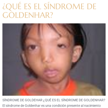
¿QUÉ ES EL SÍNDROME DE
GOLDENHAR?
SÍNDROME DE GOLDEHAR ¿QUÉ ES EL SÍNDROME DE GOLDENHAR?
El síndrome de Goldenhar es una condición presente al nacimiento