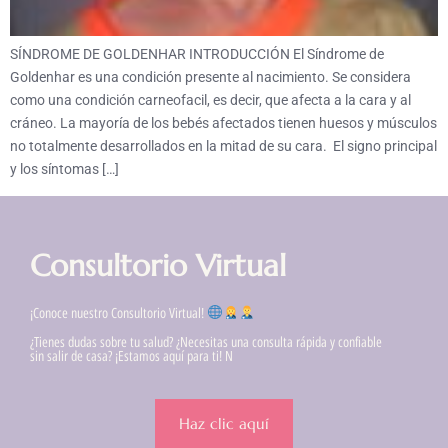
SÍNDROME DE GOLDENHAR INTRODUCCIÓN El Síndrome de
Goldenhar es una condición presente al nacimiento. Se considera
como una condición carneofacil, es decir, que afecta a la cara y al
cráneo. La mayoría de los bebés afectados tienen huesos y músculos
no totalmente desarrollados en la mitad de su cara. El signo principal
y los síntomas […]
Consultorio Virtual
¡Conoce nuestro Consultorio Virtual!
¿Tienes dudas sobre tu salud? ¿Necesitas una consulta rápida y confiable
sin salir de casa? ¡Estamos aquí para ti! N
Haz clic aquí