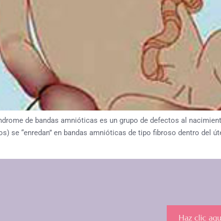
e de bandas amnióticas es un grupo de defectos al nacimiento 
s) se “enredan” en bandas amnióticas de tipo fibroso dentro del úter
Haz clic aqu