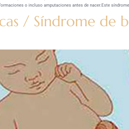
formaciones o incluso amputaciones antes de nacer.Este síndrome oc
cas / Síndrome de 