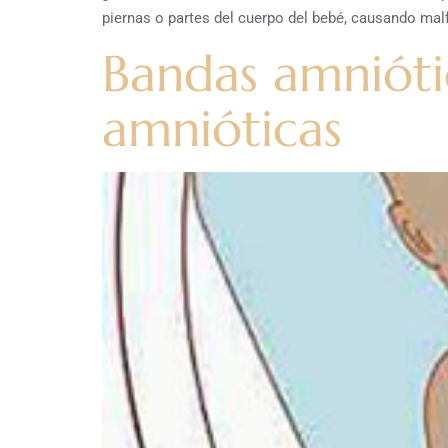
piernas o partes del cuerpo del bebé, causando mal
Bandas amnióti
amnióticas