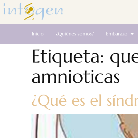
Inicio
¿Quiénes somos?
Embarazo
Etiqueta:
que
amnioticas
¿Qué es el sín