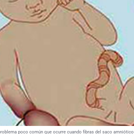
roblema poco común que ocurre cuando fibras del saco amniótico 