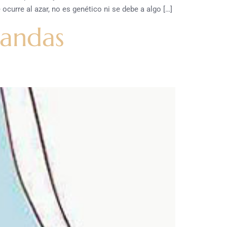
urre al azar, no es genético ni se debe a algo […]
bandas