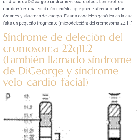
síndrome de DiGeorge o síndrome velocardiofacial, entre otros
nombres) es una condición genética que puede afectar muchos
órganos y sistemas del cuerpo. Es una condición genética en la que
falta un pequeño fragmento (microdeleción) del cromosoma 22, […]
Síndrome de deleción del
cromosoma 22q11.2
(también llamado síndrome
de DiGeorge y síndrome
velo-cardio-facial)