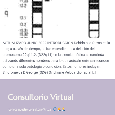
ACTUALIZADO JUNIO 2022 INTRODUCCIÓN Debido a la forma en la
que, a través del tiempo, se fue entendiendo la deleción del
cromosoma 22q11.2, (D22q11) en la ciencia médica se continúa
utilizando diferentes nombres para lo que actualmente se reconoce
como una sola patología o condición. Estos nombres incluyen:
Síndrome de DiGeorge (SDG) Síndrome Velocardio facial […]
Consultorio Virtual
¡Conoce nuestro Consultorio Virtual!