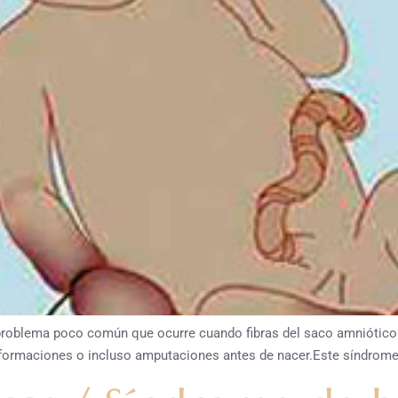
roblema poco común que ocurre cuando fibras del saco amniótico 
formaciones o incluso amputaciones antes de nacer.Este síndrome oc