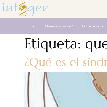
Inicio
¿Quiénes somos?
Embarazo
Etiqueta:
que
¿Qué es el sín