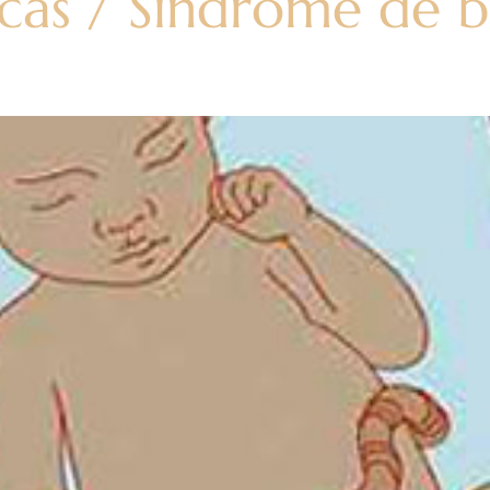
cas / Síndrome de 