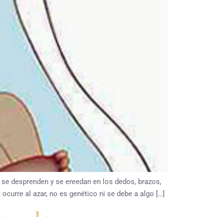
se desprenden y se enredan en los dedos, brazos,
urre al azar, no es genético ni se debe a algo […]