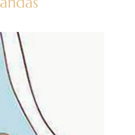
bandas