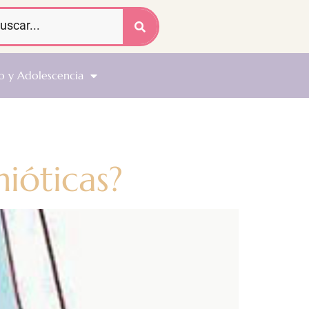
o y Adolescencia
ióticas?