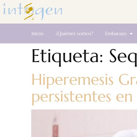
Inicio
¿Quiénes somos?
Embarazo
Etiqueta:
Seq
Hiperemesis Gr
persistentes e