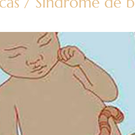
cas / Síndrome de 