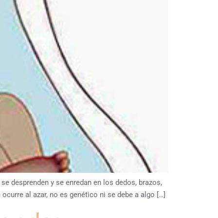
se desprenden y se enredan en los dedos, brazos,
urre al azar, no es genético ni se debe a algo […]