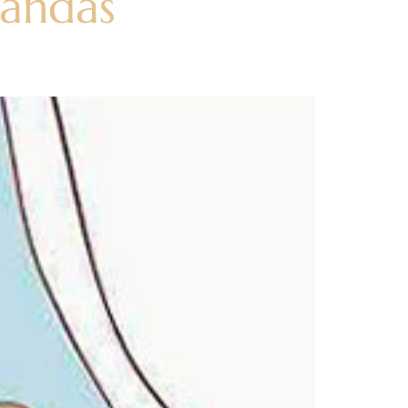
bandas