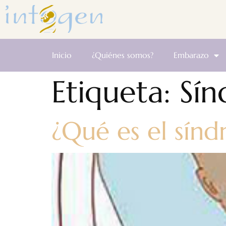
Inicio
¿Quiénes somos?
Embarazo
Etiqueta:
Sín
¿Qué es el sín