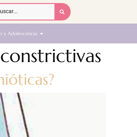
o y Adolescencia
constrictivas
ióticas?