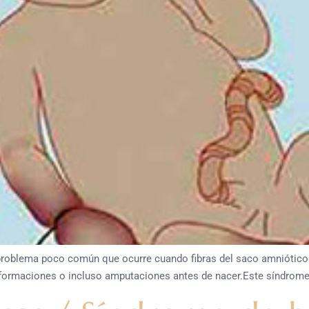
roblema poco común que ocurre cuando fibras del saco amniótico 
formaciones o incluso amputaciones antes de nacer.Este síndrome oc