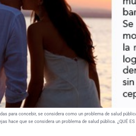
tadas para concebir, se considera como un problema de salud públic
arejas hace que se considera un problema de salud pública. ¿QUÉ E