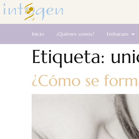
Inicio
¿Quiénes somos?
Embarazo
Etiqueta:
uni
¿Cómo se forma