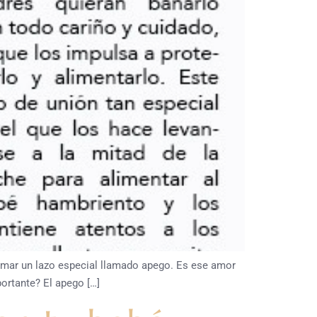
rmar un lazo especial llamado apego. Es ese amor
ortante? El apego […]