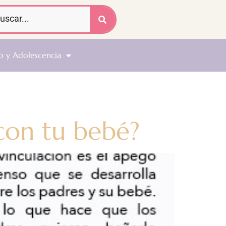
o y Adolescencia
con tu bebé?