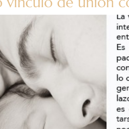
o vínculo de unión 