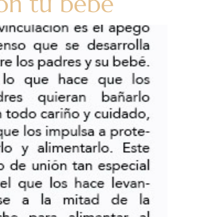
con tu bebé