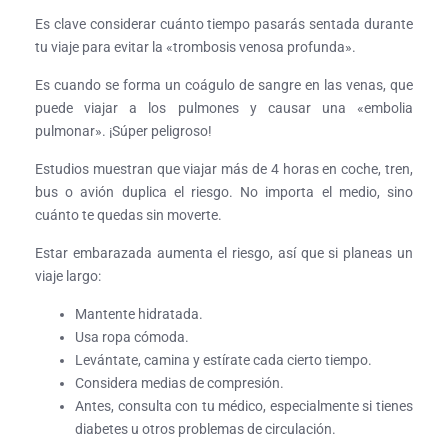
Es clave considerar cuánto tiempo pasarás sentada durante
tu viaje para evitar la «trombosis venosa profunda».
Es cuando se forma un coágulo de sangre en las venas, que
puede viajar a los pulmones y causar una «embolia
pulmonar». ¡Súper peligroso!
Estudios muestran que viajar más de 4 horas en coche, tren,
bus o avión duplica el riesgo. No importa el medio, sino
cuánto te quedas sin moverte.
Estar embarazada aumenta el riesgo, así que si planeas un
viaje largo:
Mantente hidratada.
Usa ropa cómoda.
Levántate, camina y estírate cada cierto tiempo.
Considera medias de compresión.
Antes, consulta con tu médico, especialmente si tienes
diabetes u otros problemas de circulación.