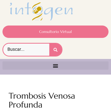
Consultorio Virtual
Trombosis Venosa
Profunda