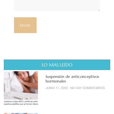
LO MAS LEÍDO
Suspensión de anticonceptivos
hormonales
JUNIO 11, 0202
NO HAY COMENTARIOS