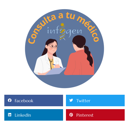
Facebook
Twitter
LinkedIn
Pinterest