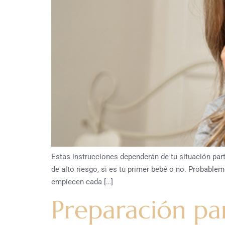
Estas instrucciones dependerán de tu situación par
de alto riesgo, si es tu primer bebé o no. Probabl
empiecen cada […]
Preparación par