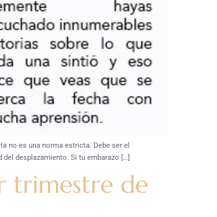
a no es una norma estricta. Debe ser el
d del desplazamiento. Si tu embarazo […]
r trimestre de