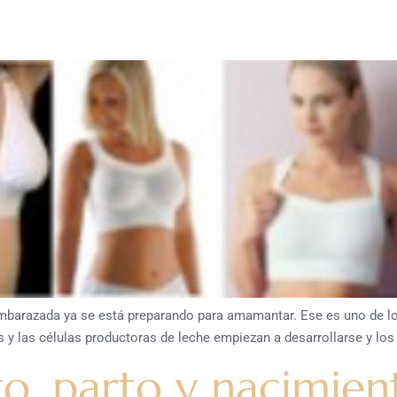
 embarazada ya se está preparando para amamantar. Ese es uno de l
 y las células productoras de leche empiezan a desarrollarse y lo
to, parto y nacimien