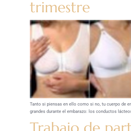
trimestre
Tanto si piensas en ello como si no, tu cuerpo de
grandes durante el embarazo: los conductos lácteos
Trabajo de par