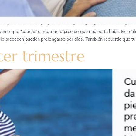
sumir que “sabrás” el momento preciso que nacerá tu bebé. En reali
ue le preceden pueden prolongarse por días. También recuerda que t
cer trimestre