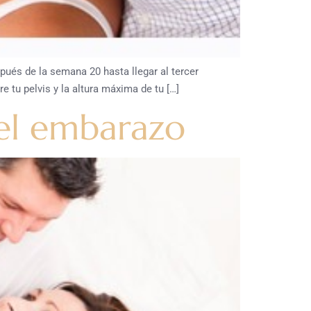
ués de la semana 20 hasta llegar al tercer
e tu pelvis y la altura máxima de tu […]
del embarazo