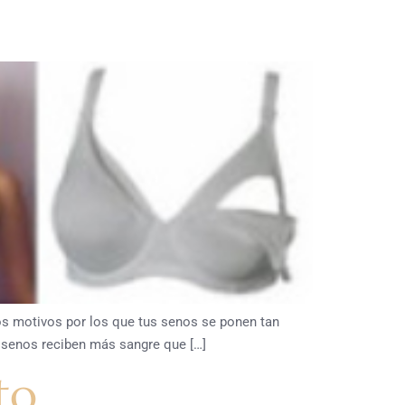
os motivos por los que tus senos se ponen tan
s senos reciben más sangre que […]
to