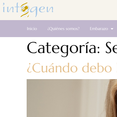
Inicio
¿Quiénes somos?
Embarazo
Categoría:
S
¿Cuándo debo l