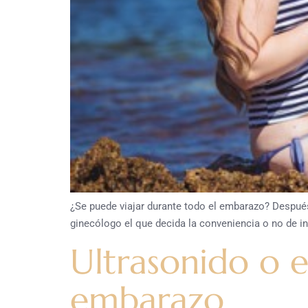
¿Se puede viajar durante todo el embarazo? Despué
ginecólogo el que decida la conveniencia o no de in
Ultrasonido o e
embarazo