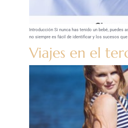
Introducción Si nunca has tenido un bebé, puedes a
no siempre es fácil de identificar y los sucesos q
Viajes en el ter