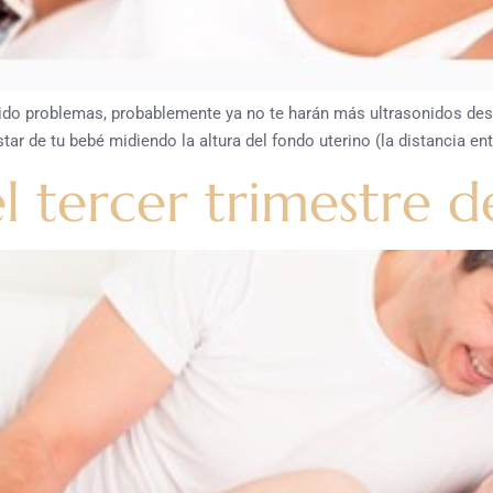
ido problemas, probablemente ya no te harán más ultrasonidos desp
tar de tu bebé midiendo la altura del fondo uterino (la distancia entr
l tercer trimestre 