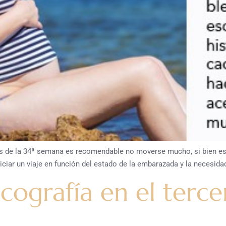
s de la 34ª semana es recomendable no moverse mucho, si bien est
iciar un viaje en función del estado de la embarazada y la necesida
cografía en el terce