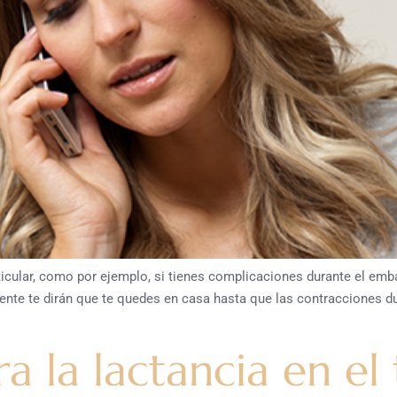
ticular, como por ejemplo, si tienes complicaciones durante el emb
emente te dirán que te quedes en casa hasta que las contracciones
a la lactancia en el