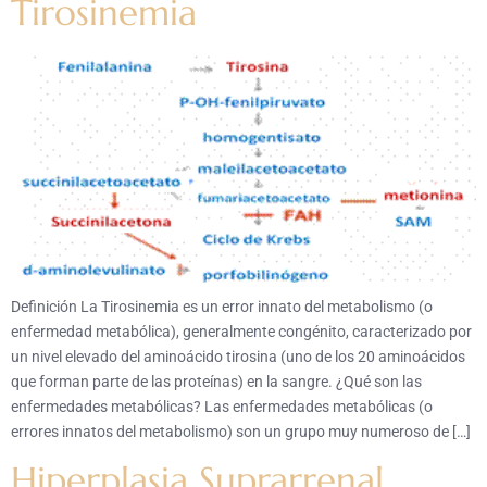
Tirosinemia
Definición La Tirosinemia es un error innato del metabolismo (o
enfermedad metabólica), generalmente congénito, caracterizado por
un nivel elevado del aminoácido tirosina (uno de los 20 aminoácidos
que forman parte de las proteínas) en la sangre. ¿Qué son las
enfermedades metabólicas? Las enfermedades metabólicas (o
errores innatos del metabolismo) son un grupo muy numeroso de […]
Hiperplasia Suprarrenal