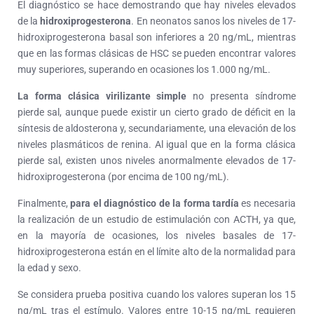
El diagnóstico se hace demostrando que hay niveles elevados
de la
hidroxiprogesterona
. En neonatos sanos los niveles de 17-
hidroxiprogesterona basal son inferiores a 20 ng/mL, mientras
que en las formas clásicas de HSC se pueden encontrar valores
muy superiores, superando en ocasiones los 1.000 ng/mL.
La forma clásica virilizante simple
no presenta síndrome
pierde sal, aunque puede existir un cierto grado de déficit en la
síntesis de aldosterona y, secundariamente, una elevación de los
niveles plasmáticos de renina. Al igual que en la forma clásica
pierde sal, existen unos niveles anormalmente elevados de 17-
hidroxiprogesterona (por encima de 100 ng/mL).
Finalmente,
para el diagnóstico de la forma tardía
es necesaria
la realización de un estudio de estimulación con ACTH, ya que,
en la mayoría de ocasiones, los niveles basales de 17-
hidroxiprogesterona están en el límite alto de la normalidad para
la edad y sexo.
Se considera prueba positiva cuando los valores superan los 15
ng/mL tras el estímulo. Valores entre 10-15 ng/mL requieren