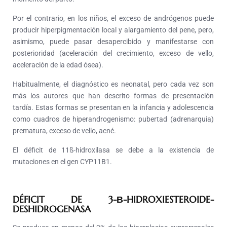
Por el contrario, en los niños, el exceso de andrógenos puede
producir hiperpigmentación local y alargamiento del pene, pero,
asimismo, puede pasar desapercibido y manifestarse con
posterioridad (aceleración del crecimiento, exceso de vello,
aceleración de la edad ósea).
Habitualmente, el diagnóstico es neonatal, pero cada vez son
más los autores que han descrito formas de presentación
tardía. Estas formas se presentan en la infancia y adolescencia
como cuadros de hiperandrogenismo: pubertad (adrenarquia)
prematura, exceso de vello, acné.
El déficit de 11ß-hidroxilasa se debe a la existencia de
mutaciones en el gen CYP11B1.
DÉFICIT DE 3-Β-HIDROXIESTEROIDE-
DESHIDROGENASA