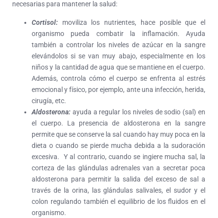
necesarias para mantener la salud:
Cortisol:
moviliza los nutrientes, hace posible que el
organismo pueda combatir la inflamación. Ayuda
también a controlar los niveles de azúcar en la sangre
elevándolos si se van muy abajo, especialmente en los
niños y la cantidad de agua que se mantiene en el cuerpo.
Además, controla cómo el cuerpo se enfrenta al estrés
emocional y físico, por ejemplo, ante una infección, herida,
cirugía, etc.
Aldosterona:
ayuda a regular los niveles de sodio (sal) en
el cuerpo. La presencia de aldosterona en la sangre
permite que se conserve la sal cuando hay muy poca en la
dieta o cuando se pierde mucha debida a la sudoración
excesiva. Y al contrario, cuando se ingiere mucha sal, la
corteza de las glándulas adrenales van a secretar poca
aldosterona para permitir la salida del exceso de sal a
través de la orina, las glándulas salivales, el sudor y el
colon regulando también el equilibrio de los fluidos en el
organismo.