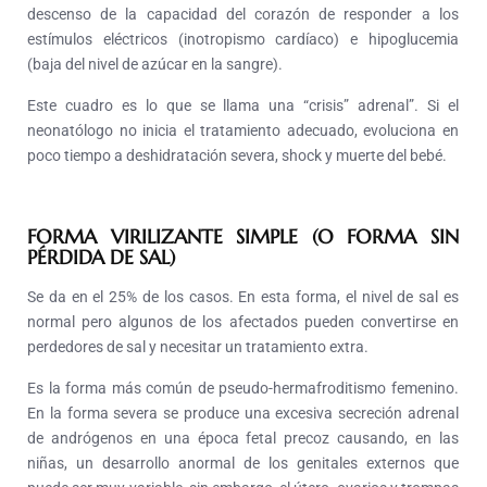
descenso de la capacidad del corazón de responder a los
estímulos eléctricos (inotropismo cardíaco) e hipoglucemia
(baja del nivel de azúcar en la sangre).
Este cuadro es lo que se llama una “crisis” adrenal”. Si el
neonatólogo no inicia el tratamiento adecuado, evoluciona en
poco tiempo a deshidratación severa, shock y muerte del bebé.
FORMA VIRILIZANTE SIMPLE (O FORMA SIN
PÉRDIDA DE SAL)
Se da en el 25% de los casos. En esta forma, el nivel de sal es
normal pero algunos de los afectados pueden convertirse en
perdedores de sal y necesitar un tratamiento extra.
Es la forma más común de pseudo-hermafroditismo femenino.
En la forma severa se produce una excesiva secreción adrenal
de andrógenos en una época fetal precoz causando, en las
niñas, un desarrollo anormal de los genitales externos que