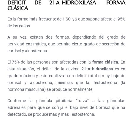
DÉFICIT DE 21-Α-HIDROXILASA- FORMA
CLÁSICA
Es la forma más frecuente de HSC, ya que supone afecta el 95%
de los casos.
A su vez, existen dos formas, dependiendo del grado de
actividad enzimática, que permita cierto grado de secreción de
cortisol y aldosterona.
El 75% de las personas son afectadas con la
forma clásica
.
En
esta situación, el déficit de la enzima
21-α-hidroxilasa
es en
grado máximo y esto conlleva a un déficit total o muy bajo de
cortisol y aldosterona, mientras que la Testosterona (la
hormona masculina) se produce normalmente.
Conforme la glándula pituitaria “forza” a las glándulas
adrenales para que se corrija el bajo nivel de Cortisol que ha
detectado, se produce más y más Testosterona.