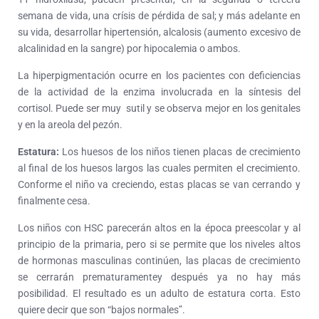
semana de vida, una crísis de pérdida de sal; y más adelante en
su vida, desarrollar hipertensión, alcalosis (aumento excesivo de
alcalinidad en la sangre) por hipocalemia o ambos.
La hiperpigmentación ocurre en los pacientes con deficiencias
de la actividad de la enzima involucrada en la síntesis del
cortisol. Puede ser muy sutil y se observa mejor en los genitales
y en la areola del pezón.
Estatura:
Los huesos de los niños tienen placas de crecimiento
al final de los huesos largos las cuales permiten el crecimiento.
Conforme el niño va creciendo, estas placas se van cerrando y
finalmente cesa.
Los niños con HSC parecerán altos en la época preescolar y al
principio de la primaria, pero si se permite que los niveles altos
de hormonas masculinas continúen, las placas de crecimiento
se cerrarán prematuramentey después ya no hay más
posibilidad. El resultado es un adulto de estatura corta. Esto
quiere decir que son “bajos normales”.