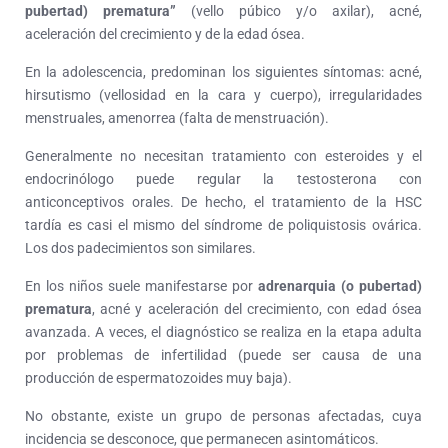
pubertad) prematura”
(vello púbico y/o axilar), acné,
aceleración del crecimiento y de la edad ósea.
En la adolescencia, predominan los siguientes síntomas: acné,
hirsutismo (vellosidad en la cara y cuerpo), irregularidades
menstruales, amenorrea (falta de menstruación).
Generalmente no necesitan tratamiento con esteroides y el
endocrinólogo puede regular la testosterona con
anticonceptivos orales. De hecho, el tratamiento de la HSC
tardía es casi el mismo del síndrome de poliquistosis ovárica.
Los dos padecimientos son similares.
En los niños suele manifestarse por
adrenarquia (o pubertad)
prematura
, acné y aceleración del crecimiento, con edad ósea
avanzada. A veces, el diagnóstico se realiza en la etapa adulta
por problemas de infertilidad (puede ser causa de una
producción de espermatozoides muy baja).
No obstante, existe un grupo de personas afectadas, cuya
incidencia se desconoce, que permanecen asintomáticos.