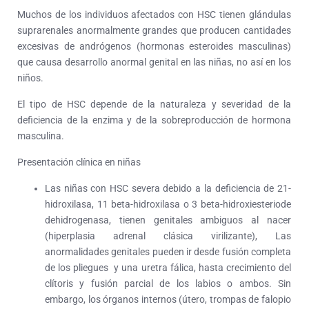
Muchos de los individuos afectados con HSC tienen glándulas
suprarenales anormalmente grandes que producen cantidades
excesivas de andrógenos (hormonas esteroides masculinas)
que causa desarrollo anormal genital en las niñas, no así en los
niños.
El tipo de HSC depende de la naturaleza y severidad de la
deficiencia de la enzima y de la sobreproducción de hormona
masculina.
Presentación clínica en niñas
Las niñas con HSC severa debido a la deficiencia de 21-
hidroxilasa, 11 beta-hidroxilasa o 3 beta-hidroxiesteriode
dehidrogenasa, tienen genitales ambiguos al nacer
(hiperplasia adrenal clásica virilizante), Las
anormalidades genitales pueden ir desde fusión completa
de los pliegues y una uretra fálica, hasta crecimiento del
clítoris y fusión parcial de los labios o ambos. Sin
embargo, los órganos internos (útero, trompas de falopio