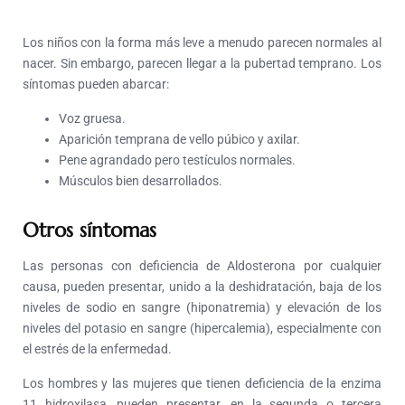
Los niños con la forma más leve a menudo parecen normales al
nacer. Sin embargo, parecen llegar a la pubertad temprano. Los
síntomas pueden abarcar:
Voz gruesa.
Aparición temprana de vello púbico y axilar.
Pene agrandado pero testículos normales.
Músculos bien desarrollados.
Otros síntomas
Las personas con deficiencia de Aldosterona por cualquier
causa, pueden presentar, unido a la deshidratación, baja de los
niveles de sodio en sangre (hiponatremia) y elevación de los
niveles del potasio en sangre (hipercalemia), especialmente con
el estrés de la enfermedad.
Los hombres y las mujeres que tienen deficiencia de la enzima
11 hidroxilasa, pueden presentar, en la segunda o tercera