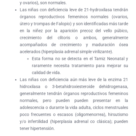
y ovarios), son normales.
Las niñas con deficiencia leve de 21-hydroxilasa tendrán
órganos reproductivos femeninos normales (ovarios,
útero y trompas de Falopio) y son identificadas más tarde
en la niñez por la aparición precoz del vello púbico,
crecimiento del clítoris o ambos, generalmente
acompañados de crecimiento y maduración ósea
acelerados (hiperplasia adrenal simple virilizante).
Esta forma no se detecta en el Tamiz Neonatal y
raramente necesita tratamiento para mejorar su
calidad de vida.
Las niñas con deficiencia aún más leve de la enzima 21
hidroxilasa o 3-betahidroxiesteroide dehidrogenasa,
generalmente tendrán órganos reproductivos femeninos
normales, pero pueden pueden presentar en la
adolescencia o durante la vida adulta, ciclos menstruales
poco frecuentes o escasos (oligomenorrea), hirsutismo
y/o infertilidad (hiperplasia adrenal co clásica); pueden
tener hipertensión.