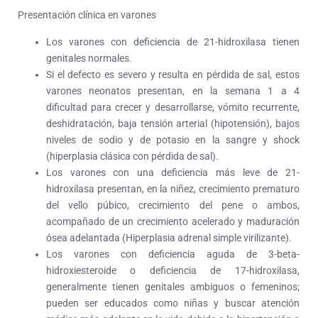
Presentación clínica en varones
Los varones con deficiencia de 21-hidroxilasa tienen
genitales normales.
Si el defecto es severo y resulta en pérdida de sal, estos
varones neonatos presentan, en la semana 1 a 4
dificultad para crecer y desarrollarse, vómito recurrente,
deshidratación, baja tensión arterial (hipotensión), bajos
niveles de sodio y de potasio en la sangre y shock
(hiperplasia clásica con pérdida de sal).
Los varones con una deficiencia más leve de 21-
hidroxilasa presentan, en la niñez, crecimiento prematuro
del vello púbico, crecimiento del pene o ambos,
acompañado de un crecimiento acelerado y maduración
ósea adelantada (Hiperplasia adrenal simple virilizante).
Los varones con deficiencia aguda de 3-beta-
hidroxiesteroide o deficiencia de 17-hidroxilasa,
generalmente tienen genitales ambiguos o femeninos;
pueden ser educados como niñas y buscar atención