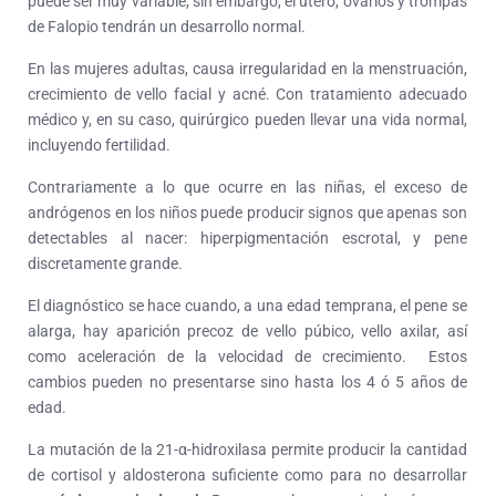
puede ser muy variable, sin embargo, el útero, ovarios y trompas
de Falopio tendrán un desarrollo normal.
En las mujeres adultas, causa irregularidad en la menstruación,
crecimiento de vello facial y acné. Con tratamiento adecuado
médico y, en su caso, quirúrgico pueden llevar una vida normal,
incluyendo fertilidad.
Contrariamente a lo que ocurre en las niñas, el exceso de
andrógenos en los niños puede producir signos que apenas son
detectables al nacer: hiperpigmentación escrotal, y pene
discretamente grande.
El diagnóstico se hace cuando, a una edad temprana, el pene se
alarga, hay aparición precoz de vello púbico, vello axilar, así
como aceleración de la velocidad de crecimiento. Estos
cambios pueden no presentarse sino hasta los 4 ó 5 años de
edad.
La mutación de la 21-α-hidroxilasa permite producir la cantidad
de cortisol y aldosterona suficiente como para no desarrollar