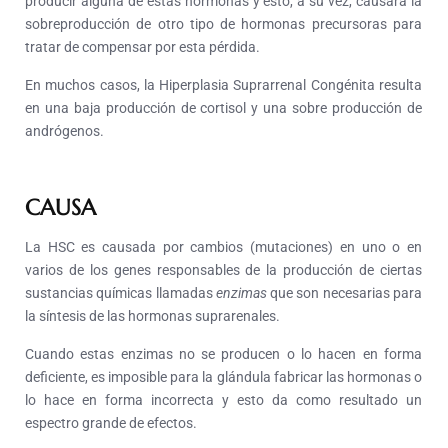
producir alguna de estas hormonas y esto, a su vez, causará la
sobreproducción de otro tipo de hormonas precursoras para
tratar de compensar por esta pérdida.
En muchos casos, la Hiperplasia Suprarrenal Congénita resulta
en una baja producción de cortisol y una sobre producción de
andrógenos.
CAUSA
La HSC es causada por cambios (mutaciones) en uno o en
varios de los genes responsables de la producción de ciertas
sustancias químicas llamadas
enzimas
que son necesarias para
la síntesis de las hormonas suprarenales.
Cuando estas enzimas no se producen o lo hacen en forma
deficiente, es imposible para la glándula fabricar las hormonas o
lo hace en forma incorrecta y esto da como resultado un
espectro grande de efectos.