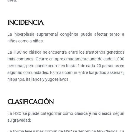
INCIDENCIA
La hiperplasia suprarrenal congénita puede afectar tanto a
niños como a niñas.
La HSC no clásica se encuentra entre los trastornos genéticos
más comunes. Ocurre en aproximadamente una de cada 1.000
personas, pero puede ocurrir en hasta 1 de cada 20 personas en
algunas comunidades. Es más común entre los judíos askenazi,
hispanos, italianos y yugoeslavos.
CLASIFICACIÓN
La HSC se puede categorizar como
clásica y no clásica
según
su gravedad:
La forma leve y más común de HSC se denomina No- Clásica. La