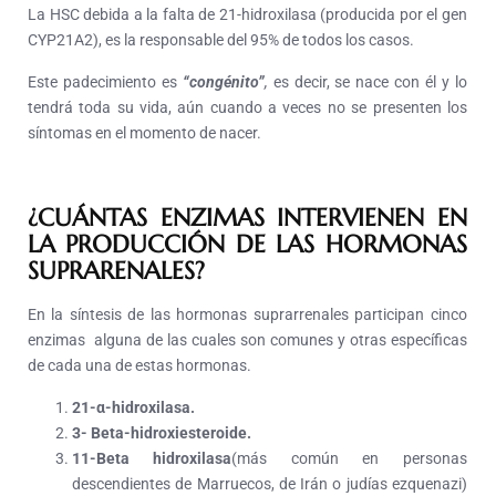
La HSC debida a la falta de 21-hidroxilasa (producida por el gen
CYP21A2), es la responsable del 95% de todos los casos.
Este padecimiento es
“congénito”
,
es decir, se nace con él y lo
tendrá toda su vida, aún cuando a veces no se presenten los
síntomas en el momento de nacer.
¿CUÁNTAS ENZIMAS INTERVIENEN EN
LA PRODUCCIÓN DE LAS HORMONAS
SUPRARENALES?
En la síntesis de las hormonas suprarrenales participan cinco
enzimas alguna de las cuales son comunes y otras específicas
de cada una de estas hormonas.
21-α-hidroxilasa.
3- Beta-hidroxiesteroide.
11-Beta hidroxilasa
(más común en personas
descendientes de Marruecos, de Irán o judías ezquenazi)