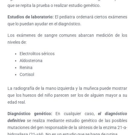
que se repita la prueba o realizar estudio genético.
Estudios de laboratorio:
El pediatra ordenará ciertos exámenes
que lo puedan ayudar en el diagnóstico.
Los exámenes de sangre comunes abarcan medición de los
niveles de:
Electrolitos séricos
Aldosterona
Renina
Cortisol
La radiografía de la mano izquierda y la muñeca puede mostrar
que los huesos del niño parecen ser los de alguien mayor a su
edad real.
Diagnóstico genético:
En cualquier caso,
el diagnóstico
definitivo
se realiza mediante estudio genético de las posibles
mutaciones del gen responsable de la síntesis de la enzima 21-α-
hidroxilasa (21-=H). No es un estudio que se haga de rutina.