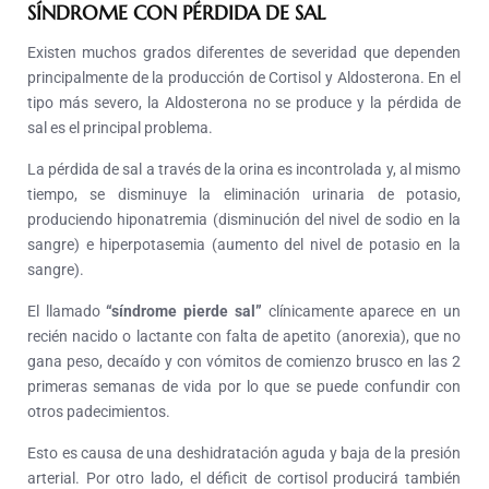
SÍNDROME CON PÉRDIDA DE SAL
Existen muchos grados diferentes de severidad que dependen
principalmente de la producción de Cortisol y Aldosterona. En el
tipo más severo, la Aldosterona no se produce y la pérdida de
sal es el principal problema.
La pérdida de sal a través de la orina es incontrolada y, al mismo
tiempo, se disminuye la eliminación urinaria de potasio,
produciendo hiponatremia (disminución del nivel de sodio en la
sangre) e hiperpotasemia (aumento del nivel de potasio en la
sangre).
El llamado
“síndrome pierde sal”
clínicamente aparece en un
recién nacido o lactante con falta de apetito (anorexia), que no
gana peso, decaído y con vómitos de comienzo brusco en las 2
primeras semanas de vida por lo que se puede confundir con
otros padecimientos.
Esto es causa de una deshidratación aguda y baja de la presión
arterial. Por otro lado, el déficit de cortisol producirá también