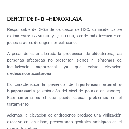
DÉFICIT DE 11- Β –HIDROXILASA
Responsable del 3-5% de los casos de HSC, su incidencia se
estima entre 1/250.000 y 1/100.000, siendo más frecuente en
judíos israelíes de origen norteafricano.
A pesar de estar alterada la producción de aldosterona, las
personas afectadas no presentan signos ni síntomas de
insuficiencia suprarrenal, ya que existe elevación
de
desoxicorticosterona
.
Es característica la presencia de
hipertensión arterial e
hipopotasemia
(disminución del nivel de potasio en sangre).
Este síntoma es el que puede causar problemas en el
tratamiento.
Además, la elevación de andrógenos produce una virilización
excesiva en las niñas, presentando genitales ambiguos en el
momento del parto.