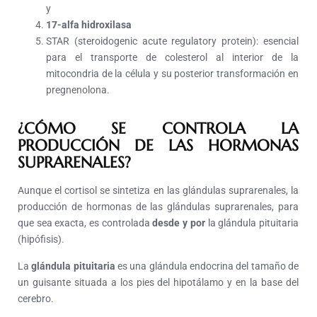
y
17-alfa hidroxilasa
STAR (steroidogenic acute regulatory protein): esencial
para el transporte de colesterol al interior de la
mitocondria de la célula y su posterior transformación en
pregnenolona.
¿CÓMO SE CONTROLA LA
PRODUCCIÓN DE LAS HORMONAS
SUPRARENALES?
Aunque el cortisol se sintetiza en las glándulas suprarenales, la
producción de hormonas de las glándulas suprarenales, para
que sea exacta, es controlada
desde y por
la glándula pituitaria
(hipófisis).
La
glándula pituitaria
es una glándula endocrina del tamaño de
un guisante situada a los pies del hipotálamo y en la base del
cerebro.