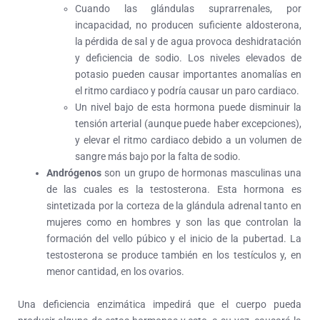
Cuando las glándulas suprarrenales, por
incapacidad, no producen suficiente aldosterona,
la pérdida de sal y de agua provoca deshidratación
y deficiencia de sodio. Los niveles elevados de
potasio pueden causar importantes anomalías en
el ritmo cardiaco y podría causar un paro cardiaco.
Un nivel bajo de esta hormona puede disminuir la
tensión arterial (aunque puede haber excepciones),
y elevar el ritmo cardiaco debido a un volumen de
sangre más bajo por la falta de sodio.
Andrógenos
son un grupo de hormonas masculinas una
de las cuales es la testosterona. Esta hormona es
sintetizada por la corteza de la glándula adrenal tanto en
mujeres como en hombres y son las que controlan la
formación del vello púbico y el inicio de la pubertad. La
testosterona se produce también en los testículos y, en
menor cantidad, en los ovarios.
Una deficiencia enzimática impedirá que el cuerpo pueda