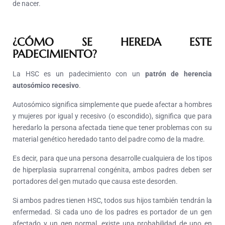
de nacer.
¿CÓMO SE HEREDA ESTE
PADECIMIENTO?
La HSC es un padecimiento con un
patrón de herencia
autosómico recesivo
.
Autosómico significa simplemente que puede afectar a hombres
y mujeres por igual y recesivo (o escondido), significa que para
heredarlo la persona afectada tiene que tener problemas con su
material genético heredado tanto del padre como de la madre.
Es decir, para que una persona desarrolle cualquiera de los tipos
de hiperplasia suprarrenal congénita, ambos padres deben ser
portadores del gen mutado que causa este desorden.
Si ambos padres tienen HSC, todos sus hijos también tendrán la
enfermedad. Si cada uno de los padres es portador de un gen
afectado y un gen normal, existe una probabilidad de uno en