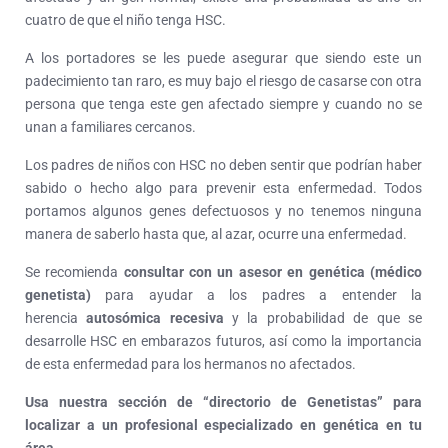
cuatro de que el niño tenga HSC.
A los portadores se les puede asegurar que siendo este un
padecimiento tan raro, es muy bajo el riesgo de casarse con otra
persona que tenga este gen afectado siempre y cuando no se
unan a familiares cercanos.
Los padres de niños con HSC no deben sentir que podrían haber
sabido o hecho algo para prevenir esta enfermedad. Todos
portamos algunos genes defectuosos y no tenemos ninguna
manera de saberlo hasta que, al azar, ocurre una enfermedad.
Se recomienda
consultar con un asesor en genética (médico
genetista)
para ayudar a los padres a entender la
herencia
autosómica recesiva
y la probabilidad de que se
desarrolle HSC en embarazos futuros, así como la importancia
de esta enfermedad para los hermanos no afectados.
Usa nuestra sección de “directorio de Genetistas” para
localizar a un profesional especializado en genética en tu
área.