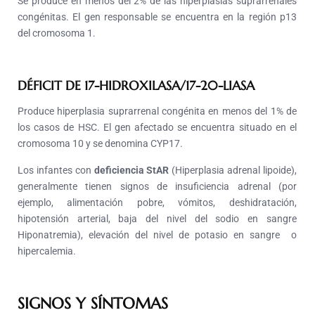
Se produce en menos del 2% de las hiperplasias suprarrenales
congénitas. El gen responsable se encuentra en la región p13
del cromosoma 1.
DÉFICIT DE 17-HIDROXILASA/17-20-LIASA
Produce hiperplasia suprarrenal congénita en menos del 1% de
los casos de HSC. El gen afectado se encuentra situado en el
cromosoma 10 y se denomina CYP17.
Los infantes con
deficiencia StAR
(Hiperplasia adrenal lipoide),
generalmente tienen signos de insuficiencia adrenal (por
ejemplo, alimentación pobre, vómitos, deshidratación,
hipotensión arterial, baja del nivel del sodio en sangre
Hiponatremia), elevación del nivel de potasio en sangre o
hipercalemia.
SIGNOS Y SÍNTOMAS