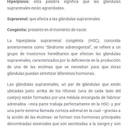
Hiperplasia:
esta palabra significa que las glándulas
suprarenales están agrandadas.
Suprarenal:
que afecta a las glándulas suprarenales.
Congénita:
presente en el momento de nacer.
La hiperplasia suprarrenal congénita (HSC), conocida
anteriormente como “Síndrome adrenogenital”, se refiere a un
grupo de trastornos hereditarios que afectan las glandulas
suprarenales, caracterizados por la deficiencia en la producción
de una de las enzimas que se necesitan para que éstas
glándulas puedan sintetizar diferentes hormonas.
Las glándulas suprarenales, un par de glándulas que están
ubicadas justo arriba de los riñones (una de cada lado del
cuerpo) están formadas por una médula encargada de fabricar
adrenalina –esta parte trabaja perfectamente en la HSC- y por
una parte externa llamada corteza adrenal en la cual –gracias a
la acción de las enzimas- se forman tres hormonas principales
denominadas esteroides que son secretadas a la sangre y son