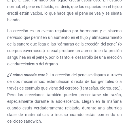
El pene está formado por tejido eréctil esponjoso. En estado
normal, el pene es flácido, es decir, que los espacios en el tejido
eréctil están vacíos, lo que hace que el pene se vea y se sienta
blando.
La erección es un evento regulado por hormonas y el sistema
nervioso que permiten un aumento en el flujo y almacenamiento
de la sangre que llega a las “cámaras de la erección del pene” (o
cuerpos cavernosos) lo cual produce un aumento en la presión
sanguínea en el pene y, por lo tanto, el desarrollo de una erección
o endurecimiento del órgano.
¿Y cómo sucede esto?
La erección del pene se dispara a través
de dos mecanismos: estimulación directa de los genitales o a
través de estímulo que viene del cerebro (fantasías, olores, etc.).
Pero las erecciones también pueden presentarse sin razón,
especialmente durante la adolescencia. Llegan en la mañana
cuando estás verdaderamente relajado, durante una aburrida
clase de matemáticas o incluso cuando estás comiendo un
delicioso sándwich.