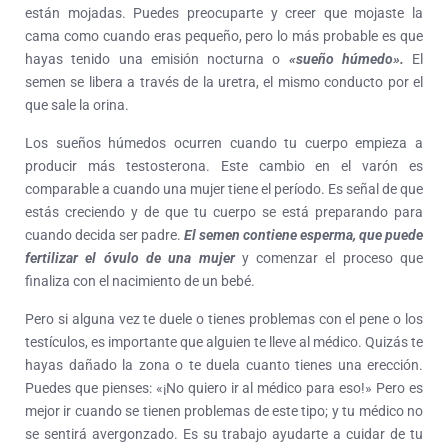
están mojadas. Puedes preocuparte y creer que mojaste la
cama como cuando eras pequeño, pero lo más probable es que
hayas tenido una emisión nocturna o
«sueño húmedo».
El
semen se libera a través de la uretra, el mismo conducto por el
que sale la orina.
Los sueños húmedos ocurren cuando tu cuerpo empieza a
producir más testosterona. Este cambio en el varón es
comparable a cuando una mujer tiene el período. Es señal de que
estás creciendo y de que tu cuerpo se está preparando para
cuando decida ser padre.
El semen contiene esperma, que puede
fertilizar el óvulo de una mujer
y comenzar el proceso que
finaliza con el nacimiento de un bebé.
Pero si alguna vez te duele o tienes problemas con el pene o los
testículos, es importante que alguien te lleve al médico. Quizás te
hayas dañado la zona o te duela cuanto tienes una erección.
Puedes que pienses: «¡No quiero ir al médico para eso!» Pero es
mejor ir cuando se tienen problemas de este tipo; y tu médico no
se sentirá avergonzado. Es su trabajo ayudarte a cuidar de tu