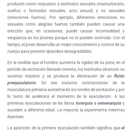
producen como respuesta a estímulos sexuales (masturbación,
sueños o fantasías sexuales, acto sexual) y no sexuales
(emociones fuertes). Por ejemplo, diferentes emociones no
sexuales como alegrías fuertes también pueden causar una
erección que, en ocasiones, puede causar incomodidad y
vergüenza en los jóvenes porque no lo pueden controlar. Con el
tiempo, el joven desarrolla un mejor conocimiento y control de su
cuerpo para prevenir episodios desagradables.
En la medida que el hombre aumenta la rigidez de su pene, en el
período de excitación llamado meseta, los testículos alcanzan su
ascenso máximo y se produce la eliminación de un
fluido
preeyaculatorio
. En ese instante, contracciones de la
musculatura pelviana aumentarán los niveles de excitación y por
lo tanto de acelerará el momento de la eyaculación. A las
primeras eyaculaciones se les llama
torarquia o semenarquia
y
suceden a diferente edad. La mayoría la experimenta mientras
duermen.
La aparición de la primera eyaculación también significa que
el