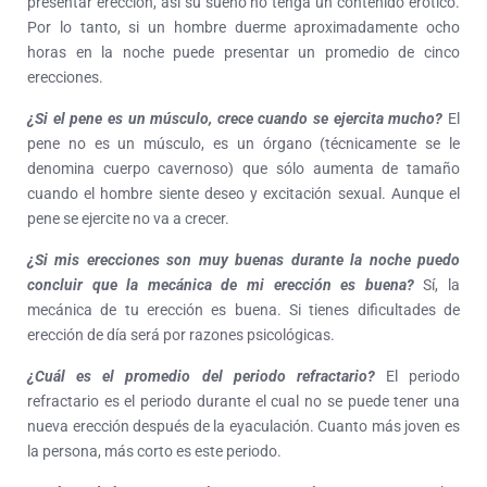
presentar erección, así su sueño no tenga un contenido erótico.
Por lo tanto, si un hombre duerme aproximadamente ocho
horas en la noche puede presentar un promedio de cinco
erecciones.
¿Si el pene es un músculo, crece cuando se ejercita mucho?
El
pene no es un músculo, es un órgano (técnicamente se le
denomina cuerpo cavernoso) que sólo aumenta de tamaño
cuando el hombre siente deseo y excitación sexual. Aunque el
pene se ejercite no va a crecer.
¿Si mis erecciones son muy buenas durante la noche puedo
concluir que la mecánica de mi erección es buena?
Sí, la
mecánica de tu erección es buena. Si tienes dificultades de
erección de día será por razones psicológicas.
¿Cuál es el promedio del periodo refractario?
El periodo
refractario es el periodo durante el cual no se puede tener una
nueva erección después de la eyaculación. Cuanto más joven es
la persona, más corto es este periodo.