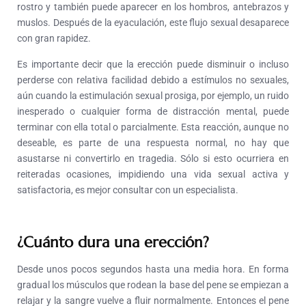
rostro y también puede aparecer en los hombros, antebrazos y
muslos. Después de la eyaculación, este flujo sexual desaparece
con gran rapidez.
Es importante decir que la erección puede disminuir o incluso
perderse con relativa facilidad debido a estímulos no sexuales,
aún cuando la estimulación sexual prosiga, por ejemplo, un ruido
inesperado o cualquier forma de distracción mental, puede
terminar con ella total o parcialmente. Esta reacción, aunque no
deseable, es parte de una respuesta normal, no hay que
asustarse ni convertirlo en tragedia. Sólo si esto ocurriera en
reiteradas ocasiones, impidiendo una vida sexual activa y
satisfactoria, es mejor consultar con un especialista.
¿Cuánto dura una erección?
Desde unos pocos segundos hasta una media hora. En forma
gradual los músculos que rodean la base del pene se empiezan a
relajar y la sangre vuelve a fluir normalmente. Entonces el pene