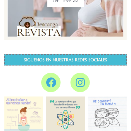
¡Ver revistas!
SIGUENOS EN NUESTRAS REDES SOCIALES