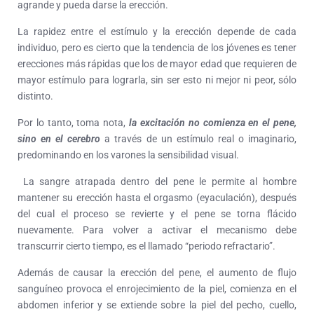
agrande y pueda darse la erección.
La rapidez entre el estímulo y la erección depende de cada
individuo, pero es cierto que la tendencia de los jóvenes es tener
erecciones más rápidas que los de mayor edad que requieren de
mayor estímulo para lograrla, sin ser esto ni mejor ni peor, sólo
distinto.
Por lo tanto, toma nota,
la excitación no comienza en el pene,
sino en el cerebro
a través de un estímulo real o imaginario,
predominando en los varones la sensibilidad visual.
La sangre atrapada dentro del pene le permite al hombre
mantener su erección hasta el orgasmo (eyaculación), después
del cual el proceso se revierte y el pene se torna flácido
nuevamente. Para volver a activar el mecanismo debe
transcurrir cierto tiempo, es el llamado “periodo refractario”.
Además de causar la erección del pene, el aumento de flujo
sanguíneo provoca el enrojecimiento de la piel, comienza en el
abdomen inferior y se extiende sobre la piel del pecho, cuello,