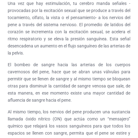
Una vez que hay estimulación, tu cerebro manda señales -
provocadas por la excitación sexual que se produce a través del
tocamiento, olfato, la vista o el pensamiento- a los nervios del
pene a través del sistema nervioso. El promedio de latidos del
corazón se incrementa con la excitación sexual, se acelera el
ritmo respiratorio y se eleva la presión sanguínea. Esta señal
desencadena un aumento en el flujo sanguíneo de las arterias de
la pelvis.
El bombeo de sangre hacia las arterias de los cuerpos
cavernosos del pene, hace que se abran unas válvulas para
permitir que se llenen de sangre y al mismo tiempo se bloquean
otras para disminuir la cantidad de sangre venosa que sale, de
esta manera, en ese momento existe una mayor cantidad de
afluencia de sangre hacia el pene.
Al mismo tiempo, los nervios del pene producen una sustancia
llamada óxido nítrico (ON) que actúa como un “mensajero”
químico que relajará los vasos sanguíneos para que todos los
espacios se llenen con sangre, permita que el pene se estire y