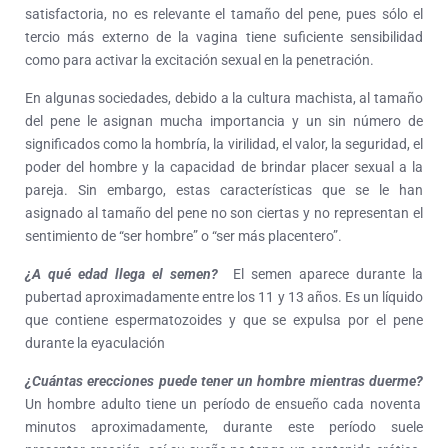
satisfactoria, no es relevante el tamaño del pene, pues sólo el
tercio más externo de la vagina tiene suficiente sensibilidad
como para activar la excitación sexual en la penetración.
En algunas sociedades, debido a la cultura machista, al tamaño
del pene le asignan mucha importancia y un sin número de
significados como la hombría, la virilidad, el valor, la seguridad, el
poder del hombre y la capacidad de brindar placer sexual a la
pareja. Sin embargo, estas características que se le han
asignado al tamaño del pene no son ciertas y no representan el
sentimiento de “ser hombre” o “ser más placentero”.
¿A qué edad llega el semen?
El semen aparece durante la
pubertad aproximadamente entre los 11 y 13 años. Es un líquido
que contiene espermatozoides y que se expulsa por el pene
durante la eyaculación
¿Cuántas erecciones puede tener un hombre mientras duerme?
Un hombre adulto tiene un período de ensueño cada noventa
minutos aproximadamente, durante este período suele