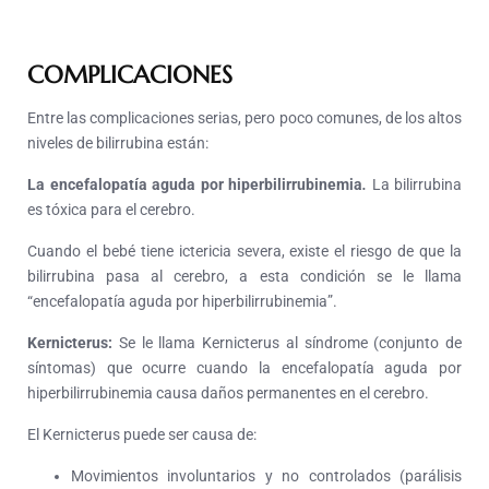
COMPLICACIONES
Entre las complicaciones serias, pero poco comunes, de los altos
niveles de bilirrubina están:
La encefalopatía aguda por hiperbilirrubinemia
.
La bilirrubina
es tóxica para el cerebro.
Cuando el bebé tiene ictericia severa, existe el riesgo de que la
bilirrubina pasa al cerebro, a esta condición se le llama
“encefalopatía aguda por hiperbilirrubinemia”.
Kernicterus:
Se le llama Kernicterus al síndrome (conjunto de
síntomas) que ocurre cuando la encefalopatía aguda por
hiperbilirrubinemia causa daños permanentes en el cerebro.
El Kernicterus puede ser causa de:
Movimientos involuntarios y no controlados (parálisis