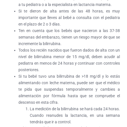
a tu pediatra o a la especialista en lactancia materna.
Si te dieron de alta antes de las 48 horas, es muy
importante que lleves al bebé a consulta con el pediatra
en el plazo de 2 o 3 días.
Ten en cuenta que los bebés que nacieron a las 37-38
semanas del embarazo, tienen un riesgo mayor de que se
incremente la bilirrubina.
Todos los recién nacidos que fueron dados de alta con un
nivel de bilirrubina menor de 15 mg/dl, deben acudir al
pediatra en menos de 24 horas y continuar con controles
posteriores.
Si tu bebé tuvo una bilirrubina de >18 mg/dl y lo estás
alimentando con leche materna, puede ser que el médico
te pida que suspendas temporalmente y cambies a
alimentación por fórmula hasta que se compruebe el
descenso en esta cifra.
La medición de la bilirrubina se hará cada 24 horas.
Cuando reanudes la lactancia, en una semana
tendrás que ir a control.