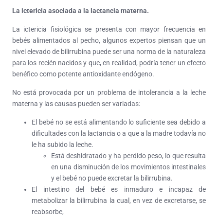
La ictericia asociada a la lactancia materna.
La ictericia fisiológica se presenta con mayor frecuencia en
bebés alimentados al pecho, algunos expertos piensan que un
nivel elevado de bilirrubina puede ser una norma de la naturaleza
para los recién nacidos y que, en realidad, podría tener un efecto
benéfico como potente antioxidante endógeno.
No está provocada por un problema de intolerancia a la leche
materna y las causas pueden ser variadas:
El bebé no se está alimentando lo suficiente sea debido a
dificultades con la lactancia o a que a la madre todavía no
le ha subido la leche.
Está deshidratado y ha perdido peso, lo que resulta
en una disminución de los movimientos intestinales
y el bebé no puede excretar la bilirrubina.
El intestino del bebé es inmaduro e incapaz de
metabolizar la bilirrubina la cual, en vez de excretarse, se
reabsorbe,