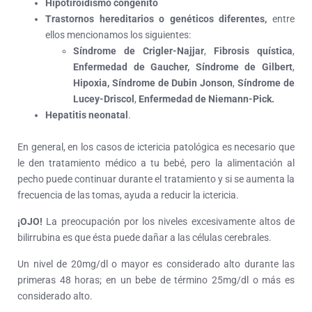
Hipotiroidismo congénito
Trastornos hereditarios o genéticos diferentes,
entre
ellos mencionamos los siguientes:
Síndrome de Crigler-Najjar
,
Fibrosis quística
,
Enfermedad de Gaucher,
Síndrome de Gilbert
,
Hipoxia, Síndrome de Dubin Jonson
,
Síndrome de
Lucey-Driscol
,
Enfermedad de Niemann-Pick.
Hepatitis neonatal
.
En general, en los casos de ictericia patológica es necesario que
le den tratamiento médico a tu bebé, pero la alimentación al
pecho puede continuar durante el tratamiento y si se aumenta la
frecuencia de las tomas, ayuda a reducir la ictericia.
¡OJO!
La preocupación por los niveles excesivamente altos de
bilirrubina es que ésta puede dañar a las células cerebrales.
Un nivel de 20mg/dl o mayor es considerado alto durante las
primeras 48 horas; en un bebe de término 25mg/dl o más es
considerado alto.