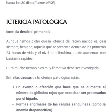
hasta los 30 días (
Fuente: NICE
).
ICTERICIA PATOLÓGICA
Ictericia desde el primer día.
Aunque hemos dicho que la ictericia del recién nacido es, casi
siempre, benigna, aquella que se presenta dentro de las primeras
24 horas de vida y el nivel de bilirrubina puede aumentar con
bastante rapidez.
Dura mucho tiempo o es muy llamativa debe ser investigada.
Entre las
causas
de la ictericia patológica están:
Un evento o afección que hace que se aumente el
número de glóbulos rojos que necesitan ser procesados
por el hígado
:
Formas anormales de las células sanguíneas
(como la
anemia drepanocítica).