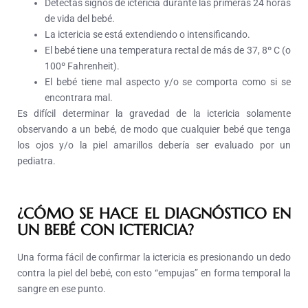
Detectas signos de ictericia durante las primeras 24 horas
de vida del bebé.
La ictericia se está extendiendo o intensificando.
El bebé tiene una temperatura rectal de más de 37, 8º C (o
100º Fahrenheit).
El bebé tiene mal aspecto y/o se comporta como si se
encontrara mal.
Es difícil determinar la gravedad de la ictericia solamente
observando a un bebé, de modo que cualquier bebé que tenga
los ojos y/o la piel amarillos debería ser evaluado por un
pediatra.
¿CÓMO SE HACE EL DIAGNÓSTICO EN
UN BEBÉ CON ICTERICIA?
Una forma fácil de confirmar la ictericia es presionando un dedo
contra la piel del bebé, con esto “empujas” en forma temporal la
sangre en ese punto.