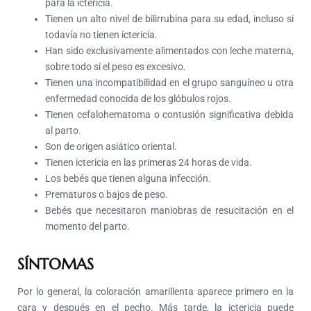
para la ictericia.
Tienen un alto nivel de bilirrubina para su edad, incluso si
todavía no tienen ictericia.
Han sido exclusivamente alimentados con leche materna,
sobre todo si el peso es excesivo.
Tienen una incompatibilidad en el grupo sanguíneo u otra
enfermedad conocida de los glóbulos rojos.
Tienen cefalohematoma o contusión significativa debida
al parto.
Son de origen asiático oriental.
Tienen ictericia en las primeras 24 horas de vida.
Los bebés que tienen alguna infección.
Prematuros o bajos de peso.
Bebés que necesitaron maniobras de resucitación en el
momento del parto.
SÍNTOMAS
Por lo general, la coloración amarillenta aparece primero en la
cara y después en el pecho. Más tarde, la ictericia puede