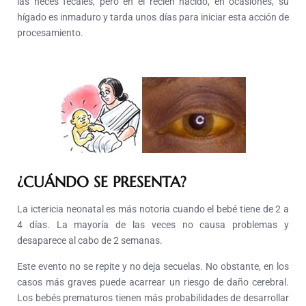
las heces fecales, pero en el recién nacido, en ocasiones, su
hígado es inmaduro y tarda unos días para iniciar esta acción de
procesamiento.
¿CUÁNDO SE PRESENTA?
La ictericia neonatal es más notoria cuando el bebé tiene de 2 a
4 días. La mayoría de las veces no causa problemas y
desaparece al cabo de 2 semanas.
Este evento no se repite y no deja secuelas. No obstante, en los
casos más graves puede acarrear un riesgo de daño cerebral.
Los bebés prematuros tienen más probabilidades de desarrollar