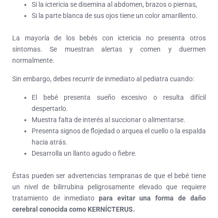
Si la ictericia se disemina al abdomen, brazos o piernas,
Si la parte blanca de sus ojos tiene un color amarillento.
La mayoría de los bebés con ictericia no presenta otros
síntomas. Se muestran alertas y comen y duermen
normalmente.
Sin embargo, debes recurrir de inmediato al pediatra cuando:
El bebé presenta sueño excesivo o resulta difícil
despertarlo.
Muestra falta de interés al succionar o alimentarse.
Presenta signos de flojedad o arquea el cuello o la espalda
hacia atrás.
Desarrolla un llanto agudo o fiebre.
Éstas pueden ser advertencias tempranas de que el bebé tiene
un nivel de bilirrubina peligrosamente elevado que requiere
tratamiento de inmediato
para evitar una forma de daño
cerebral conocida como KERNÍCTERUS.