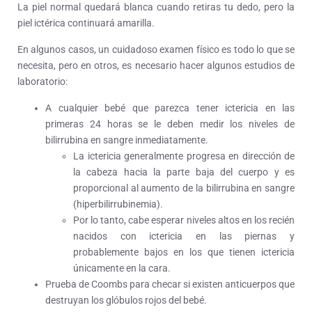
La piel normal quedará blanca cuando retiras tu dedo, pero la
piel ictérica continuará amarilla.
En algunos casos, un cuidadoso examen físico es todo lo que se
necesita, pero en otros, es necesario hacer algunos estudios de
laboratorio:
A cualquier bebé que parezca tener ictericia en las
primeras 24 horas se le deben medir los niveles de
bilirrubina en sangre inmediatamente.
La ictericia generalmente progresa en dirección de
la cabeza hacia la parte baja del cuerpo y es
proporcional al aumento de la bilirrubina en sangre
(hiperbilirrubinemia).
Por lo tanto, cabe esperar niveles altos en los recién
nacidos con ictericia en las piernas y
probablemente bajos en los que tienen ictericia
únicamente en la cara.
Prueba de Coombs para checar si existen anticuerpos que
destruyan los glóbulos rojos del bebé.