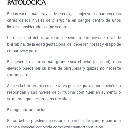
PATOLÓGICA
En los casos más graves de ictericia, el objetivo es mantener las
cifras de los niveles de bilirrubina en sangre dentro de unos
límites considerados como seguros.
La necesidad del tratamiento dependerá entonces del nivel de
bilirrubina, de la edad gestacional del bebé (en horas) y el tipo de
embarazo y parto.
En general, mientras más grande sea el bebé (en edad), más
elevado puede ser su nivel de bilirrubina y quizás no necesite
tratamiento.
Si bien la fototerapia es eficaz, es posible que algunos bebés no
respondan y sus niveles de bilirrubina continúen en aumento o
se mantengan peligrosamente altos.
Exanguinotransfusión
Estos bebés pueden necesitar un cambio de sangre con una
técnica especial conocida como exanguinotransfusión.