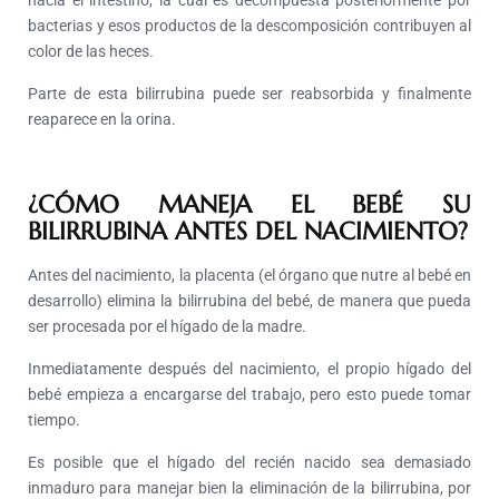
hacia el intestino, la cual es decompuesta posteriormente por
bacterias y esos productos de la descomposición contribuyen al
color de las heces.
Parte de esta bilirrubina puede ser reabsorbida y finalmente
reaparece en la orina.
¿CÓMO MANEJA EL BEBÉ SU
BILIRRUBINA ANTES DEL NACIMIENTO?
Antes del nacimiento, la placenta (el órgano que nutre al bebé en
desarrollo) elimina la bilirrubina del bebé, de manera que pueda
ser procesada por el hígado de la madre.
Inmediatamente después del nacimiento, el propio hígado del
bebé empieza a encargarse del trabajo, pero esto puede tomar
tiempo.
Es posible que el hígado del recién nacido sea demasiado
inmaduro para manejar bien la eliminación de la bilirrubina, por