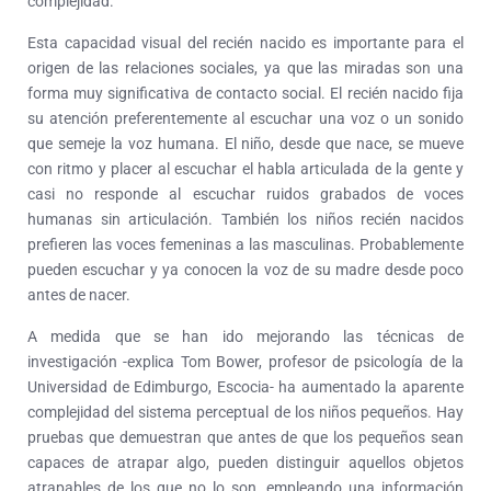
complejidad.
Esta capacidad visual del recién nacido es importante para el
origen de las relaciones sociales, ya que las miradas son una
forma muy significativa de contacto social. El recién nacido fija
su atención preferentemente al escuchar una voz o un sonido
que semeje la voz humana. El niño, desde que nace, se mueve
con ritmo y placer al escuchar el habla articulada de la gente y
casi no responde al escuchar ruidos grabados de voces
humanas sin articulación. También los niños recién nacidos
prefieren las voces femeninas a las masculinas. Probablemente
pueden escuchar y ya conocen la voz de su madre desde poco
antes de nacer.
A medida que se han ido mejorando las técnicas de
investigación -explica Tom Bower, profesor de psicología de la
Universidad de Edimburgo, Escocia- ha aumentado la aparente
complejidad del sistema perceptual de los niños pequeños. Hay
pruebas que demuestran que antes de que los pequeños sean
capaces de atrapar algo, pueden distinguir aquellos objetos
atrapables de los que no lo son, empleando una información