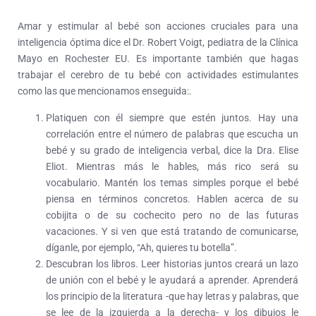
Amar y estimular al bebé son acciones cruciales para una
inteligencia óptima dice el Dr. Robert Voigt, pediatra de la Clínica
Mayo en Rochester EU. Es importante también que hagas
trabajar el cerebro de tu bebé con actividades estimulantes
como las que mencionamos enseguida:.
Platiquen con él siempre que estén juntos. Hay una
correlación entre el número de palabras que escucha un
bebé y su grado de inteligencia verbal, dice la Dra. Elise
Eliot. Mientras más le hables, más rico será su
vocabulario. Mantén los temas simples porque el bebé
piensa en términos concretos. Hablen acerca de su
cobijita o de su cochecito pero no de las futuras
vacaciones. Y si ven que está tratando de comunicarse,
díganle, por ejemplo, “Ah, quieres tu botella”.
Descubran los libros. Leer historias juntos creará un lazo
de unión con el bebé y le ayudará a aprender. Aprenderá
los principio de la literatura -que hay letras y palabras, que
se lee de la izquierda a la derecha- y los dibujos le