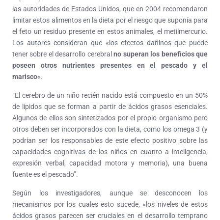
las autoridades de Estados Unidos, que en 2004 recomendaron
limitar estos alimentos en la dieta por el riesgo que suponía para
el feto un residuo presente en estos animales, el metilmercurio.
Los autores consideran que «los efectos dañinos que puede
tener sobre el desarrollo cerebral
no superan los beneficios que
poseen otros nutrientes presentes en el pescado y el
marisco
«.
“El cerebro de un niño recién nacido está compuesto en un 50%
de lípidos que se forman a partir de ácidos grasos esenciales.
Algunos de ellos son sintetizados por el propio organismo pero
otros deben ser incorporados con la dieta, como los omega 3 (y
podrían ser los responsables de este efecto positivo sobre las
capacidades cognitivas de los niños en cuanto a inteligencia,
expresión verbal, capacidad motora y memoria), una buena
fuente es el pescado”.
Según los investigadores, aunque se desconocen los
mecanismos por los cuales esto sucede, «los niveles de estos
ácidos grasos parecen ser cruciales en el desarrollo temprano