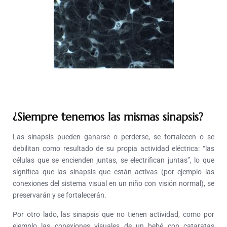
¿Siempre tenemos las mismas sinapsis?
Las sinapsis pueden ganarse o perderse, se fortalecen o se
debilitan como resultado de su propia actividad eléctrica: “las
células que se encienden juntas, se electrifican juntas”, lo que
significa que las sinapsis que están activas (por ejemplo las
conexiones del sistema visual en un niño con visión normal), se
preservarán y se fortalecerán.
Por otro lado, las sinapsis que no tienen actividad, como por
ejemplo las conexiones visuales de un bebé con cataratas