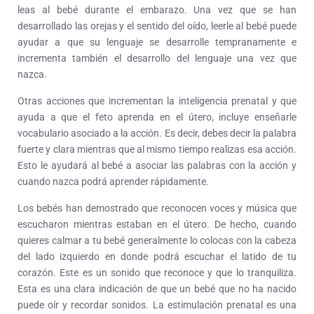
leas al bebé durante el embarazo. Una vez que se han
desarrollado las orejas y el sentido del oído, leerle al bebé puede
ayudar a que su lenguaje se desarrolle tempranamente e
incrementa también el desarrollo del lenguaje una vez que
nazca.
Otras acciones que incrementan la inteligencia prenatal y que
ayuda a que el feto aprenda en el útero, incluye enseñarle
vocabulario asociado a la acción. Es decir, debes decir la palabra
fuerte y clara mientras que al mismo tiempo realizas esa acción.
Esto le ayudará al bebé a asociar las palabras con la acción y
cuando nazca podrá aprender rápidamente.
Los bebés han demostrado que reconocen voces y música que
escucharon mientras estaban en el útero. De hecho, cuando
quieres calmar a tu bebé generalmente lo colocas con la cabeza
del lado izquierdo en donde podrá escuchar el latido de tu
corazón. Este es un sonido que reconoce y que lo tranquiliza.
Esta es una clara indicación de que un bebé que no ha nacido
puede oír y recordar sonidos. La estimulación prenatal es una