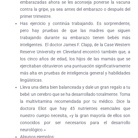
embarazadas ahora se les aconseja ponerse la vacuna
contra la gripe, ya sea antes del embarazo o después del
primer trimestre.
Has ejercicio y continúa trabajando. Es sorprendente,
pero hay pruebas de que las madres que siguen
trabajando durante su embarazo tienen bebés más
inteligentes. El doctor James F. Clapp, de la Case Western
Reserve University en Cleveland encontró también que, a
los cinco años de edad, los hijos de las mamás que se
ejercitaban obtuvieron una puntuación significativamente
más alta en pruebas de inteligencia general y habilidades
lingüísticas.
Lleva una dieta bien balanceada y dale un gran regalo a tu
bebé: un cerebro que se ha desarrollado totalmente. Toma
la multivitamina recomendada por tu médico. Dice la
doctora Eliot que hay 45 nutrientes esenciales que
nuestro cuerpo necesita, «y la gran mayoría de ellos son
conocidos por ser necesarios para el desarrollo
neurológico.»
Algunos ejemplos: