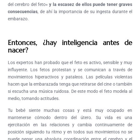
del cerebro del feto»
y la escasez de ellos puede tener graves
consecuencias
, de ahí la importancia de su ingesta durante el
embarazo.
Entonces, ¿hay inteligencia antes de
nacer?
Los expertos han probado que el feto es activo, sensible y muy
influyente. Los fetos protestan y se comunican a través de
movimientos hiperactivos y pataleos. Las películas violentas
hacen que la embarazada tenga que retirarse del cine o también
si escucha una música ruidosa. De este modo el feto modela al
medio, tomando actitudes.
Tu bebé siente muchas cosas y está muy ocupado en
mantenerse cómodo dentro del útero. Su vida es una
ejercitación en las relaciones y cambia continuamente de
posición siguiendo tu ritmo y en todos sus movimientos no se
puede negar una absoluta coordinación entre el cerebro y el