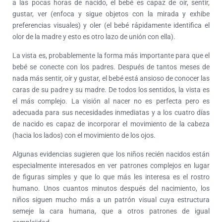
a las pocas horas de nacido, el bebé es capaz de oír, sentir,
gustar, ver (enfoca y sigue objetos con la mirada y exhibe
preferencias visuales) y oler (el bebé rápidamente identifica el
olor de la madre y esto es otro lazo de unión con ella).
La vista es, probablemente la forma más importante para que el
bebé se conecte con los padres. Después de tantos meses de
nada más sentir, oír y gustar, el bebé está ansioso de conocer las
caras de su padre y su madre. De todos los sentidos, la vista es
el más complejo. La visión al nacer no es perfecta pero es
adecuada para sus necesidades inmediatas y a los cuatro días
de nacido es capaz de incorporar el movimiento de la cabeza
(hacia los lados) con el movimiento de los ojos.
Algunas evidencias sugieren que los niños recién nacidos están
especialmente interesados en ver patrones complejos en lugar
de figuras simples y que lo que más les interesa es el rostro
humano. Unos cuantos minutos después del nacimiento, los
niños siguen mucho más a un patrón visual cuya estructura
semeje la cara humana, que a otros patrones de igual