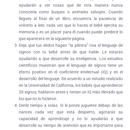
ayudarán a ver cosas que de otra manera nunca
conocería como buques o animales salvajes. Cuando
llegues al final de un libro, encuentra la paciencia de
volverlo a leer, cada vez que lo haces el bebé ejercita su
memoria y es un placer para él cuando puede predecir lo
que aparecerá en la siguiente página.
Deja que tus dedos hagan “la plática” Usa el lenguaje de
signos con tu bebé antes de que hable. Le estarás
ayudando a que desarrolle su inteligencia. Los estudios
científicos muestran que el lenguaje de signos tiene un
efecto positivo en el coeficiente intelectual (IQ) y en el
desarrollo del lenguaje. De acuerdo a un estudio realizado
en la Universidad de California, los bebés que aprendieron
20 signos, hablaron antes y tenían un IQ más elevado que
los que no lo hicieron.
Denle tiempo a solas. Si le pones juguetes debajo de las
narices cada vez que está despierto, agotarás su
capacidad de aprendizaje y no lo ayudarás a que
desarrolle su tiempo de atención que es importante para