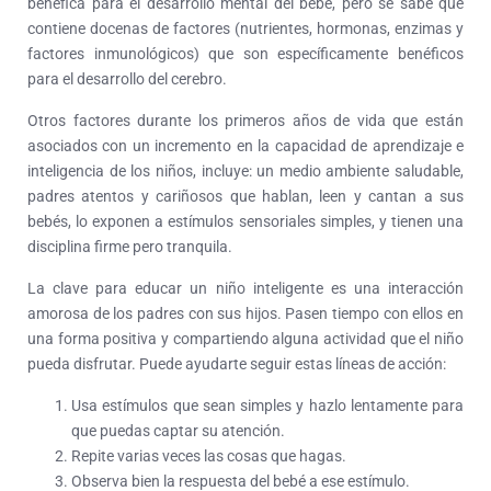
benéfica para el desarrollo mental del bebé, pero se sabe que
contiene docenas de factores (nutrientes, hormonas, enzimas y
factores inmunológicos) que son específicamente benéficos
para el desarrollo del cerebro.
Otros factores durante los primeros años de vida que están
asociados con un incremento en la capacidad de aprendizaje e
inteligencia de los niños, incluye: un medio ambiente saludable,
padres atentos y cariñosos que hablan, leen y cantan a sus
bebés, lo exponen a estímulos sensoriales simples, y tienen una
disciplina firme pero tranquila.
La clave para educar un niño inteligente es una interacción
amorosa de los padres con sus hijos. Pasen tiempo con ellos en
una forma positiva y compartiendo alguna actividad que el niño
pueda disfrutar. Puede ayudarte seguir estas líneas de acción:
Usa estímulos que sean simples y hazlo lentamente para
que puedas captar su atención.
Repite varias veces las cosas que hagas.
Observa bien la respuesta del bebé a ese estímulo.