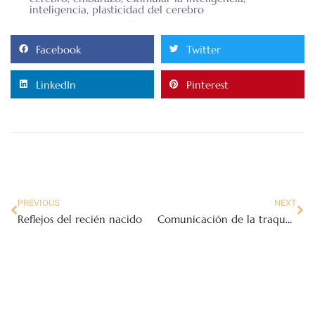
inteligencia
,
plasticidad del cerebro
Facebook
Twitter
LinkedIn
Pinterest
PREVIOUS
NEXT
Reflejos del recién nacido
Comunicación de la traquea al esófago Fístula traqueo-esofágica