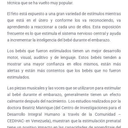
técnica que se ha vuelto muy popular.
El feto está expuesto a una gran variedad de estímulos mientras
que está en el útero y conforme los va reconociendo, va
aprendiendo a reaccionar a cada uno de ellos. Esta exposición
frecuente es lo que estimula el sistema nervioso central y ayuda
a incrementar la inteligencia del bebé durante el embarazo.
Los bebés que fueron estimulados tienen un mejor desarrollo
motor, visual, auditivo y de lenguaje. Estos bebés tienden a
mostrar una mayor confianza en ellos mismos, están más
alertas y están más contentos que los bebés que no fueron
estimulados.
Las piezas musicales y las voces que se utilizaron para estimular
al bebé durante el embarazo, generalmente tienen un efecto
calmante después del nacimiento. Los estudios realizados por la
doctora Beatriz Manrique (del Centro de Investigaciones para el
Desarrollo Integral Humano a través de la Comunidad –
CEDIHAC- en Venezuela), muestran que la estimulación prenatal
tiene un positivo impacto en las capacidades de aprendizaje del