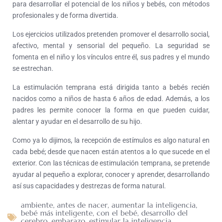
para desarrollar el potencial de los niños y bebés, con métodos
profesionales y de forma divertida.
Los ejercicios utilizados pretenden promover el desarrollo social,
afectivo, mental y sensorial del pequeño. La seguridad se
fomenta en el niño y los vínculos entre él, sus padres y el mundo
se estrechan.
La estimulación temprana está dirigida tanto a bebés recién
nacidos como a niños de hasta 6 años de edad. Además, a los
padres les permite conocer la forma en que pueden cuidar,
alentar y ayudar en el desarrollo de su hijo.
Como ya lo dijimos, la recepción de estímulos es algo natural en
cada bebé; desde que nacen están atentos a lo que sucede en el
exterior. Con las técnicas de estimulación temprana, se pretende
ayudar al pequeño a explorar, conocer y aprender, desarrollando
así sus capacidades y destrezas de forma natural.
ambiente
,
antes de nacer
,
aumentar la inteligencia
,
bebé más inteligente
,
con el bebé
,
desarrollo del
cerebro
,
embarazo
,
estimular la inteligencia
,