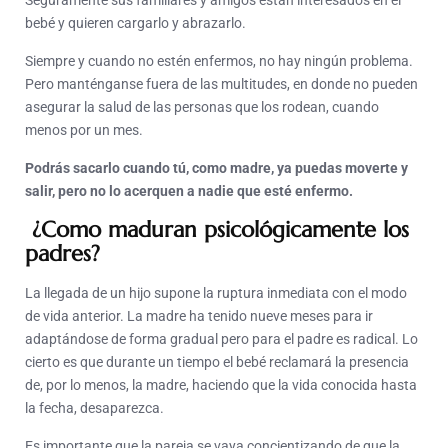
Seguramente sus familiares y amigos están interesados en el
bebé y quieren cargarlo y abrazarlo.
Siempre y cuando no estén enfermos, no hay ningún problema.
Pero manténganse fuera de las multitudes, en donde no pueden
asegurar la salud de las personas que los rodean, cuando
menos por un mes.
Podrás sacarlo cuando tú, como madre, ya puedas moverte y
salir, pero no lo acerquen a nadie que esté enfermo.
¿Como maduran psicológicamente los
padres?
La llegada de un hijo supone la ruptura inmediata con el modo
de vida anterior. La madre ha tenido nueve meses para ir
adaptándose de forma gradual pero para el padre es radical. Lo
cierto es que durante un tiempo el bebé reclamará la presencia
de, por lo menos, la madre, haciendo que la vida conocida hasta
la fecha, desaparezca.
Es importante que la pareja se vaya concientizando de que la