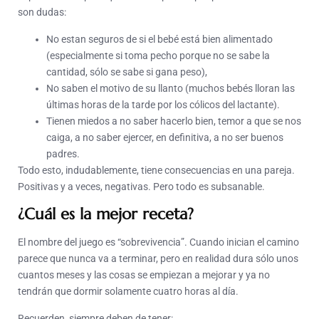
son dudas:
No estan seguros de si el bebé está bien alimentado
(especialmente si toma pecho porque no se sabe la
cantidad, sólo se sabe si gana peso),
No saben el motivo de su llanto (muchos bebés lloran las
últimas horas de la tarde por los cólicos del lactante).
Tienen miedos a no saber hacerlo bien, temor a que se nos
caiga, a no saber ejercer, en definitiva, a no ser buenos
padres.
Todo esto, indudablemente, tiene consecuencias en una pareja.
Positivas y a veces, negativas. Pero todo es subsanable.
¿Cuál es la mejor receta?
El nombre del juego es “sobrevivencia”. Cuando inician el camino
parece que nunca va a terminar, pero en realidad dura sólo unos
cuantos meses y las cosas se empiezan a mejorar y ya no
tendrán que dormir solamente cuatro horas al día.
Recuerden, siempre deben de tener: