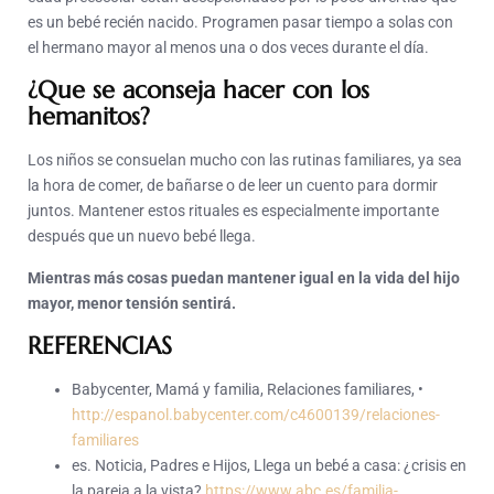
es un bebé recién nacido. Programen pasar tiempo a solas con
el hermano mayor al menos una o dos veces durante el día.
¿Que se aconseja hacer con los
hemanitos?
Los niños se consuelan mucho con las rutinas familiares, ya sea
la hora de comer, de bañarse o de leer un cuento para dormir
juntos. Mantener estos rituales es especialmente importante
después que un nuevo bebé llega.
Mientras más cosas puedan mantener igual en la vida del hijo
mayor, menor tensión sentirá.
REFERENCIAS
Babycenter, Mamá y familia, Relaciones familiares, •
http://espanol.babycenter.com/c4600139/relaciones-
familiares
es. Noticia, Padres e Hijos, Llega un bebé a casa: ¿crisis en
la pareja a la vista?
https://www.abc.es/familia-