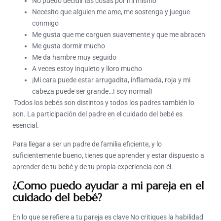
No puedo decidir las cosas por mi mismo
Necesito que alguien me ame, me sostenga y juegue
conmigo
Me gusta que me carguen suavemente y que me abracen
Me gusta dormir mucho
Me da hambre muy seguido
A veces estoy inquieto y lloro mucho
¡Mi cara puede estar arrugadita, inflamada, roja y mi
cabeza puede ser grande…! soy normal!
Todos los bebés son distintos y todos los padres también lo
son. La participación del padre en el cuidado del bebé es
esencial.
Para llegar a ser un padre de familia eficiente, y lo
suficientemente bueno, tienes que aprender y estar dispuesto a
aprender de tu bebé y de tu propia experiencia con él.
¿Como puedo ayudar a mi pareja en el
cuidado del bebé?
En lo que se refiere a tu pareja es clave No critiques la habilidad