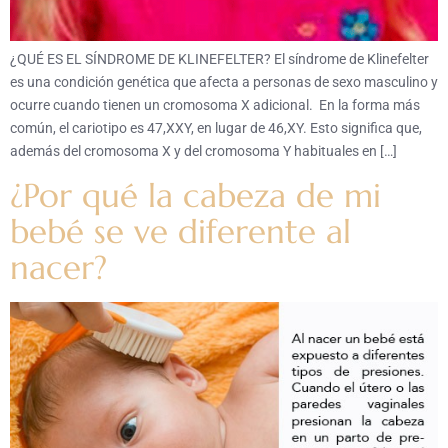
¿QUÉ ES EL SÍNDROME DE KLINEFELTER? El síndrome de Klinefelter
es una condición genética que afecta a personas de sexo masculino y
ocurre cuando tienen un cromosoma X adicional. En la forma más
común, el cariotipo es 47,XXY, en lugar de 46,XY. Esto significa que,
además del cromosoma X y del cromosoma Y habituales en […]
¿Por qué la cabeza de mi
bebé se ve diferente al
nacer?