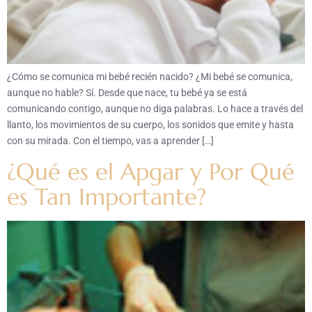
¿Cómo se comunica mi bebé recién nacido? ¿Mi bebé se comunica,
aunque no hable? Sí. Desde que nace, tu bebé ya se está
comunicando contigo, aunque no diga palabras. Lo hace a través del
llanto, los movimientos de su cuerpo, los sonidos que emite y hasta
con su mirada. Con el tiempo, vas a aprender […]
¿Qué es el Apgar y Por Qué
es Tan Importante?