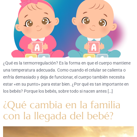
¿Qué es la termorregulación? Es la forma en que el cuerpo mantiene
una temperatura adecuada. Como cuando el celular se calienta o
enfría demasiado y deja de funcionar, el cuerpo también necesita
estar «en su punto» para estar bien. ¿Por qué es tan importante en
los bebés? Porque los bebés, sobre todo si nacen antes […]
¿Qué cambia en la familia
con la llegada del bebé?