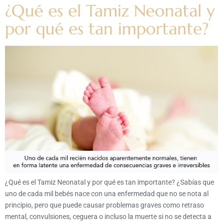
¿Qué es el Tamiz Neonatal y
por qué es tan importante?
¿Qué es el Tamiz Neonatal y por qué es tan importante? ¿Sabías que
uno de cada mil bebés nace con una enfermedad que no se nota al
principio, pero que puede causar problemas graves como retraso
mental, convulsiones, ceguera o incluso la muerte si no se detecta a