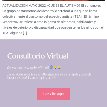
ACTUALIZACIÓN MAYO 2022 ¿QUÉ ES EL AUTISMO? El autismo es
un grupo de trastornos del desarrollo cerebral, a los que se llama
colectivamente el trastorno del espectro autista (TEA). El término
«espectro» se refiere la amplia gama de síntomas, habilidades y
niveles de deterioro o discapacidad que pueden tener los niños con el
TEA. Algunos […]
Consultorio Virtual
¡Conoce nuestro Consultorio Virtual!
¿Tienes dudas sobre tu salud? ¿Necesitas una consulta rápida y confiable
sin salir de casa? ¡Estamos aquí para ti! N
Haz clic aquí