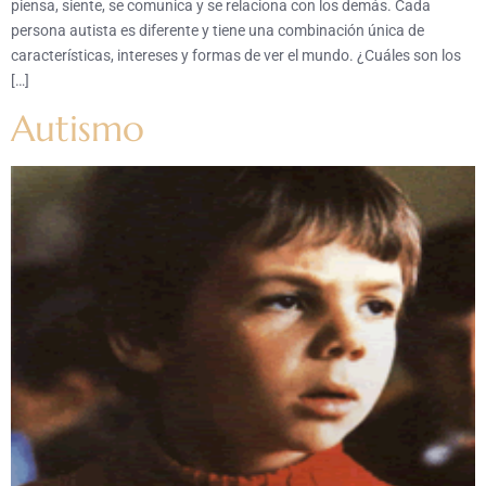
piensa, siente, se comunica y se relaciona con los demás. Cada
persona autista es diferente y tiene una combinación única de
características, intereses y formas de ver el mundo. ¿Cuáles son los
[…]
Autismo