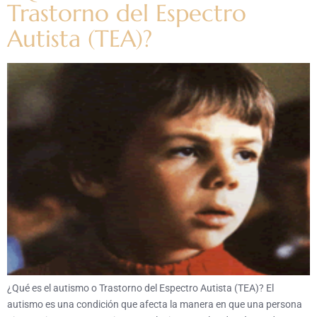
Trastorno del Espectro
Autista (TEA)?
¿Qué es el autismo o Trastorno del Espectro Autista (TEA)? El
autismo es una condición que afecta la manera en que una persona