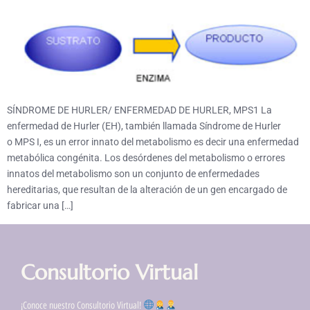
SÍNDROME DE HURLER/ ENFERMEDAD DE HURLER, MPS1​ La
enfermedad de Hurler (EH), también llamada Síndrome de Hurler
o MPS I, es un error innato del metabolismo es decir una enfermedad
metabólica congénita. Los desórdenes del metabolismo o errores
innatos del metabolismo son un conjunto de enfermedades
hereditarias, que resultan de la alteración de un gen encargado de
fabricar una […]
Consultorio Virtual
¡Conoce nuestro Consultorio Virtual!