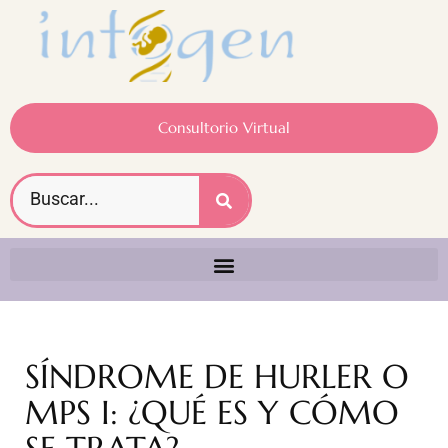
Consultorio Virtual
SÍNDROME DE HURLER O
MPS I: ¿QUÉ ES Y CÓMO