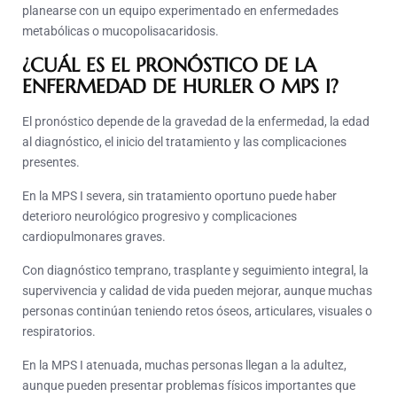
planearse con un equipo experimentado en enfermedades
metabólicas o mucopolisacaridosis.
¿CUÁL ES EL PRONÓSTICO DE LA
ENFERMEDAD DE HURLER O MPS I?
El pronóstico depende de la gravedad de la enfermedad, la edad
al diagnóstico, el inicio del tratamiento y las complicaciones
presentes.
En la MPS I severa, sin tratamiento oportuno puede haber
deterioro neurológico progresivo y complicaciones
cardiopulmonares graves.
Con diagnóstico temprano, trasplante y seguimiento integral, la
supervivencia y calidad de vida pueden mejorar, aunque muchas
personas continúan teniendo retos óseos, articulares, visuales o
respiratorios.
En la MPS I atenuada, muchas personas llegan a la adultez,
aunque pueden presentar problemas físicos importantes que