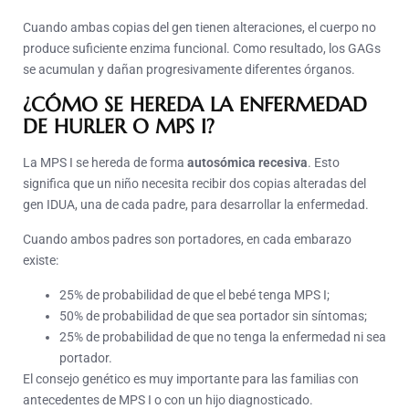
Cuando ambas copias del gen tienen alteraciones, el cuerpo no
produce suficiente enzima funcional. Como resultado, los GAGs
se acumulan y dañan progresivamente diferentes órganos.
¿CÓMO SE HEREDA LA ENFERMEDAD
DE HURLER O MPS I?
La MPS I se hereda de forma
autosómica recesiva
. Esto
significa que un niño necesita recibir dos copias alteradas del
gen IDUA, una de cada padre, para desarrollar la enfermedad.
Cuando ambos padres son portadores, en cada embarazo
existe:
25% de probabilidad de que el bebé tenga MPS I;
50% de probabilidad de que sea portador sin síntomas;
25% de probabilidad de que no tenga la enfermedad ni sea
portador.
El consejo genético es muy importante para las familias con
antecedentes de MPS I o con un hijo diagnosticado.