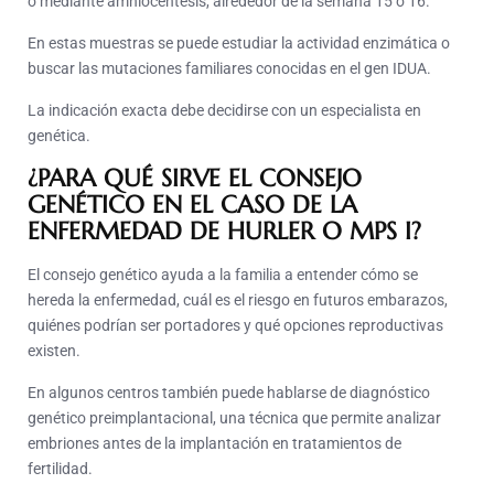
o mediante amniocentesis, alrededor de la semana 15 o 16.
En estas muestras se puede estudiar la actividad enzimática o
buscar las mutaciones familiares conocidas en el gen IDUA.
La indicación exacta debe decidirse con un especialista en
genética.
¿PARA QUÉ SIRVE EL CONSEJO
GENÉTICO EN EL CASO DE LA
ENFERMEDAD DE HURLER O MPS I?
El consejo genético ayuda a la familia a entender cómo se
hereda la enfermedad, cuál es el riesgo en futuros embarazos,
quiénes podrían ser portadores y qué opciones reproductivas
existen.
En algunos centros también puede hablarse de diagnóstico
genético preimplantacional, una técnica que permite analizar
embriones antes de la implantación en tratamientos de
fertilidad.