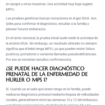
en sangre u otras muestras. Una actividad muy baja sugiere
MPS I.
Las pruebas genéticas buscan mutaciones en el gen IDUA. Son
útiles para confirmar el diagnóstico, estudiar a la familia y
planear futuros embarazos.
En el tamiz neonatal, la prueba inicial suele medir la actividad de
la enzima IDUA. Sin embargo, un resultado alterado no siempre
significa que el bebé tenga MPS I, ya que pueden existir falsos
positivos, portadores o variantes llamadas pseudodeficiencias.
Por eso se necesitan estudios confirmatorios.
¿SE PUEDE HACER DIAGNÓSTICO
PRENATAL DE LA ENFERMEDAD DE
HURLER O MPS I?
Sí. Cuando ya se sabe que existe riesgo en la familia, puede
realizarse diagnóstico prenatal mediante biopsia de vellosidades
coriales, generalmente entre las semanas 10 y 12 del embarazo,