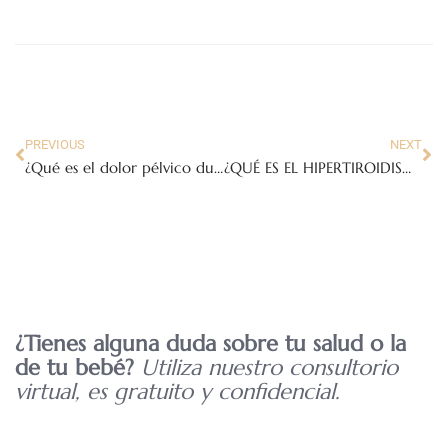
PREVIOUS
NEXT
¿Qué es el dolor pélvico durante el embarazo?
¿QUÉ ES EL HIPERTIROIDISMO Y POR QUÉ IMPORTA EN EL EMBARAZO?
¿Tienes alguna duda sobre tu salud o la
de tu bebé?
Utiliza nuestro consultorio
virtual, es gratuito y confidencial.