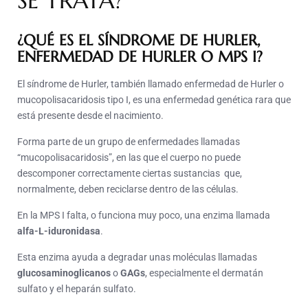
SE TRATA?
¿QUÉ ES EL SÍNDROME DE HURLER,
ENFERMEDAD DE HURLER O MPS I?
El síndrome de Hurler, también llamado enfermedad de Hurler o
mucopolisacaridosis tipo I, es una enfermedad genética rara que
está presente desde el nacimiento.
Forma parte de un grupo de enfermedades llamadas
“mucopolisacaridosis”, en las que el cuerpo no puede
descomponer correctamente ciertas sustancias que,
normalmente, deben reciclarse dentro de las células.
En la MPS I falta, o funciona muy poco, una enzima llamada
alfa-L-iduronidasa
.
Esta enzima ayuda a degradar unas moléculas llamadas
glucosaminoglicanos
o
GAGs
, especialmente el dermatán
sulfato y el heparán sulfato.