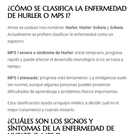
¿CÓMO SE CLASIFICA LA ENFERMEDAD
DE HURLER O MPS I?
Antes se usaban tres nombres:
Hurler
,
Hurler-Scheie
y
Scheie
.
Actualmente se prefiere clasificar la enfermedad como un
espectro:
MPS I severa o síndrome de Hurler:
inicia temprano, progresa
rápido y puede afectar el desarrollo neurológico si no se trata a
tiempo.
MPS I atenuada:
progresa más lentamente. La inteligencia suele
ser normal, aunque algunas personas pueden presentar
dificultades de aprendizaje o problemas físicos importantes.
Esta clasificación ayuda al equipo médico a decidir cuál es el
mejor tratamiento y cuándo iniciarlo.
¿CUÁLES SON LOS SIGNOS Y
SÍNTOMAS DE LA ENFERMEDAD DE