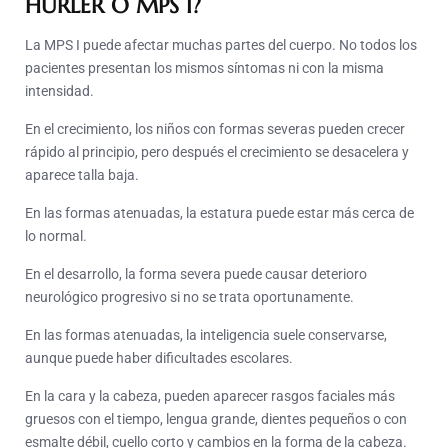
HURLER O MPS I?
La MPS I puede afectar muchas partes del cuerpo. No todos los
pacientes presentan los mismos síntomas ni con la misma
intensidad.
En el crecimiento, los niños con formas severas pueden crecer
rápido al principio, pero después el crecimiento se desacelera y
aparece talla baja.
En las formas atenuadas, la estatura puede estar más cerca de
lo normal.
En el desarrollo, la forma severa puede causar deterioro
neurológico progresivo si no se trata oportunamente.
En las formas atenuadas, la inteligencia suele conservarse,
aunque puede haber dificultades escolares.
En la cara y la cabeza, pueden aparecer rasgos faciales más
gruesos con el tiempo, lengua grande, dientes pequeños o con
esmalte débil, cuello corto y cambios en la forma de la cabeza.