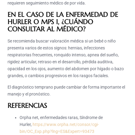
requieren seguimiento médico de por vida.
EN EL CASO DE LA ENFERMEDAD DE
HURLER O MPS I, ¿CUÁNDO
CONSULTAR AL MÉDICO?
Se recomienda buscar valoración médica si un bebé o niño
presenta varios de estos signos: hernias, infecciones
respiratorias frecuentes, ronquido intenso, apnea del sueño,
rigidez articular, retraso en el desarrollo, pérdida auditiva,
opacidad en los ojos, aumento del abdomen por hígado o bazo
grandes, o cambios progresivos en los rasgos faciales.
El diagnóstico temprano puede cambiar de forma importante el
manejo y el pronóstico.
REFERENCIAS
Orpha net, enfermedades raras, Síndrome de
Hurler,
https://www.orpha.net/consor/cgi-
bin/OC_Exp.php?lng=ES&Expert=93473