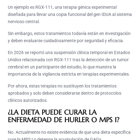
Un ejemplo es RGX-111, una terapia génica experimental
diseñada para llevar una copia funcional del gen IDUA al sistema
nervioso central.
Sin embargo, estos tratamientos todavía están en investigación
y deben evaluarse cuidadosamente por seguridad y eficacia.
En 2026 se reportó una suspensión clínica temporal en Estados
Unidos relacionada con RGX-111 tras la detección de un tumor
cerebral en un participante del estudio, lo que muestra la
importancia de la vigilancia estricta en terapias experimentales.
Por ahora, estas terapias no sustituyen los tratamientos
aprobados y solo deben considerarse dentro de protocolos
clínicos autorizados.
¿LA DIETA PUEDE CURAR LA
ENFERMEDAD DE HURLER O MPS I?
No. Actualmente no existe evidencia de que una dieta específica
cure la MPS I o detenga la acumulación de GAGs.