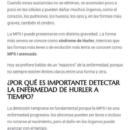
Cuando estas sustancias no se eliminan, se acumulan poco a
poco en las células y pueden dañar muchos órganos, como el
corazón, los pulmones, los huesos, los ojos y, en las formas más
graves, también el cerebro.
La MPS I puede presentarse con distinta gravedad. La forma
más severa se conoce como
síndrome de Hurler
, mientras que
las formas más leves o de evolución más lenta se conocen como
MPS I atenuada
.
Hoy se prefiere hablar de un “espectro” de la enfermedad, porque
no siempre existen límites claros entre una forma y otra.
¿POR QUÉ ES IMPORTANTE DETECTAR
LA ENFERMEDAD DE HURLER A
TIEMPO?
La detección temprana es fundamental porque la MPS I es una
enfermedad progresiva: los síntomas pueden ser leves o incluso
no notarse al nacimiento, pero el daño en los órganos puede
avanzar con el tiempo.