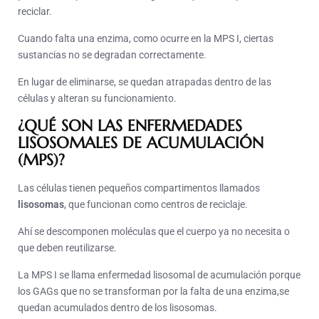
reciclar.
Cuando falta una enzima, como ocurre en la MPS I, ciertas
sustancias no se degradan correctamente.
En lugar de eliminarse, se quedan atrapadas dentro de las
células y alteran su funcionamiento.
¿QUÉ SON LAS ENFERMEDADES
LISOSOMALES DE ACUMULACIÓN
(MPS)?
Las células tienen pequeños compartimentos llamados
lisosomas
, que funcionan como centros de reciclaje.
Ahí se descomponen moléculas que el cuerpo ya no necesita o
que deben reutilizarse.
La MPS I se llama enfermedad lisosomal de acumulación porque
los GAGs que no se transforman por la falta de una enzima,se
quedan acumulados dentro de los lisosomas.