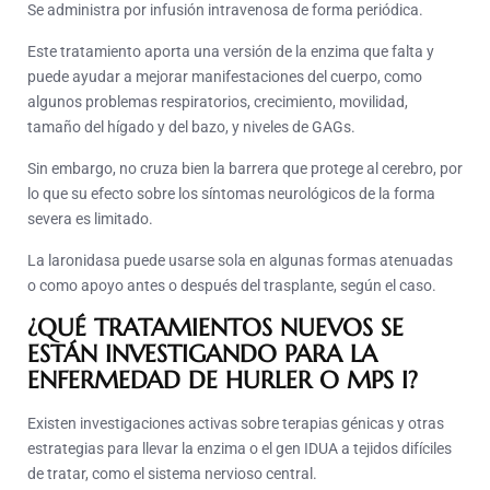
Se administra por infusión intravenosa de forma periódica.
Este tratamiento aporta una versión de la enzima que falta y
puede ayudar a mejorar manifestaciones del cuerpo, como
algunos problemas respiratorios, crecimiento, movilidad,
tamaño del hígado y del bazo, y niveles de GAGs.
Sin embargo, no cruza bien la barrera que protege al cerebro, por
lo que su efecto sobre los síntomas neurológicos de la forma
severa es limitado.
La laronidasa puede usarse sola en algunas formas atenuadas
o como apoyo antes o después del trasplante, según el caso.
¿QUÉ TRATAMIENTOS NUEVOS SE
ESTÁN INVESTIGANDO PARA LA
ENFERMEDAD DE HURLER O MPS I?
Existen investigaciones activas sobre terapias génicas y otras
estrategias para llevar la enzima o el gen IDUA a tejidos difíciles
de tratar, como el sistema nervioso central.