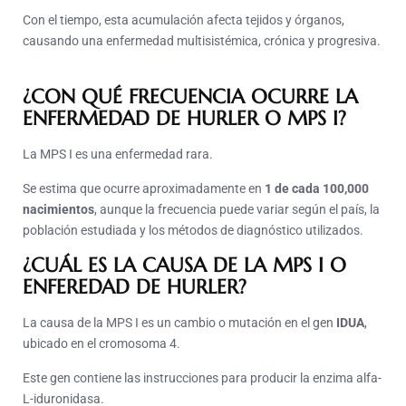
Con el tiempo, esta acumulación afecta tejidos y órganos,
causando una enfermedad multisistémica, crónica y progresiva.
¿CON QUÉ FRECUENCIA OCURRE LA
ENFERMEDAD DE HURLER O MPS I?
La MPS I es una enfermedad rara.
Se estima que ocurre aproximadamente en
1 de cada 100,000
nacimientos
, aunque la frecuencia puede variar según el país, la
población estudiada y los métodos de diagnóstico utilizados.
¿CUÁL ES LA CAUSA DE LA MPS I O
ENFEREDAD DE HURLER?
La causa de la MPS I es un cambio o mutación en el gen
IDUA
,
ubicado en el cromosoma 4.
Este gen contiene las instrucciones para producir la enzima alfa-
L-iduronidasa.