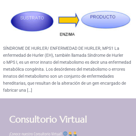
SÍNDROME DE HURLER/ ENFERMEDAD DE HURLER, MPS1​ La
enfermedad de Hurler (EH), también llamada Síndrome de Hurler
o MPS I, es un error innato del metabolismo es decir una enfermedad
metabólica congénita. Los desórdenes del metabolismo o errores
innatos del metabolismo son un conjunto de enfermedades
hereditarias, que resultan de la alteración de un gen encargado de
fabricar una […]
Consultorio Virtual
¡Conoce nuestro Consultorio Virtual!