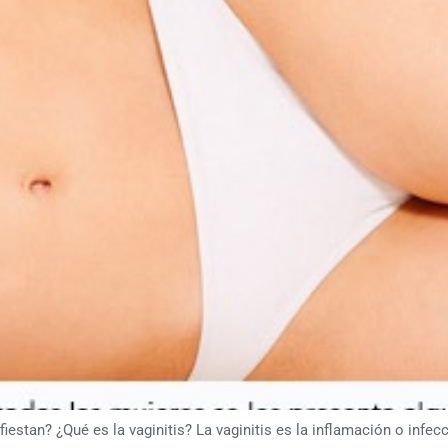
estan? ¿Qué es la vaginitis? La vaginitis es la inflamación o infec