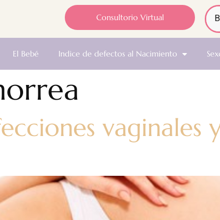
Consultorio Virtual
El Bebé
Indice de defectos al Nacimiento
Sex
norrea
fecciones vaginales