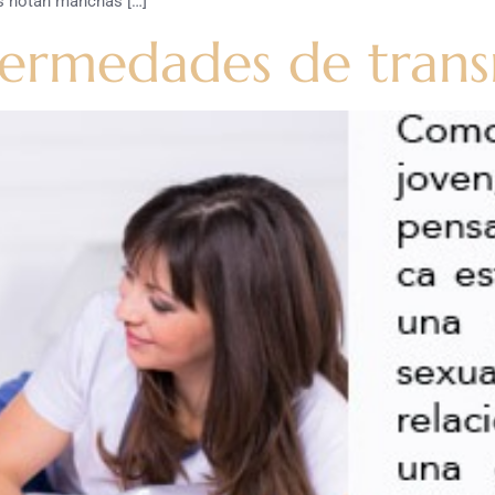
 notan manchas […]
fermedades de trans