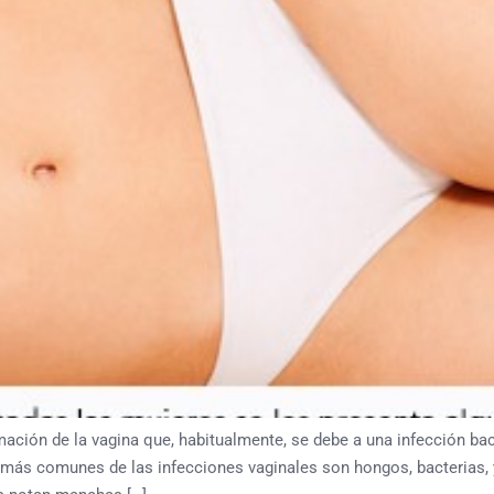
ación de la vagina que, habitualmente, se debe a una infección bacter
s más comunes de las infecciones vaginales son hongos, bacteria