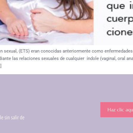
n sexual, (ETS) eran conocidas anteriormente como enfermedades
nte las relaciones sexuales de cualquier índole (vaginal, oral ana
]
Haz clic aqu
e sin salir de