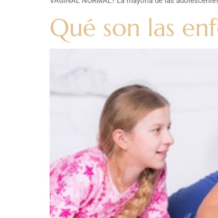
VAGINAL NORMAL? La mayoría de las adolescentes
Qué son las en