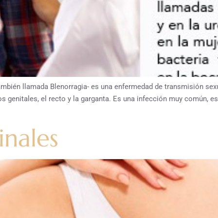
én llamada Blenorragia- es una enfermedad de transmisión sexua
s genitales, el recto y la garganta. Es una infección muy común, e
inales