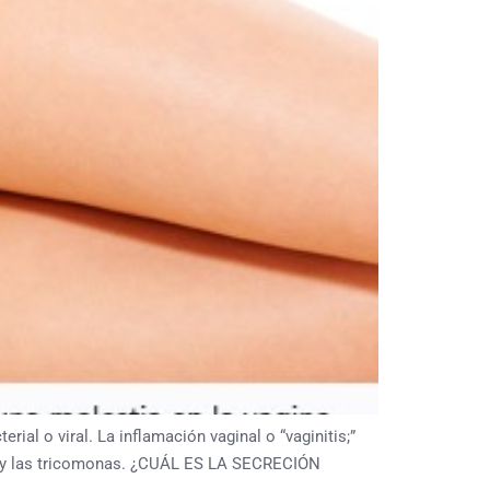
ial o viral. La inflamación vaginal o “vaginitis;”
s, y las tricomonas. ¿CUÁL ES LA SECRECIÓN