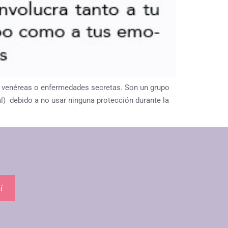
 venéreas o enfermedades secretas. Son un grupo
l) debido a no usar ninguna protección durante la
í