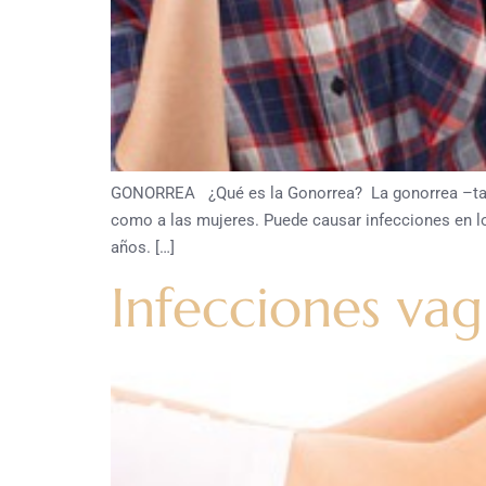
GONORREA ¿Qué es la Gonorrea? La gonorrea –tambi
como a las mujeres. Puede causar infecciones en lo
años. […]
Infecciones vag