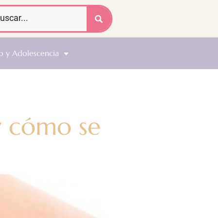
o y Adolescencia
 y cómo se