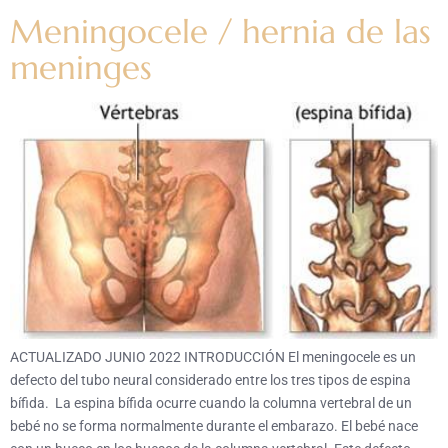
Meningocele / hernia de las
meninges
ACTUALIZADO JUNIO 2022 INTRODUCCIÓN El meningocele es un
defecto del tubo neural considerado entre los tres tipos de espina
bífida. La espina bífida ocurre cuando la columna vertebral de un
bebé no se forma normalmente durante el embarazo. El bebé nace