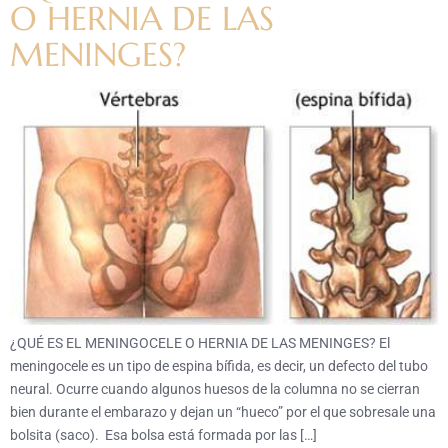
O HERNIA DE LAS
MENINGES?
¿QUÉ ES EL MENINGOCELE O HERNIA DE LAS MENINGES? El
meningocele es un tipo de espina bífida, es decir, un defecto del tubo
neural. Ocurre cuando algunos huesos de la columna no se cierran
bien durante el embarazo y dejan un “hueco” por el que sobresale una
bolsita (saco). Esa bolsa está formada por las […]