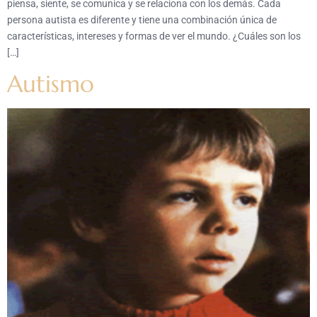
piensa, siente, se comunica y se relaciona con los demás. Cada
persona autista es diferente y tiene una combinación única de
características, intereses y formas de ver el mundo. ¿Cuáles son los
[…]
Autismo