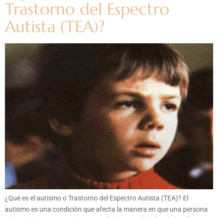
Trastorno del Espectro
Autista (TEA)?
¿Qué es el autismo o Trastorno del Espectro Autista (TEA)? El
autismo es una condición que afecta la manera en que una persona