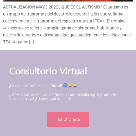
ACTUALIZACIÓN MAYO 2022 ¿QUÉ ES EL AUTISMO? El autismo es
un grupo de trastornos del desarrollo cerebral, a los que se llama
colectivamente el trastorno del espectro autista (TEA). El término
«espectro» se refiere la amplia gama de síntomas, habilidades y
niveles de deterioro o discapacidad que pueden tener los niños con el
TEA. Algunos […]
Consultorio Virtual
¡Conoce nuestro Consultorio Virtual!
¿Tienes dudas sobre tu salud? ¿Necesitas una consulta rápida y confiable
sin salir de casa? ¡Estamos aquí para ti! N
Haz clic aquí