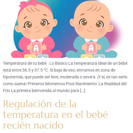
Temperatura de tu bebé Lo Básico La temperatura ideal de un bebé
está entre 36.5 y 37.5 °C. Si baja de eso, entramos en zona de
hipotermia, que puede ser leve, moderada o severa. ¡Y sí, es tan serio
como suena! Primeros Momentos Post-Nacimiento: La Realidad del
Frío La primera bienvenida al mundo para […]
Regulación de la
temperatura en el bebé
recién nacido