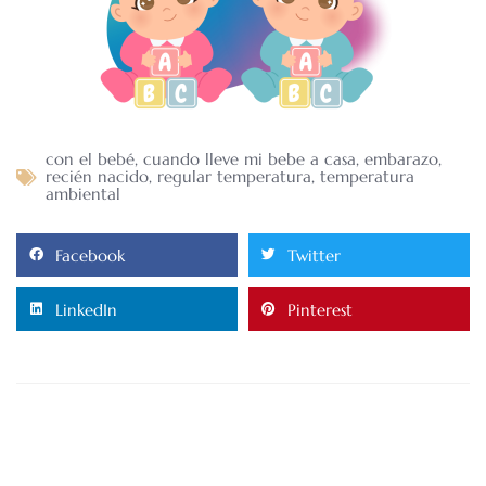
con el bebé
,
cuando lleve mi bebe a casa
,
embarazo
,
recién nacido
,
regular temperatura
,
temperatura
ambiental
Facebook
Twitter
LinkedIn
Pinterest