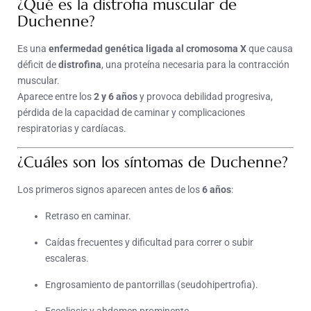
¿Qué es la distrofia muscular de
Duchenne?
Es una
enfermedad genética ligada al cromosoma X
que causa
déficit de
distrofina
, una proteína necesaria para la contracción
muscular.
Aparece entre los
2 y 6 años
y provoca debilidad progresiva,
pérdida de la capacidad de caminar y complicaciones
respiratorias y cardíacas.
¿Cuáles son los síntomas de Duchenne?
Los primeros signos aparecen antes de los
6 años
:
Retraso en caminar.
Caídas frecuentes y dificultad para correr o subir
escaleras.
Engrosamiento de pantorrillas (seudohipertrofia).