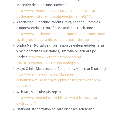
Muscular de Duchenne Duchenne
http://www.webconsultas.com/distrofia-muscular-de-
duchenne/distrofia-muscular-de-duchenne-2446
Asociación Duchenne Parent Projet, España, Cómo es
diagnosticada la Distrofia Muscular de Duchenne.
http://www.duchenne-spain.org/que-es-duchenne/como-
es-diagnosticada-la-distrofia-muscular-de-duchenne/
Orpha Net, Portal de información de enfermedades raras
y medicamentos huérfanos, Distrofia Muscular tipo
Becker,
http://www.orpha.net/consor/cgi-
bin/OC_Exp.php?Expert=98895&lng=ES
Mayo Clinic, Diseases and Conditions, Muscular Distrophy
http://www.mayoclinic.org/diseases-
conditions/muscular-dystrophy/basics/definition/con-
20021240
Web MD, Muscular Distrophy,
http://www.webmd.com/children/what-is-muscular-
dystrophy#1
National Organization of Rare Diseases, Muscular