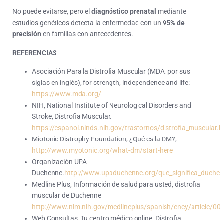
No puede evitarse, pero el
diagnóstico prenatal
mediante
estudios genéticos detecta la enfermedad con un
95% de
precisión
en familias con antecedentes.
REFERENCIAS
Asociación Para la Distrofia Muscular (MDA, por sus
siglas en inglés), for strength, independence and life:
https://www.mda.org/
NIH, National Institute of Neurological Disorders and
Stroke, Distrofia Muscular.
https://espanol.ninds.nih.gov/trastornos/distrofia_muscular
Miotonic Distrophy Foundation, ¿Qué es la DM?,
http://www.myotonic.org/what-dm/start-here
Organización UPA
Duchenne
.
http://www.upaduchenne.org/que_significa_duche
Medline Plus, Información de salud para usted, distrofia
muscular de Duchenne
http://www.nlm.nih.gov/medlineplus/spanish/ency/article/
Web Consultas, Tu centro médico online, Distrofia