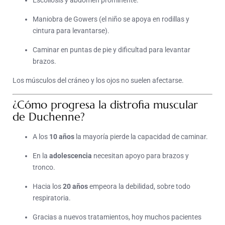
Escoliosis y abdomen prominente.
Maniobra de Gowers (el niño se apoya en rodillas y
cintura para levantarse).
Caminar en puntas de pie y dificultad para levantar
brazos.
Los músculos del cráneo y los ojos no suelen afectarse.
¿Cómo progresa la distrofia muscular
de Duchenne?
A los
10 años
la mayoría pierde la capacidad de caminar.
En la
adolescencia
necesitan apoyo para brazos y
tronco.
Hacia los
20 años
empeora la debilidad, sobre todo
respiratoria.
Gracias a nuevos tratamientos, hoy muchos pacientes