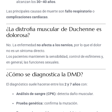
alcanzan los
30–40 años
.
Las principales causas de muerte son
fallo respiratorio
o
complicaciones cardíacas
.
¿La distrofia muscular de Duchenne es
dolorosa?
No. La enfermedad
no afecta a los nervios
, por lo que el dolor
no es un síntoma directo.
Los pacientes mantienen la sensibilidad, control de esfínteres y,
en general, las funciones sexuales.
¿Cómo se diagnostica la DMD?
El diagnóstico suele hacerse entre los
2 y 7 años
con:
Análisis de sangre (CPK):
detecta daño muscular.
Prueba genética:
confirma la mutación.