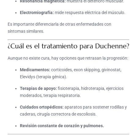
Resonancia magnética:
muestra el deterioro muscular.
Electromiografía:
mide respuesta eléctrica del músculo.
Es importante diferenciarla de otras enfermedades con
síntomas similares.
¿Cuál es el tratamiento para Duchenne?
Aunque no existe cura, hay opciones que retrasan la progresión:
Medicamentos:
corticoides, exon skipping, givinostat,
Elevidys (terapia génica).
Terapias de apoyo:
fisioterapia, hidroterapia, ejercicios
moderados, terapia respiratoria.
Cuidados ortopédicos:
aparatos para sostener rodillas y
caderas, cirugía correctora de escoliosis.
Revisión constante de corazón y pulmones.