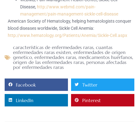
Disease,
http://www.webmd.com/pain-
management/pain-management-sickle-cell-disease
American Society of Hematology, helping hematologists conquer
blood diseases worldwide, Sickle Cell Anemia:
http://www.hematology.org/Patients/Anemia/Sickle-Cell.aspx
características de enfermedades raras
,
cuantas
enfermedades raras existen
,
enfermedades de origen
genetico
,
enfermedades raras
,
medicamentos huérfanos
,
origen de las enfermedades raras
,
personas afectadas
por enfermedades raras
Facebook
Twitter
LinkedIn
Pinterest