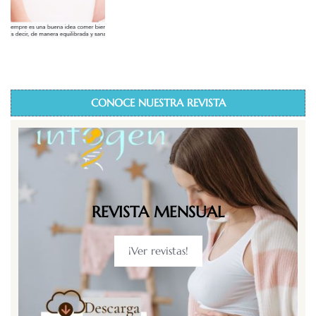
CONOCE NUESTRA REVISTA
REVISTA MENSUAL
¡Ver revistas!