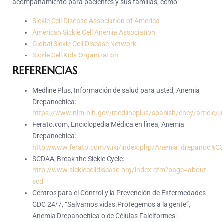
acompañamiento para pacientes y sus familias, como:
Sickle Cell Disease Association of America
American Sickle Cell Anemia Association
Global Sickle Cell Disease Network
Sickle Cell Kids Organization
REFERENCIAS
Medline Plus, Información de salud para usted, Anemia
Drepanocítica:
https://www.nlm.nih.gov/medlineplus/spanish/ency/article
Ferato.com, Enciclopedia Médica en línea, Anemia
Drepanocítica:
http://www.ferato.com/wiki/index.php/Anemia_drepanoc%C
SCDAA, Break the Sickle Cycle:
http://www.sicklecelldisease.org/index.cfm?page=about-
scd
Centros para el Control y la Prevención de Enfermedades
CDC 24/7, “Salvamos vidas.Protegemos a la gente”,
Anemia Drepanocítica o de Células Falciformes: