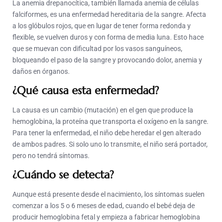
La anemia drepanocítica, también llamada anemia de células
falciformes, es una enfermedad hereditaria de la sangre. Afecta
a los glóbulos rojos, que en lugar de tener forma redonda y
flexible, se vuelven duros y con forma de media luna. Esto hace
que se muevan con dificultad por los vasos sanguíneos,
bloqueando el paso de la sangre y provocando dolor, anemia y
daños en órganos.
¿Qué causa esta enfermedad?
La causa es un cambio (mutación) en el gen que produce la
hemoglobina, la proteína que transporta el oxígeno en la sangre.
Para tener la enfermedad, el niño debe heredar el gen alterado
de ambos padres. Si solo uno lo transmite, el niño será portador,
pero no tendrá síntomas.
¿Cuándo se detecta?
Aunque está presente desde el nacimiento, los síntomas suelen
comenzar a los 5 o 6 meses de edad, cuando el bebé deja de
producir hemoglobina fetal y empieza a fabricar hemoglobina