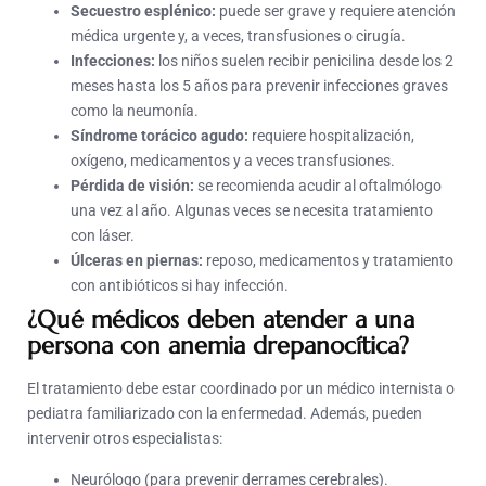
Secuestro esplénico:
puede ser grave y requiere atención
médica urgente y, a veces, transfusiones o cirugía.
Infecciones:
los niños suelen recibir penicilina desde los 2
meses hasta los 5 años para prevenir infecciones graves
como la neumonía.
Síndrome torácico agudo:
requiere hospitalización,
oxígeno, medicamentos y a veces transfusiones.
Pérdida de visión:
se recomienda acudir al oftalmólogo
una vez al año. Algunas veces se necesita tratamiento
con láser.
Úlceras en piernas:
reposo, medicamentos y tratamiento
con antibióticos si hay infección.
¿Qué médicos deben atender a una
persona con anemia drepanocítica?
El tratamiento debe estar coordinado por un médico internista o
pediatra familiarizado con la enfermedad. Además, pueden
intervenir otros especialistas:
Neurólogo (para prevenir derrames cerebrales).