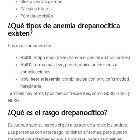
Úlceras en las piernas
Cálculos biliares
Pérdida de visión
¿Qué tipos de anemia drepanocítica
existen?
Los más comunes son:
HbSS
: el tipo más grave (hereda el gen de ambos padres)
HbSC
: forma más leve, pero también puede causar
complicaciones
HbS-beta talasemia
: combinación con otra enfermedad
hereditaria
También hay otros tipos menos frecuentes, como HbSD, HbSE y
HbSO.
¿Qué es el rasgo drepanocítico?
Es cuando solo se hereda el gen alterado de uno de los padres.
Las personas con este rasgo no tienen síntomas, pero pueden
transmitir la enfermedad a sus hijos si su pareja también es