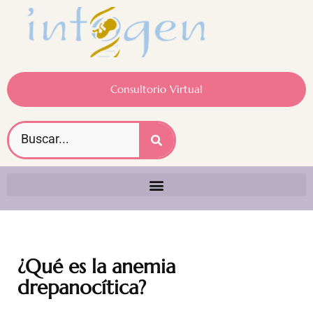
Consultorio Virtual
¿Qué es la anemia
drepanocítica?