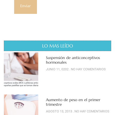
LO MAS LEÍDO
Suspensión de anticonceptivos
hormonales
JUNIO 11, 0202
NO HAY COMENTARIOS
Aumento de peso en el primer
trimestre
AGOSTO 13, 2013
NO HAY COMENTARIOS