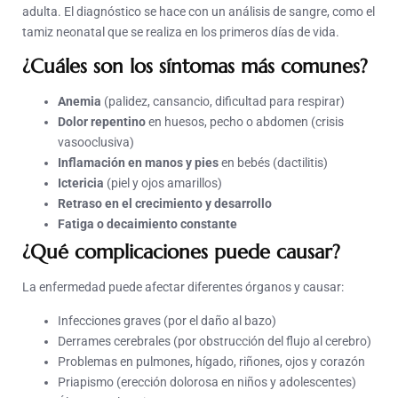
adulta. El diagnóstico se hace con un análisis de sangre, como el
tamiz neonatal que se realiza en los primeros días de vida.
¿Cuáles son los síntomas más comunes?
Anemia
(palidez, cansancio, dificultad para respirar)
Dolor repentino
en huesos, pecho o abdomen (crisis
vasooclusiva)
Inflamación en manos y pies
en bebés (dactilitis)
Ictericia
(piel y ojos amarillos)
Retraso en el crecimiento y desarrollo
Fatiga o decaimiento constante
¿Qué complicaciones puede causar?
La enfermedad puede afectar diferentes órganos y causar:
Infecciones graves (por el daño al bazo)
Derrames cerebrales (por obstrucción del flujo al cerebro)
Problemas en pulmones, hígado, riñones, ojos y corazón
Priapismo (erección dolorosa en niños y adolescentes)