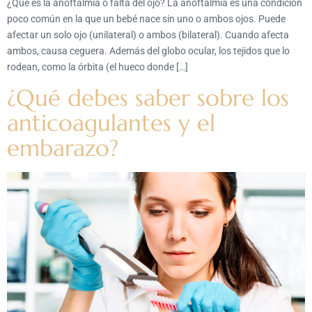
¿Qué es la anoftalmia o falta del ojo? La anoftalmia es una condición
poco común en la que un bebé nace sin uno o ambos ojos. Puede
afectar un solo ojo (unilateral) o ambos (bilateral). Cuando afecta
ambos, causa ceguera. Además del globo ocular, los tejidos que lo
rodean, como la órbita (el hueco donde […]
¿Qué debes saber sobre los
anticoagulantes y el
embarazo?