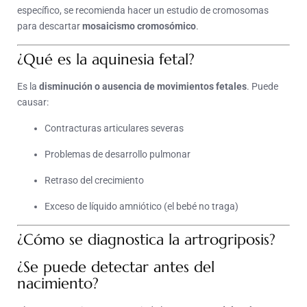
específico, se recomienda hacer un estudio de cromosomas
para descartar
mosaicismo cromosómico
.
¿Qué es la aquinesia fetal?
Es la
disminución o ausencia de movimientos fetales
. Puede
causar:
Contracturas articulares severas
Problemas de desarrollo pulmonar
Retraso del crecimiento
Exceso de líquido amniótico (el bebé no traga)
¿Cómo se diagnostica la artrogriposis?
¿Se puede detectar antes del
nacimiento?