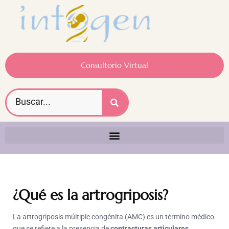
Consultorio Virtual
¿Qué es la artrogriposis?
La artrogriposis múltiple congénita (AMC) es un término médico
que se refiere a la presencia de
contracturas articulares