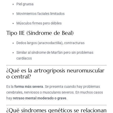
Piel gruesa
Movimientos faciales limitados
Músculos firmes pero débiles
Tipo IIE (Síndrome de Beal)
Dedos largos (aracnodactilia), contracturas
Similar al síndrome de Marfán pero sin problemas
cardíacos
¿Qué es la artrogriposis neuromuscular
o central?
Es la
forma más severa
. Se presenta cuando hay problemas
cerebrales, nerviosos o musculares severos. En muchos casos
hay
retraso mental moderado o grave
.
¿Qué síndromes genéticos se relacionan