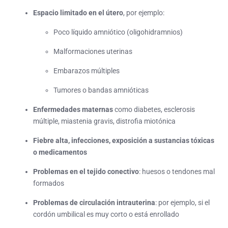
Espacio limitado en el útero
, por ejemplo:
Poco líquido amniótico (oligohidramnios)
Malformaciones uterinas
Embarazos múltiples
Tumores o bandas amnióticas
Enfermedades maternas
como diabetes, esclerosis
múltiple, miastenia gravis, distrofia miotónica
Fiebre alta, infecciones, exposición a sustancias tóxicas
o medicamentos
Problemas en el tejido conectivo
: huesos o tendones mal
formados
Problemas de circulación intrauterina
: por ejemplo, si el
cordón umbilical es muy corto o está enrollado