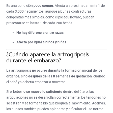
Es una condición
poco común
. Afecta a aproximadamente 1 de
cada 3,000 nacimientos, aunque algunas contracturas
congénitas más simples, como el pie equinovaro, pueden
presentarse en hasta 1 de cada 200 bebés.
No hay diferencia entre razas
Afecta por igual a niños y niñas
¿Cuándo aparece la artrogriposis
durante el embarazo?
La artrogriposis
no ocurre durante la formación inicial de los
órganos
, sino
después de las 8 semanas de gestación
, cuando
el bebé ya debería empezar a moverse.
Si el bebé
no se mueve lo suficiente
dentro del útero, las
articulaciones no se desarrollan correctamente, los tendones no
se estiran y se forma tejido que bloquea el movimiento. Además,
los huesos también pueden aplanarse y dificultar el uso normal