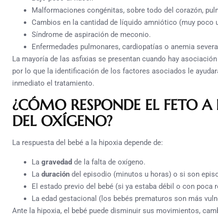
Malformaciones congénitas, sobre todo del corazón, pulm
Cambios en la cantidad de líquido amniótico (muy poco 
Síndrome de aspiración de meconio.
Enfermedades pulmonares, cardiopatías o anemia severa
La mayoría de las asfixias se presentan cuando hay asociación
por lo que la identificación de los factores asociados le ayudar
inmediato el tratamiento.
¿CÓMO RESPONDE EL FETO A
DEL OXÍGENO?
La respuesta del bebé a la hipoxia depende de:
La
gravedad
de la falta de oxígeno.
La
duración
del episodio (minutos u horas) o si son epis
El estado previo del bebé (si ya estaba débil o con poca r
La edad gestacional (los bebés prematuros son más vuln
Ante la hipoxia, el bebé puede disminuir sus movimientos, camb