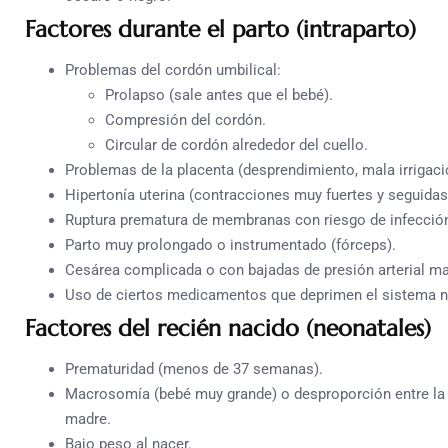
Factores durante el parto (intraparto)
Problemas del cordón umbilical:
Prolapso (sale antes que el bebé).
Compresión del cordón.
Circular de cordón alrededor del cuello.
Problemas de la placenta (desprendimiento, mala irrigaci
Hipertonía uterina (contracciones muy fuertes y seguidas
Ruptura prematura de membranas con riesgo de infecció
Parto muy prolongado o instrumentado (fórceps).
Cesárea complicada o con bajadas de presión arterial ma
Uso de ciertos medicamentos que deprimen el sistema ne
Factores del recién nacido (neonatales)
Prematuridad (menos de 37 semanas).
Macrosomía (bebé muy grande) o desproporción entre la c
madre.
Bajo peso al nacer.