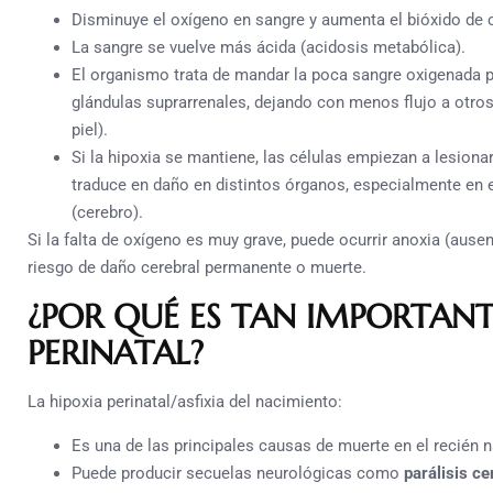
Disminuye el oxígeno en sangre y aumenta el bióxido de 
La sangre se vuelve más ácida (acidosis metabólica).
El organismo trata de mandar la poca sangre oxigenada p
glándulas suprarrenales, dejando con menos flujo a otros 
piel).
Si la hipoxia se mantiene, las células empiezan a lesiona
traduce en daño en distintos órganos, especialmente en e
(cerebro).
Si la falta de oxígeno es muy grave, puede ocurrir anoxia (ausen
riesgo de daño cerebral permanente o muerte.
¿POR QUÉ ES TAN IMPORTANTE
PERINATAL?
La hipoxia perinatal/asfixia del nacimiento:
Es una de las principales causas de muerte en el recién
Puede producir secuelas neurológicas como
parálisis ce