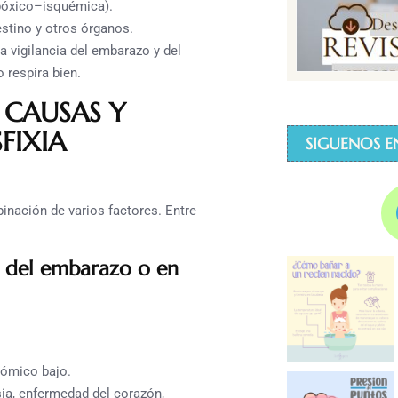
hipóxico–isquémica).
stino y otros órganos.
la vigilancia del embarazo y del
 respira bien.
S CAUSAS Y
FIXIA
SIGUENOS E
inación de varios factores. Entre
s del embarazo o en
nómico bajo.
ia, enfermedad del corazón,