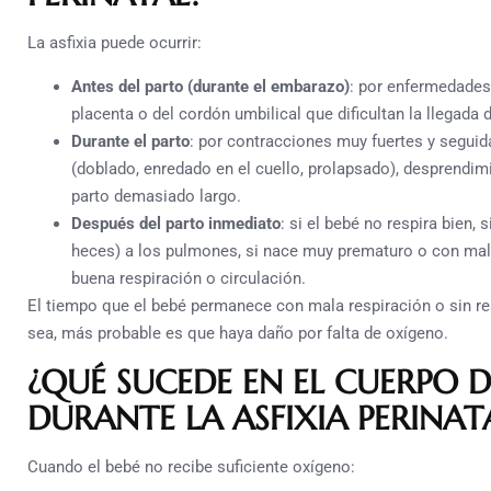
La asfixia puede ocurrir:
Antes del parto (durante el embarazo)
: por enfermedades
placenta o del cordón umbilical que dificultan la llegada
Durante el parto
: por contracciones muy fuertes y segui
(doblado, enredado en el cuello, prolapsado), desprendimi
parto demasiado largo.
Después del parto inmediato
: si el bebé no respira bien,
heces) a los pulmones, si nace muy prematuro o con ma
buena respiración o circulación.
El tiempo que el bebé permanece con mala respiración o sin re
sea, más probable es que haya daño por falta de oxígeno.
¿QUÉ SUCEDE EN EL CUERPO D
DURANTE LA ASFIXIA PERINAT
Cuando el bebé no recibe suficiente oxígeno: