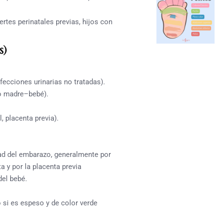
rtes perinatales previas, hijos con
s)
fecciones urinarias no tratadas).
eo madre–bebé).
, placenta previa).
ad del embarazo, generalmente por
a y por la placenta previa
del bebé.
 si es espeso y de color verde