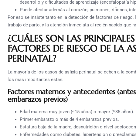
desarrollo y dificultades de aprendizaje (encefalopatía 
Puede afectar además al corazón, pulmones, riñones, inte
Por eso se insiste tanto en la detección de factores de riesgo, 
trabajo de parto, y la atención inmediata al recién nacido que no
¿CUÁLES SON LAS PRINCIPALE
FACTORES DE RIESGO DE LA AS
PERINATAL?
La mayoría de los casos de asfixia perinatal se deben a la comb
los más importantes están:
Factores maternos y antecedentes (ante
embarazos previos)
Edad materna muy joven (≤15 años) o mayor (≥35 años).
Primer embarazo o más de 4 embarazos previos.
Estatura baja de la madre, desnutrición o nivel socioeco
Enfermedades como diabetes, hipertensión o preeclamps