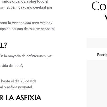
Co
r varios órganos, sobre todo el
ico–isquémica (daño cerebral por
 como la
incapacidad para iniciar y
ncipales causas de muerte neonatal
L?
Escri
n la mayoría de definiciones, va:
vida del bebé,
hasta el día 28 de vida.
l o asfixia neonatal.
 LA ASFIXIA