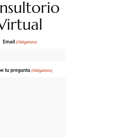
nsultorio
Virtual
Email
(Obligatorio)
be tu pregunta
(Obligatorio)