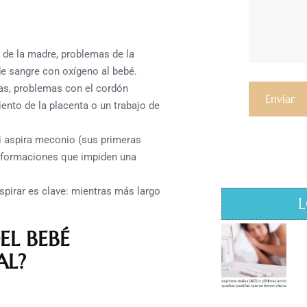
 de la madre, problemas de la
 de sangre con oxígeno al bebé.
das, problemas con el cordón
ento de la placenta o un trabajo de
 si aspira meconio (sus primeras
lformaciones que impiden una
spirar es clave: mientras más largo
L
EL BEBÉ
AL?