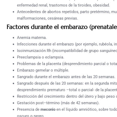
enfermedad renal, trastornos de la tiroides, obesidad.
Antecedentes de abortos repetidos, parto pretérmino, mue
malformaciones, cesáreas previas.
Factores durante el embarazo (prenatale
Anemia materna.
Infecciones durante el embarazo (por ejemplo, rubéola, in
Isoinmunización Rh (incompatibilidad de grupo sanguín
Preeclampsia o eclampsia.
Problemas de la placenta (desprendimiento parcial o total
Embarazo gemelar o múltiple.
Sangrado durante el embarazo antes de las 20 semanas.
Sangrado después de las 20 semanas: en la segunda mit
desprendimiento prematuro –total o parcial- de la placent
Restricción del crecimiento dentro del útero y bajo peso 
Gestación post–término (más de 42 semanas).
Presencia de
meconio
en el líquido amniótico, sobre todo
oscuro o negro.