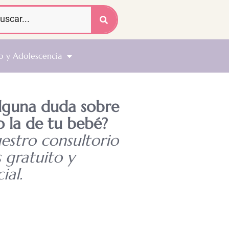
o y Adolescencia
alguna duda sobre
o la de tu bebé?
uestro consultorio
s gratuito y
ial.