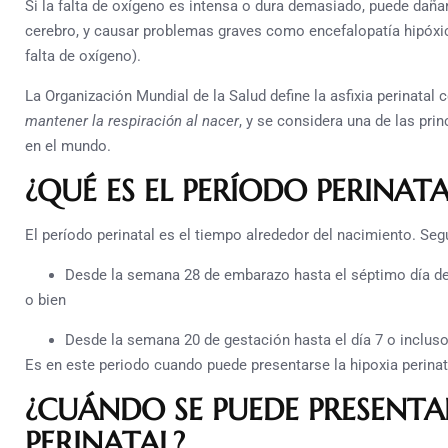
Si la falta de oxígeno es intensa o dura demasiado, puede daña
cerebro, y causar problemas graves como encefalopatía hipóx
falta de oxígeno).
La Organización Mundial de la Salud define la asfixia perinatal
mantener la respiración al nacer
, y se considera una de las pri
en el mundo.
¿QUÉ ES EL PERÍODO PERINATA
El período perinatal es el tiempo alrededor del nacimiento. Segú
Desde la semana 28 de embarazo hasta el séptimo día de 
o bien
Desde la semana 20 de gestación hasta el día 7 o incluso 
Es en este periodo cuando puede presentarse la hipoxia perinata
¿CUÁNDO SE PUEDE PRESENTAR
PERINATAL?