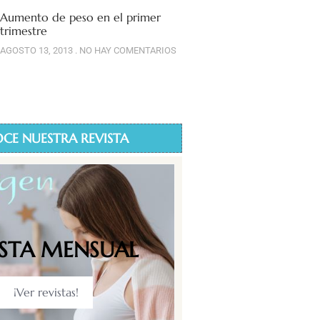
Aumento de peso en el primer
trimestre
AGOSTO 13, 2013
NO HAY COMENTARIOS
CE NUESTRA REVISTA
ISTA MENSUAL
¡Ver revistas!