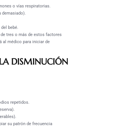
ones o vías respiratorias.
u demasiado).
 del bebé.
 de tres o más de estos factores
á al médico para iniciar de
 LA DISMINUCIÓN
odios repetidos.
eserva).
erables).
iar su patrón de frecuencia