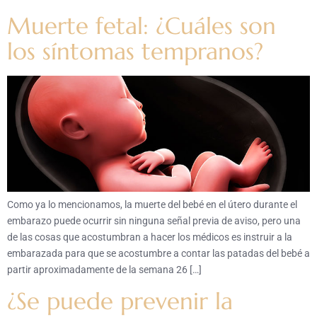
Muerte fetal: ¿Cuáles son
los síntomas tempranos?
Como ya lo mencionamos, la muerte del bebé en el útero durante el
embarazo puede ocurrir sin ninguna señal previa de aviso, pero una
de las cosas que acostumbran a hacer los médicos es instruir a la
embarazada para que se acostumbre a contar las patadas del bebé a
partir aproximadamente de la semana 26 […]
¿Se puede prevenir la