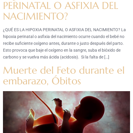
PERINATAL O ASFIXIA DEL
NACIMIENTO?
¿QUÉ ES LA HIPOXIA PERINATAL O ASFIXIA DEL NACIMIENTO? La
hipoxia perinatal o asfixia del nacimiento ocurre cuando el bebé no
recibe suficiente oxígeno antes, durante o justo después del parto.
Esto provoca que baje el oxígeno en la sangre, suba el bióxido de
carbono y se vuelva más ácida (acidosis). Si la falta de […]
Muerte del Feto durante el
embarazo, Óbitos