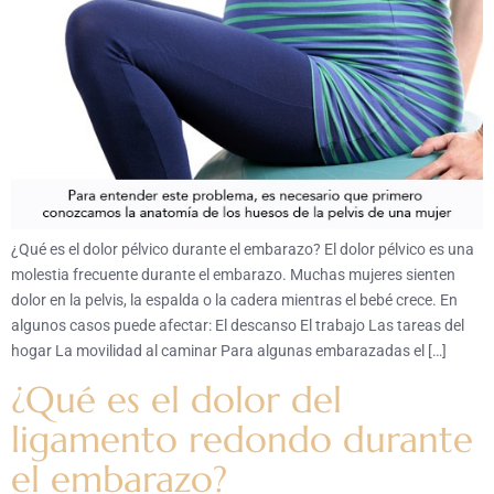
¿Qué es el dolor pélvico durante el embarazo? El dolor pélvico es una
molestia frecuente durante el embarazo. Muchas mujeres sienten
dolor en la pelvis, la espalda o la cadera mientras el bebé crece. En
algunos casos puede afectar: El descanso El trabajo Las tareas del
hogar La movilidad al caminar Para algunas embarazadas el […]
¿Qué es el dolor del
ligamento redondo durante
el embarazo?