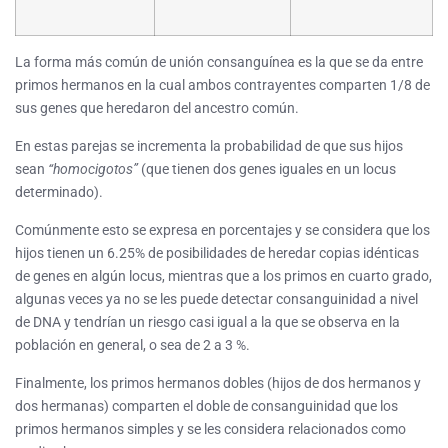
La forma más común de unión consanguínea es la que se da entre
primos hermanos en la cual ambos contrayentes comparten 1/8 de
sus genes que heredaron del ancestro común.
En estas parejas se incrementa la probabilidad de que sus hijos
sean
“homocigotos”
(que tienen dos genes iguales en un locus
determinado).
Comúnmente esto se expresa en porcentajes y se considera que los
hijos tienen un 6.25% de posibilidades de heredar copias idénticas
de genes en algún locus, mientras que a los primos en cuarto grado,
algunas veces ya no se les puede detectar consanguinidad a nivel
de DNA y tendrían un riesgo casi igual a la que se observa en la
población en general, o sea de 2 a 3 %.
Finalmente, los primos hermanos dobles (hijos de dos hermanos y
dos hermanas) comparten el doble de consanguinidad que los
primos hermanos simples y se les considera relacionados como