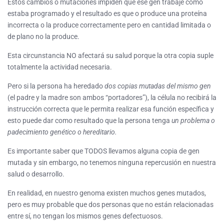
Estos cambios o mutaciones impiden que ese gen trabaje como
estaba programado y el resultado es que o produce una proteína
incorrecta o la produce correctamente pero en cantidad limitada o
de plano no la produce.
Esta circunstancia NO afectará su salud porque la otra copia suple
totalmente la actividad necesaria.
Pero si la persona ha heredado
dos copias mutadas del mismo gen
(el padre y la madre son ambos “portadores”), la célula no recibirá la
instrucción correcta que le permita realizar esa función específica y
esto puede dar como resultado que la persona tenga
un problema o
padecimiento genético o hereditario.
Es importante saber que TODOS llevamos alguna copia de gen
mutada y sin embargo, no tenemos ninguna repercusión en nuestra
salud o desarrollo.
En realidad, en nuestro genoma existen muchos genes mutados,
pero es muy probable que dos personas que no están relacionadas
entre sí, no tengan los mismos genes defectuosos.