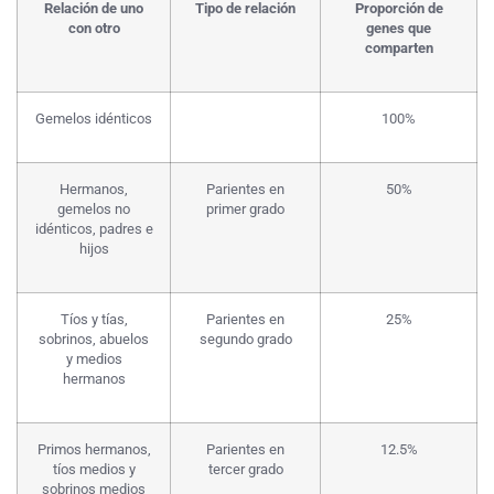
Relación de uno
Tipo de relación
Proporción de
con otro
genes que
comparten
Gemelos idénticos
100%
Hermanos,
Parientes en
50%
gemelos no
primer grado
idénticos, padres e
hijos
Tíos y tías,
Parientes en
25%
sobrinos, abuelos
segundo grado
y medios
hermanos
Primos hermanos,
Parientes en
12.5%
tíos medios y
tercer grado
sobrinos medios