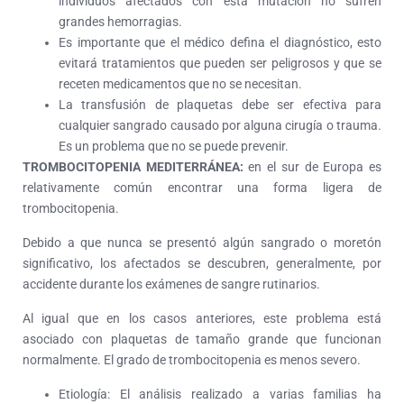
individuos afectados con esta mutación no sufren
grandes hemorragias.
Es importante que el médico defina el diagnóstico, esto
evitará tratamientos que pueden ser peligrosos y que se
receten medicamentos que no se necesitan.
La transfusión de plaquetas debe ser efectiva para
cualquier sangrado causado por alguna cirugía o trauma.
Es un problema que no se puede prevenir.
TROMBOCITOPENIA MEDITERRÁNEA:
en el sur de Europa es
relativamente común encontrar una forma ligera de
trombocitopenia.
Debido a que nunca se presentó algún sangrado o moretón
significativo, los afectados se descubren, generalmente, por
accidente durante los exámenes de sangre rutinarios.
Al igual que en los casos anteriores, este problema está
asociado con plaquetas de tamaño grande que funcionan
normalmente. El grado de trombocitopenia es menos severo.
Etiología: El análisis realizado a varias familias ha