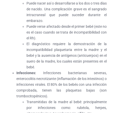
Puede nacer así o desarrollarse a los dos o tres días
de nacido. Una complicación grave es el sangrado
intracraneal que puede suceder durante el
embarazo.
Puede verse afectado desde el primer bebé (este no
es el caso cuando se trata de incompatibilidad con
el Rh).
El diagnóstico requiere la demostración de la
incompatibilidad plaquetaria entre la madre y el
bebé y la ausencia de antígenos (anticuerpos) en el
suero de la madre, los cuales están presentes en el
bebé.
Infecciones:
Infecciones bacterianas severas,
enterocolitis necrotizante (inflamación de los intestinos) o
infecciones virales. El 80% de los bebés con una infección
comprobada, tienen las plaquetas bajas (son
trombocitopénicos).
Transmitidas de la madre al bebé: principalmente
por infecciones como: rubéola, herpes,