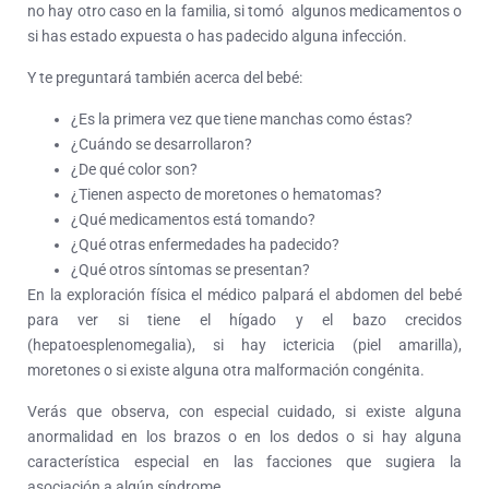
no hay otro caso en la familia, si tomó algunos medicamentos o
si has estado expuesta o has padecido alguna infección.
Y te preguntará también acerca del bebé:
¿Es la primera vez que tiene manchas como éstas?
¿Cuándo se desarrollaron?
¿De qué color son?
¿Tienen aspecto de moretones o hematomas?
¿Qué medicamentos está tomando?
¿Qué otras enfermedades ha padecido?
¿Qué otros síntomas se presentan?
En la exploración física el médico palpará el abdomen del bebé
para ver si tiene el hígado y el bazo crecidos
(hepatoesplenomegalia), si hay ictericia (piel amarilla),
moretones o si existe alguna otra malformación congénita.
Verás que observa, con especial cuidado, si existe alguna
anormalidad en los brazos o en los dedos o si hay alguna
característica especial en las facciones que sugiera la
asociación a algún síndrome.