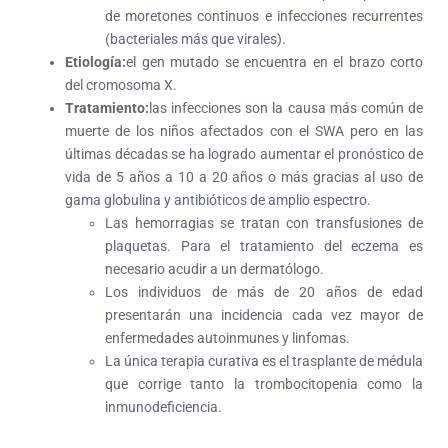
de moretones continuos e infecciones recurrentes
(bacteriales más que virales).
Etiología:
el gen mutado se encuentra en el brazo corto
del cromosoma X.
Tratamiento:
las infecciones son la causa más común de
muerte de los niños afectados con el SWA pero en las
últimas décadas se ha logrado aumentar el pronóstico de
vida de 5 años a 10 a 20 años o más gracias al uso de
gama globulina y antibióticos de amplio espectro.
Las hemorragias se tratan con transfusiones de
plaquetas. Para el tratamiento del eczema es
necesario acudir a un dermatólogo.
Los individuos de más de 20 años de edad
presentarán una incidencia cada vez mayor de
enfermedades autoinmunes y linfomas.
La única terapia curativa es el trasplante de médula
que corrige tanto la trombocitopenia como la
inmunodeficiencia.