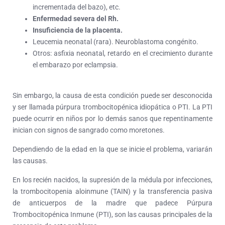
incrementada del bazo), etc.
Enfermedad severa del Rh.
Insuficiencia de la placenta.
Leucemia neonatal (rara). Neuroblastoma congénito.
Otros: asfixia neonatal, retardo en el crecimiento durante
el embarazo por eclampsia.
Sin embargo, la causa de esta condición puede ser desconocida
y ser llamada púrpura trombocitopénica idiopática o PTI. La PTI
puede ocurrir en niños por lo demás sanos que repentinamente
inician con signos de sangrado como moretones.
Dependiendo de la edad en la que se inicie el problema, variarán
las causas.
En los recién nacidos, la supresión de la médula por infecciones,
la trombocitopenia aloinmune (TAIN) y la transferencia pasiva
de anticuerpos de la madre que padece Púrpura
Trombocitopénica Inmune (PTI), son las causas principales de la