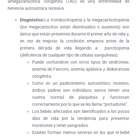
amegacariocítica congénita (TAC) es una enfermedad de
herencia autosómica recesiva.
Diagnóstico:
La trombocitopenia y la megacariocitopenia
(los megacariocitos están disminuidos o ausentes) son
datos que están presentes durante el primer año de vida y,
en vez de mejorar, la condición empeora antes de la
primera década de vida llegando a pancitopenia
(deficiencia de cualquier tipo de células sanguíneas).
Puede confundirse con otros tipos de síndromes:
anemia de Fanconi, anemia aplásica y diskeratosis
congénita.
Como es un padecimiento autosómico recesivo,
ambos padres son individuos sanos tienen una
cuenta normal de plaquetas y funcionan
correctamente por lo que se les llama “portadores”.
Los bebés afectados son identificados a los pocos
días de vida por la tendencia para presentar
moretones y tener sangrados.
Existen formas menos severas en las que el bebé