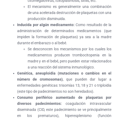
citomegalovirus, toxoplasmosis, sífilis, etc.
El mecanismo es generalmente una combinación
de una acelerada destrucción de plaquetas con una
producción disminuida.
Inducida por algún medicamento:
Como resultado de la
administración de determinados medicamentos (que
impiden la formación de plaquetas) ya sea a la madre
durante el embarazo o al bebé.
Se desconocen los mecanismos por los cuales los
medicamentos producen trombocitopenia en la
madre y en el bebé, pero pueden estar relacionados
a una reacción del sistema inmunológico.
Genética, aneuploidia (mutaciones o cambios en el
número de cromosomas)
, que pueden dar lugar a
enfermedades genéticas: trisomías 13, 18 y 21 o triploidia
(este tipo de padecimientos no son heredados).
Consumo periférico aumentado de plaquetas por
diversos padecimientos:
coagulación intravascular
diseminada (CID, este padecimiento se ve principalmente
en los prematuros), hiperesplenismo (función