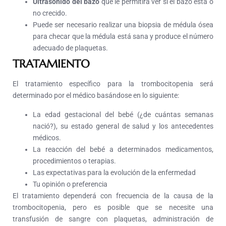
Ultrasonido del bazo
que le permitirá ver si el bazo está o
no crecido.
Puede ser necesario realizar una biopsia de médula ósea
para checar que la médula está sana y produce el número
adecuado de plaquetas.
TRATAMIENTO
El tratamiento específico para la trombocitopenia será
determinado por el médico basándose en lo siguiente:
La edad gestacional del bebé (¿de cuántas semanas
nació?), su estado general de salud y los antecedentes
médicos.
La reacción del bebé a determinados medicamentos,
procedimientos o terapias.
Las expectativas para la evolución de la enfermedad
Tu opinión o preferencia
El tratamiento dependerá con frecuencia de la causa de la
trombocitopenia, pero es posible que se necesite una
transfusión de sangre con plaquetas, administración de