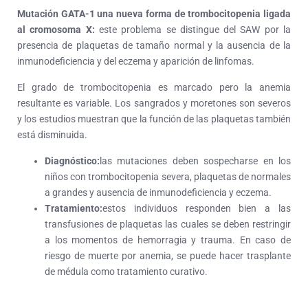
Mutación GATA-1 una nueva forma de trombocitopenia ligada
al cromosoma X:
este problema se distingue del SAW por la
presencia de plaquetas de tamaño normal y la ausencia de la
inmunodeficiencia y del eczema y aparición de linfomas.
El grado de trombocitopenia es marcado pero la anemia
resultante es variable. Los sangrados y moretones son severos
y los estudios muestran que la función de las plaquetas también
está disminuida.
Diagnóstico:
las mutaciones deben sospecharse en los
niños con trombocitopenia severa, plaquetas de normales
a grandes y ausencia de inmunodeficiencia y eczema.
Tratamiento:
estos individuos responden bien a las
transfusiones de plaquetas las cuales se deben restringir
a los momentos de hemorragia y trauma. En caso de
riesgo de muerte por anemia, se puede hacer trasplante
de médula como tratamiento curativo.