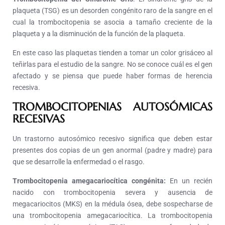
plaqueta (TSG) es un desorden congénito raro de la sangre en el
cual la trombocitopenia se asocia a tamaño creciente de la
plaqueta y a la disminución de la función de la plaqueta.
En este caso las plaquetas tienden a tomar un color grisáceo al
teñirlas para el estudio de la sangre. No se conoce cuál es el gen
afectado y se piensa que puede haber formas de herencia
recesiva.
TROMBOCITOPENIAS AUTOSÓMICAS
RECESIVAS
Un trastorno autosómico recesivo significa que deben estar
presentes dos copias de un gen anormal (padre y madre) para
que se desarrolle la enfermedad o el rasgo.
Trombocitopenia amegacariocítica congénita:
En un recién
nacido con trombocitopenia severa y ausencia de
megacariocitos (MKS) en la médula ósea, debe sospecharse de
una trombocitopenia amegacariocítica. La trombocitopenia