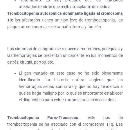
Tratamiento: Es muy probable que los individuos
afectados tendrán que recibir trasplante de médula.
Trombocitopenia autosómica dominante ligada al cromosoma
10:
los afectados tienen un tipo leve de trombocitopenia, las
plaquetas son normales de tamaño, forma y función.
Los síntomas de sangrado se reducen a moretones, petequias y
las hemorragias se presentan únicamente en los momentos de
estrés: cirugía, partos, etc.
El gen mutado en este caso no ha sido plenamente
identificado. La historia natural sugiere que las
hemorragias serias son raras y que no hay tendencia a
que se haga maligno por lo que es importante establecer
el diagnóstico para evitar tratamientos no necesarios.
Trombocitopenia Paris-Trousseau:
este tipo de
trombocitopenia se ha asociado con el cromosoma 11q. Las