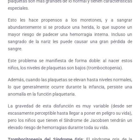
plaquetas son más grandes de lo normal y tienen características
especiales.
Esto les hace propensos a los moretones, y a sangrar
abundantemente si se produce una herida, lo que supone un
mayor riesgo de padecer una hemorragia interna. Incluso un
sangrado de la nariz les puede causar una gran pérdida de
sangre.
Este problema se manifiesta de forma doble: al nacer estos
niños, los niveles de plaquetas son bajos (trombocitopenia).
Además, cuando las plaquetas se elevan hasta niveles normales,
lo que generalmente ocurre durante la infancia, persiste una
anomalía en la función plaquetaria.
La gravedad de esta disfunción es muy variable (desde ser
escasamente perceptible hasta llegar a poner en peligro su vida),
pero los niños que tienen el Síndrome de Jacobsen tendrán un
elevado riesgo de hemorragias durante toda su vida.
Trombocitopenia del Síndrome Gris
: El síndrome gris de la