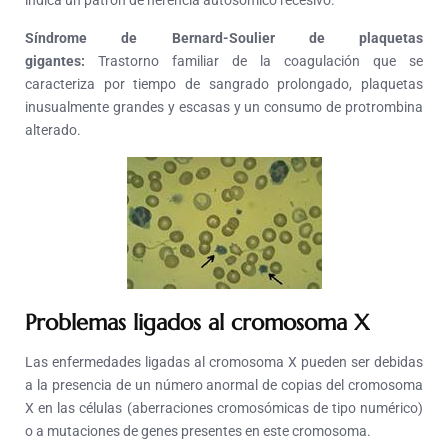
indica un patrón de herencia autosómico recesivo.
Síndrome de Bernard-Soulier de plaquetas
gigantes:
Trastorno familiar de la coagulación que se
caracteriza por tiempo de sangrado prolongado, plaquetas
inusualmente grandes y escasas y un consumo de protrombina
alterado.
Problemas ligados al cromosoma X
Las enfermedades ligadas al cromosoma X pueden ser debidas
a la presencia de un número anormal de copias del cromosoma
X en las células (aberraciones cromosómicas de tipo numérico)
o a mutaciones de genes presentes en este cromosoma.