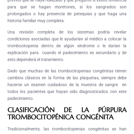
previos que se haya realizado y que pregunte si existe tendencia
para que se hagan moretones, si los sangrados son
prolongados o hay presencia de petequias y que haga una
historia familiar muy completa.
Una revisión completa de los sistemas podría revelar
condiciones asociadas que le ayudarían al médico a colocar la
trombocitopenia dentro de algún síndrome o le darían la
explicación para cuando el padecimiento es secundario y de
esto dependerá el tratamiento.
Dado que muchas de las trombocitopenias congénitas tienen
cambios clásicos en la forma de las plaquetas, siempre debe
hacerse un examen cuidadoso de la muestra de sangre en
todos los pacientes que hayan sido diagnosticados con este
padecimiento.
CLASIFICACIÓN DE LA PÚRPURA
TROMBOCITOPÉNICA CONGÉNITA
Tradicionalmente, las trombocitopenias congénitas se han