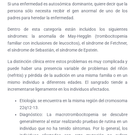
Si una enfermedad es autosómica dominante, quiere decir que la
persona sólo necesita recibir el gen anormal de uno de los
padres para heredar la enfermedad.
Dentro de esta categoría están incluidos los siguientes
síndromes: la anomalía de May-Hegglin (trombocitopenia
familiar con inclusiones de leucocitos), el síndrome de Fetchner,
el síndrome de Sebastián, el síndrome de Epstein.
La distinción clínica entre estos problemas es muy complicada y
puede haber una presencia variable de problemas del riñón
(nefritis) y pérdida de la audición en una misma familia o en un
mismo individuo a diferentes edades. El sangrado tiende a
incrementarse ligeramente en los individuos afectados.
Etiología: se encuentra en la misma región del cromosoma
22q12-13.
Diagnóstico: La macrotrombocitopenia se descubre
generalmente al estar realizando pruebas de rutina en un
individuo que no ha tenido síntomas. Por lo general, los