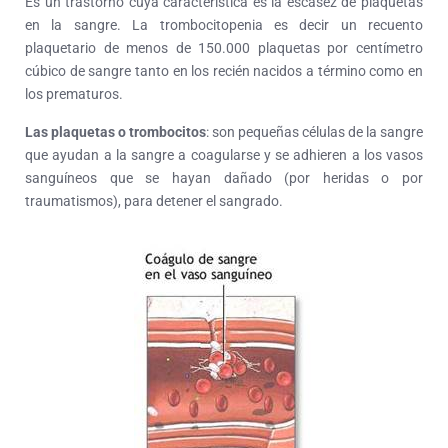
Es un trastorno cuya característica es la escasez de plaquetas
en la sangre. La trombocitopenia es decir un recuento
plaquetario de menos de 150.000 plaquetas por centímetro
cúbico de sangre tanto en los recién nacidos a término como en
los prematuros.
Las plaquetas o trombocitos
: son pequeñas células de la sangre
que ayudan a la sangre a coagularse y se adhieren a los vasos
sanguíneos que se hayan dañado (por heridas o por
traumatismos), para detener el sangrado.