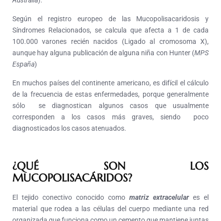
Australia
).
Según el registro europeo de las Mucopolisacaridosis y
Síndromes Relacionados, se calcula que afecta a 1 de cada
100.000 varones recién nacidos (Ligado al cromosoma X),
aunque hay alguna publicación de alguna niña con Hunter (
MPS
España
)
En muchos países del continente americano, es difícil el cálculo
de la frecuencia de estas enfermedades, porque generalmente
sólo se diagnostican algunos casos que usualmente
corresponden a los casos más graves, siendo poco
diagnosticados los casos atenuados.
¿QUÉ SON LOS
MUCOPOLISACÁRIDOS?
El tejido conectivo conocido como
matriz extracelular
es el
material que rodea a las células del cuerpo mediante una red
organizada que funciona como un cemento que mantiene juntas