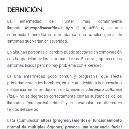
DEFINICIÓN
La enfermedad de Hunter, más comúnmente
llamada
Mucopolisacaridosis tipo II, o, MPS II,
es una
enfermedad hereditaria que abarca una amplia gama de
síntomas que varían en severidad.
En algunas personas el cerebro puede afectarse en combinación
con la aparición de los síntomas físicos. En otras, aparecen los
síntomas físicos pero no hay problema con el cerebro.
Es una enfermedad poco común y progresiva, que afecta
primariamente a los hombres, en la cual -debido a la ausencia o
deficiencia en la producción de la enzima:
iduronato sulfatasa
(i2s)
–
no se degradan correctamente ciertas sustancias de los
llamados “mucopolisácaridos” y se acumulan en diferentes
tejidos del cuerpo.
Esta acumulación
altera (progresivamente) el funcionamiento
normal de múltiples órganos, provoca una apariencia facial