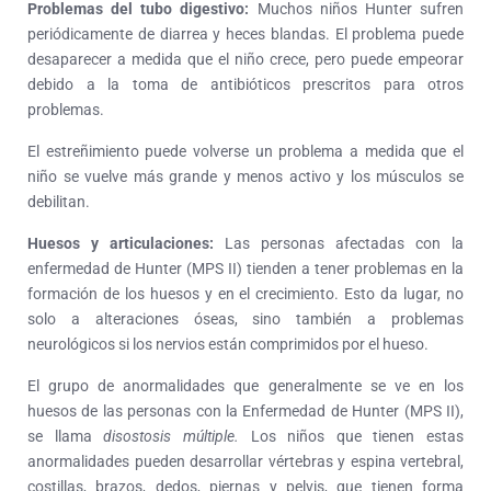
Problemas del tubo digestivo:
Muchos niños Hunter sufren
periódicamente de diarrea y heces blandas. El problema puede
desaparecer a medida que el niño crece, pero puede empeorar
debido a la toma de antibióticos prescritos para otros
problemas.
El estreñimiento puede volverse un problema a medida que el
niño se vuelve más grande y menos activo y los músculos se
debilitan.
Huesos y articulaciones
:
Las personas afectadas con la
enfermedad de Hunter (MPS II) tienden a tener problemas en la
formación de los huesos y en el crecimiento. Esto da lugar, no
solo a alteraciones óseas, sino también a problemas
neurológicos si los nervios están comprimidos por el hueso.
El grupo de anormalidades que generalmente se ve en los
huesos de las personas con la Enfermedad de Hunter (MPS II),
se llama
disostosis múltiple.
Los niños que tienen estas
anormalidades pueden desarrollar vértebras y espina vertebral,
costillas, brazos, dedos, piernas y pelvis, que tienen forma