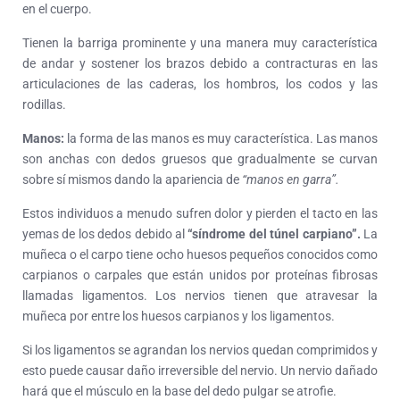
en el cuerpo.
Tienen la barriga prominente y una manera muy característica
de andar y sostener los brazos debido a contracturas en las
articulaciones de las caderas, los hombros, los codos y las
rodillas.
Manos:
la forma de las manos es muy característica. Las manos
son anchas con dedos gruesos que gradualmente se curvan
sobre sí mismos dando la apariencia de
“manos en garra”.
Estos individuos a menudo sufren dolor y pierden el tacto en las
yemas de los dedos debido al
“síndrome del túnel carpiano”.
La
muñeca o el carpo tiene ocho huesos pequeños conocidos como
carpianos o carpales que están unidos por proteínas fibrosas
llamadas ligamentos. Los nervios tienen que atravesar la
muñeca por entre los huesos carpianos y los ligamentos.
Si los ligamentos se agrandan los nervios quedan comprimidos y
esto puede causar daño irreversible del nervio. Un nervio dañado
hará que el músculo en la base del dedo pulgar se atrofie.