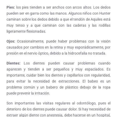
Pies:
los pies tienden a ser anchos con arcos altos. Los dedos
pueden ser en garra como las manos. Algunos niños con Hunter
caminan sobre los dedos debido a que el tendón de Aquiles está
muy tenso y a que caminan con las caderas y las rodillas
ligeramente flexionadas.
Ojos:
Ocasionalmente, puede haber problemas con la visión
causados por cambios en la retina y muy esporádicamente, por
presión en el nervio óptico, debido a la hidrocefalia no tratada.
Dientes:
Los dientes pueden causar problemas cuando
aparecen y tienden a ser pequeños y muy espaciados. Es
importante, cuidar bien los dientes y cepillarlos con regularidad,
para evitar la necesidad de extracciones. El babeo es un
problema común y un babero de plástico debajo de la ropa
puede prevenir la irritación.
Son importantes las visitas regulares al odontólogo, pues el
deterioro de los dientes puede causar dolor. Si hay necesidad de
extraer algún diente con anestesia, debe hacerse en un hospital,