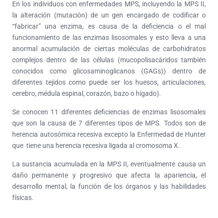
En los individuos con enfermedades MPS, incluyendo la MPS II,
la alteración (mutación) de un gen encargado de codificar o
“fabricar” una enzima, es causa de la deficiencia o el mal
funcionamiento de las enzimas lisosomales y esto lleva a una
anormal acumulación de ciertas moléculas de carbohidratos
complejos dentro de las células (mucopolisacáridos también
conocidos como glicosaminoglicanos (GAGs)) dentro de
diferentes tejidos como puede ser los huesos, articulaciones,
cerebro, médula espinal, corazón, bazo o hígado).
Se conocen 11 diferentes deficiencias de enzimas lisosomales
que son la causa de 7 diferentes tipos de MPS. Todos son de
herencia autosómica recesiva excepto la Enfermedad de Hunter
que tiene una herencia recesiva ligada al cromosoma X.
La sustancia acumulada en la MPS II, eventualmente causa un
daño permanente y progresivo que afecta la apariencia, el
desarrollo mental, la función de los órganos y las habilidades
físicas.