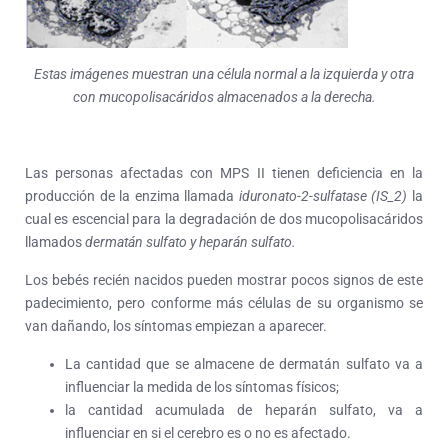
Estas imágenes muestran una célula normal a la izquierda y otra
con mucopolisacáridos almacenados a la derecha.
Las personas afectadas con MPS II tienen deficiencia en la
producción de la enzima llamada
iduronato-2-sulfatase (IS_2)
la
cual es escencial para la degradación de dos mucopolisacáridos
llamados
dermatán sulfato y heparán sulfato.
Los bebés recién nacidos pueden mostrar pocos signos de este
padecimiento, pero conforme más células de su organismo se
van dañando, los síntomas empiezan a aparecer.
La cantidad que se almacene de dermatán sulfato va a
influenciar la medida de los síntomas físicos;
la cantidad acumulada de heparán sulfato, va a
influenciar en si el cerebro es o no es afectado.