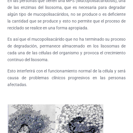
En las personas que tienen una MPS (Mucopolisacaridosis), una
de las enzimas del lisosoma, que es necesaria para degradar
algún tipo de mucopolisacáridos, no se produce o es deficiente
la cantidad que se produce y esto no permite que el proceso de
reciclado se realice en una forma apropiada.
Es así que el mucopolisacárido que no ha terminado su proceso
de degradación, permanece almacenado en los lisosomas de
cada una de las células del organismo y provoca el crecimiento
continuo del lisosoma.
Esto interferirá con el funcionamiento normal de la célula y será
causa de problemas clínicos progresivos en las personas
afectadas.