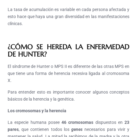
La tasa de acumulación es variable en cada persona afectada y
esto hace que haya una gran diversidad en las manifestaciones
clínicas.
¿CÓMO SE HEREDA LA ENFERMEDAD
DE HUNTER?
El síndrome de Hunter o MPS II es diferente de las otras MPS en
que tiene una forma de herencia recesiva ligada al cromosoma
X.
Para entender esto es importante conocer algunos conceptos
básicos de la herencia y la genética.
Los cromosomas y la herencia
La especie humana posee
46 cromosomas
dispuestos en
23
pares
, que contienen todos los
genes
necesarios para vivir y
mantener la salud. La mitad la recibimos de la madre y la otra