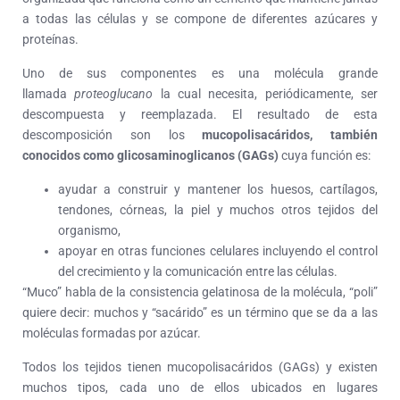
a todas las células y se compone de diferentes azúcares y
proteínas.
Uno de sus componentes es una molécula grande
llamada
proteoglucano
la cual necesita, periódicamente, ser
descompuesta y reemplazada. El resultado de esta
descomposición son los
mucopolisacáridos, también
conocidos como glicosaminoglicanos (GAGs)
cuya función es:
ayudar a construir y mantener los huesos, cartílagos,
tendones, córneas, la piel y muchos otros tejidos del
organismo,
apoyar en otras funciones celulares incluyendo el control
del crecimiento y la comunicación entre las células.
“Muco” habla de la consistencia gelatinosa de la molécula, “poli”
quiere decir: muchos y “sacárido” es un término que se da a las
moléculas formadas por azúcar.
Todos los tejidos tienen mucopolisacáridos (GAGs) y existen
muchos tipos, cada uno de ellos ubicados en lugares