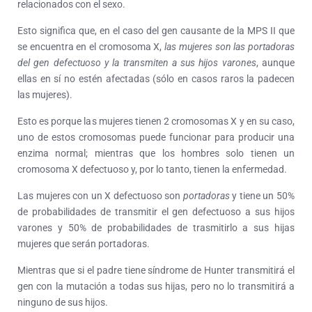
relacionados con el sexo.
Esto significa que, en el caso del gen causante de la MPS II que
se encuentra en el cromosoma X,
las mujeres son las portadoras
del gen defectuoso y la transmiten a sus hijos varones
, aunque
ellas en sí no estén afectadas (sólo en casos raros la padecen
las mujeres).
Esto es porque las mujeres tienen 2 cromosomas X y en su caso,
uno de estos cromosomas puede funcionar para producir una
enzima normal; mientras que los hombres solo tienen un
cromosoma X defectuoso y, por lo tanto, tienen la enfermedad.
Las mujeres con un X defectuoso son
portadoras
y tiene un 50%
de probabilidades de transmitir el gen defectuoso a sus hijos
varones y 50% de probabilidades de trasmitirlo a sus hijas
mujeres que serán portadoras.
Mientras que si el padre tiene síndrome de Hunter transmitirá el
gen con la mutación a todas sus hijas, pero no lo transmitirá a
ninguno de sus hijos.