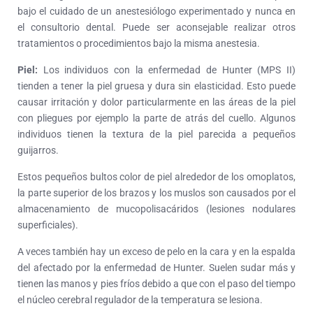
bajo el cuidado de un anestesiólogo experimentado y nunca en
el consultorio dental. Puede ser aconsejable realizar otros
tratamientos o procedimientos bajo la misma anestesia.
Piel:
Los individuos con la enfermedad de Hunter (MPS II)
tienden a tener la piel gruesa y dura sin elasticidad. Esto puede
causar irritación y dolor particularmente en las áreas de la piel
con pliegues por ejemplo la parte de atrás del cuello. Algunos
individuos tienen la textura de la piel parecida a pequeños
guijarros.
Estos pequeños bultos color de piel alrededor de los omoplatos,
la parte superior de los brazos y los muslos son causados por el
almacenamiento de mucopolisacáridos (lesiones nodulares
superficiales).
A veces también hay un exceso de pelo en la cara y en la espalda
del afectado por la enfermedad de Hunter. Suelen sudar más y
tienen las manos y pies fríos debido a que con el paso del tiempo
el núcleo cerebral regulador de la temperatura se lesiona.