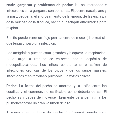
Nariz, garganta y problemas de pecho:
la tos, resfriados e
infecciones en la garganta son comunes. El puente nasal plano y
la nariz pequeña, el engrosamiento de la lengua, de las encías, y
de la mucosa de la tráquea, hacen que tengan dificultades para
respirar.
El niño puede tener un flujo permanente de moco (rinorrea) sin
que tenga gripa o una infección.
Las amígdalas pueden estar grandes y bloquear la respiración.
A la larga la tráquea se estrecha por el depósito de
mucopolisacáridos. Los niños constantemente sufren de
infecciones crónicas de los oídos y de los senos nasales,
infecciones respiratorias y pulmonía. La voz es gruesa.
Pecho:
La forma del pecho es anormal y la unión entre las
costillas y el esternón, no es flexible como debería de ser. El
pecho es incapaz de moverse libremente para permitir a los
pulmones tomar un gran volumen de aire.
El músculo en la base del pecho (diafragma), puede estar