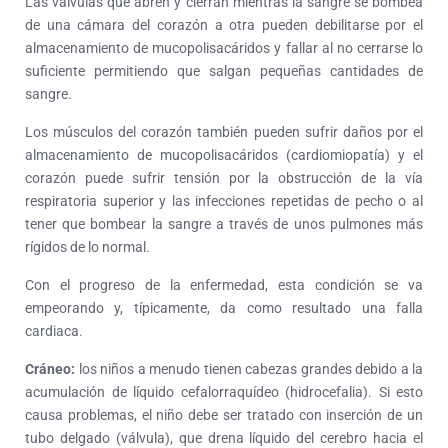
Las válvulas que abren y cierran mientras la sangre se bombea
de una cámara del corazón a otra pueden debilitarse por el
almacenamiento de mucopolisacáridos y fallar al no cerrarse lo
suficiente permitiendo que salgan pequeñas cantidades de
sangre.
Los músculos del corazón también pueden sufrir daños por el
almacenamiento de mucopolisacáridos (cardiomiopatía) y el
corazón puede sufrir tensión por la obstrucción de la vía
respiratoria superior y las infecciones repetidas de pecho o al
tener que bombear la sangre a través de unos pulmones más
rígidos de lo normal.
Con el progreso de la enfermedad, esta condición se va
empeorando y, típicamente, da como resultado una falla
cardiaca.
Cráneo:
los niños a menudo tienen cabezas grandes debido a la
acumulación de líquido cefalorraquídeo (hidrocefalia). Si esto
causa problemas, el niño debe ser tratado con inserción de un
tubo delgado (válvula), que drena líquido del cerebro hacia el