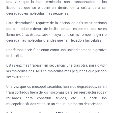
una vez que lo han terminado, son transportados a los
lisosomas que se encuentran dentro de la célula para ser
degradado en moléculas más pequeñas.
Esta degradación requiere de la acción de diferentes enzimas
que se producen dentro de los lisosomas –es por esto que se les
llama
enzimas lisosomales
– cuya función es romper, digerir o
degradar las moléculas grandes que han llegado a las células.
Podríamos decir, funcionan como una unidad primaria digestiva
de la célula.
Estas enzimas trabajan en secuencia, una tras otra, para dividir
las moléculas de GAGs en moléculas más pequeñas que puedan
ser excretados.
Una vez que los mucopolisacáridos han sido degradados, serán
transportados fuera de los lisosomas para ser reestructurados y
reusados para construir tejidos, etc. Es decir, los
mucopolisacáridos están en un continuo proceso de reciclado.