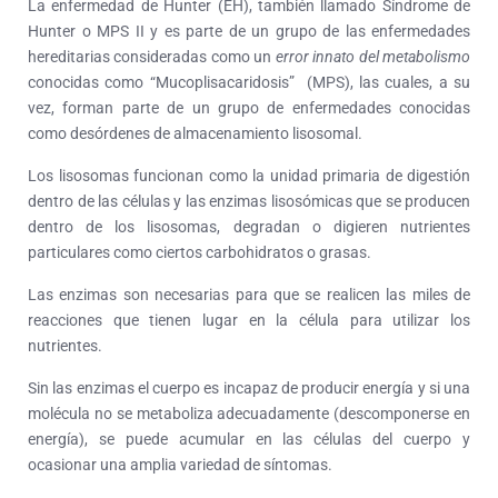
La enfermedad de Hunter (EH), también llamado Síndrome de
Hunter o MPS II y es parte de un grupo de las enfermedades
hereditarias consideradas como un
error innato del metabolismo
conocidas como “Mucoplisacaridosis” (MPS), las cuales, a su
vez, forman parte de un grupo de enfermedades conocidas
como desórdenes de almacenamiento lisosomal.
Los lisosomas funcionan como la unidad primaria de digestión
dentro de las células y las enzimas lisosómicas que se producen
dentro de los lisosomas, degradan o digieren nutrientes
particulares como ciertos carbohidratos o grasas.
Las enzimas son necesarias para que se realicen las miles de
reacciones que tienen lugar en la célula para utilizar los
nutrientes.
Sin las enzimas el cuerpo es incapaz de producir energía y si una
molécula no se metaboliza adecuadamente (descomponerse en
energía), se puede acumular en las células del cuerpo y
ocasionar una amplia variedad de síntomas.