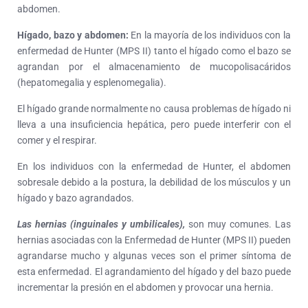
abdomen.
Hígado, bazo y abdomen:
En la mayoría de los individuos con la
enfermedad de Hunter (MPS II) tanto el hígado como el bazo se
agrandan por el almacenamiento de mucopolisacáridos
(hepatomegalia y esplenomegalia).
El hígado grande normalmente no causa problemas de hígado ni
lleva a una insuficiencia hepática, pero puede interferir con el
comer y el respirar.
En los individuos con la enfermedad de Hunter, el abdomen
sobresale debido a la postura, la debilidad de los músculos y un
hígado y bazo agrandados.
Las hernias (inguinales y umbilicales),
son muy comunes. Las
hernias asociadas con la Enfermedad de Hunter (MPS II) pueden
agrandarse mucho y algunas veces son el primer síntoma de
esta enfermedad. El agrandamiento del hígado y del bazo puede
incrementar la presión en el abdomen y provocar una hernia.