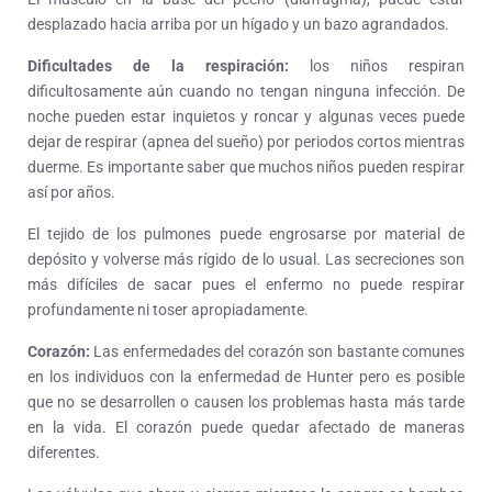
desplazado hacia arriba por un hígado y un bazo agrandados.
Dificultades de la respiración:
los niños respiran
dificultosamente aún cuando no tengan ninguna infección. De
noche pueden estar inquietos y roncar y algunas veces puede
dejar de respirar (apnea del sueño) por periodos cortos mientras
duerme. Es importante saber que muchos niños pueden respirar
así por años.
El tejido de los pulmones puede engrosarse por material de
depósito y volverse más rígido de lo usual. Las secreciones son
más difíciles de sacar pues el enfermo no puede respirar
profundamente ni toser apropiadamente.
Corazón:
Las enfermedades del corazón son bastante comunes
en los individuos con la enfermedad de Hunter pero es posible
que no se desarrollen o causen los problemas hasta más tarde
en la vida. El corazón puede quedar afectado de maneras
diferentes.