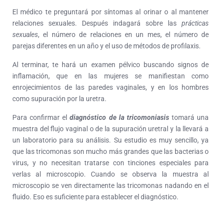
El médico te preguntará por síntomas al orinar o al mantener
relaciones sexuales. Después indagará sobre las
prácticas
sexuales
, el número de relaciones en un mes, el número de
parejas diferentes en un año y el uso de métodos de profilaxis.
Al terminar, te hará un examen pélvico buscando signos de
inflamación, que en las mujeres se manifiestan como
enrojecimientos de las paredes vaginales, y en los hombres
como supuración por la uretra.
Para confirmar el
diagnóstico de la tricomoniasis
tomará una
muestra del flujo vaginal o de la supuración uretral y la llevará a
un laboratorio para su análisis. Su estudio es muy sencillo, ya
que las tricomonas son mucho más grandes que las bacterias o
virus, y no necesitan tratarse con tinciones especiales para
verlas al microscopio. Cuando se observa la muestra al
microscopio se ven directamente las tricomonas nadando en el
fluido. Eso es suficiente para establecer el diagnóstico.