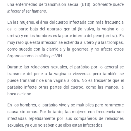
una enfermedad de transmisión sexual (ETS).
Solamente puede
infectar al ser humano.
En las mujeres, el área del cuerpo infectada con más frecuencia
es la parte baja del aparato genital (la vulva, la vagina o la
uretra) y en los hombres es la parte interna del pene (uretra). Es
muy raro que esta infección se extienda al útero y a las trompas,
como sucede con la clamidia y la gonorrea, y no afecta otros
órganos como la sífilis y el VIH.
Durante las relaciones sexuales, el parásito por lo general se
transmite del pene a la vagina o viceversa, pero también se
puede transmitir de una vagina a otra. No es frecuente que el
parásito infecte otras partes del cuerpo, como las manos, la
boca o el ano.
En los hombres, el parásito vive y se multiplica pero raramente
causa síntomas. Por lo tanto, las mujeres con frecuencia son
infectadas repetidamente por sus compañeros de relaciones
sexuales, ya que no saben que ellos están infectados.