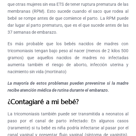
que otras mujeres sin esa ETS de tener ruptura prematura de las
membranas (RPM). Esto sucede cuando el saco que rodea al
bebé se rompe antes de que comience el parto. La RPM puede
dar lugar al parto prematuro, que es el que sucede antes de las
37 semanas de embarazo.
Es más probable que los bebés nacidos de madres con
tricomoniasis tengan bajo peso al nacer (menos de 2 kilos 500
gramos) que aquellos nacidos de madres no infectadas
aumenta también el riesgo de aborto, infección uterina y
nacimiento sin vida (mortinato)
La mayoría de estos problemas pueden prevenirse si la madre
recibe atención médica de rutina durante el embarazo.
¿Contagiaré a mi bebé?
La tricomoniasis también puede ser transmitida a neonatos al
paso por el canal de parto infectado: En algunos casos
(raramente) si tu bebé es niña podría infectarse al pasar por el
canal vaginal y presentar flujo vaginal (síntoma de vaginitis).