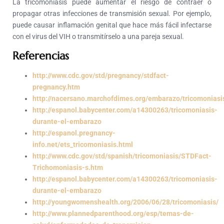
La tricomoniasis puede aumentar el riesgo de contraer o
propagar otras infecciones de transmisión sexual. Por ejemplo,
puede causar inflamación genital que hace más fácil infectarse
con el virus del VIH o transmitírselo a una pareja sexual.
Referencias
http://www.cdc.gov/std/pregnancy/stdfact-
pregnancy.htm
http://nacersano.marchofdimes.org/embarazo/tricomoniasi
http://espanol.babycenter.com/a14300263/tricomoniasis-
durante-el-embarazo
http://espanol.pregnancy-
info.net/ets_tricomoniasis.html
http://www.cdc.gov/std/spanish/tricomoniasis/STDFact-
Trichomoniasis-s.htm
http://espanol.babycenter.com/a14300263/tricomoniasis-
durante-el-embarazo
http://youngwomenshealth.org/2006/06/28/tricomoniasis/
http://www.plannedparenthood.org/esp/temas-de-