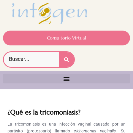
Consultorio Virtual
¿Qué es la tricomoniasis?
La tricomoniasis es una infección vaginal causada por un
parásito (protozoario) llamado
trichomonas vaginalis.
Su