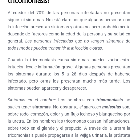
tricomoniasis?
Alrededor del 70% de las personas infectadas no presentan
signos ni síntomas. No está claro por qué algunas personas con
la infección presentan síntomas y otras no, pero probablemente
depende de factores como la edad de la persona y su salud en
general.
Las personas infectadas que no tengan síntomas de
todos modos pueden transmitir la infección a otras.
Cuando la tricomoniasis causa síntomas, pueden variar entre
irritación leve e inflamación grave. Algunas personas presentan
los síntomas durante los 5 a 28 días después de haberse
infectado, pero otras los presentan mucho más tarde. Los
síntomas pueden aparecer y desaparecer.
Síntomas en el hombre:
Los hombres con
tricomoniasis
no
suelen tener
síntomas
. No obstante,
si aparecen
molestias
son,
sobre todo, comezón, dolor y un flujo lechoso y blanquecino por
la uretra. En los hombres las tricomonas causan inflamaciones,
sobre todo en el glande y el prepucio. A través de la uretra la
tricomoniasis puede propagarse a la vejiga urinaria, la próstata