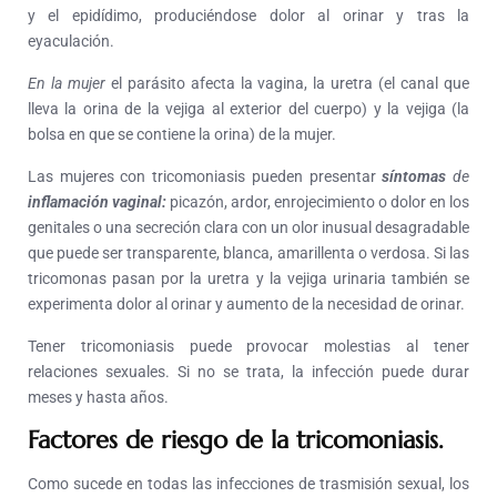
y el epidídimo, produciéndose dolor al orinar y tras la
eyaculación.
En la mujer
el parásito afecta la vagina, la uretra (el canal que
lleva la orina de la vejiga al exterior del cuerpo) y la vejiga (la
bolsa en que se contiene la orina) de la mujer.
Las mujeres con tricomoniasis pueden presentar
síntomas
de
inflamación vaginal
:
picazón, ardor, enrojecimiento o dolor en los
genitales o una secreción clara con un olor inusual desagradable
que puede ser transparente, blanca, amarillenta o verdosa. Si las
tricomonas pasan por la uretra y la vejiga urinaria también se
experimenta dolor al orinar y aumento de la necesidad de orinar.
Tener tricomoniasis puede provocar molestias al tener
relaciones sexuales. Si no se trata, la infección puede durar
meses y hasta años.
Factores de riesgo de la tricomoniasis.
Como sucede en todas las infecciones de trasmisión sexual, los