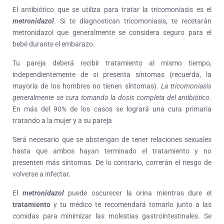
El antibiótico que se utiliza para tratar la tricomoniasis es el
metronidazol
. Si te diagnostican tricomoniasis, te recetarán
metronidazol que generalmente se considera seguro para el
bebé durante el embarazo.
Tu pareja deberá recibir tratamiento al mismo tiempo,
independientemente de si presenta síntomas (recuerda, la
mayoría de los hombres no tienen síntomas).
La tricomoniasis
generalmente se cura tomando la dosis completa del antibiótico.
En más del 90% de los casos se logrará una cura primaria
tratando a la mujer y a su pareja
Será necesario que se abstengan de tener relaciones sexuales
hasta que ambos hayan terminado el tratamiento y no
presenten más síntomas. De lo contrario, correrán el riesgo de
volverse a infectar.
El
metronidazol
puede oscurecer la orina mientras dure el
tratamiento
y tu médico te recomendará tomarlo junto a las
comidas para minimizar las molestias gastrointestinales. Se