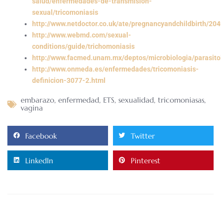
salud/enfermedades-de-transmision-
sexual/tricomoniasis
http://www.netdoctor.co.uk/ate/pregnancyandchildbirth/20
http://www.webmd.com/sexual-
conditions/guide/trichomoniasis
http://www.facmed.unam.mx/deptos/microbiologia/parasitol
http://www.onmeda.es/enfermedades/tricomoniasis-
definicion-3077-2.html
embarazo
,
enfermedad
,
ETS
,
sexualidad
,
tricomoniasas
,
vagina
Facebook
Twitter
LinkedIn
Pinterest