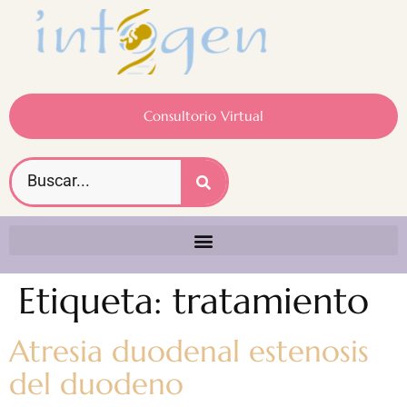
Consultorio Virtual
Etiqueta:
tratamiento
Atresia duodenal estenosis
del duodeno