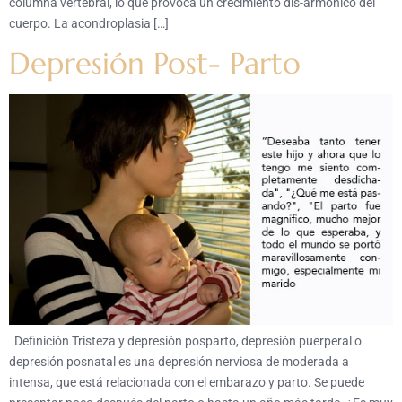
columna vertebral, lo que provoca un crecimiento dis-armónico del
cuerpo. La acondroplasia […]
Depresión Post- Parto
Definición Tristeza y depresión posparto, depresión puerperal o
depresión posnatal es una depresión nerviosa de moderada a
intensa, que está relacionada con el embarazo y parto. Se puede