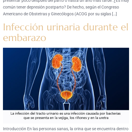
presentar poco después del parto o hasta un año más tarde. ¿Es muy
común tener depresión postparto? De hecho, según el Congreso
Americano de Obstetras y Ginecólogos (ACOG por su siglas […]
Infección urinaria durante el
embarazo
Introducción En las personas sanas, la orina que se encuentra dentro