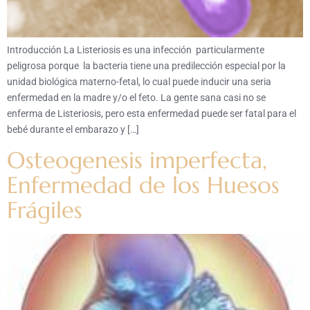
Introducción La Listeriosis es una infección particularmente
peligrosa porque la bacteria tiene una predilección especial por la
unidad biológica materno-fetal, lo cual puede inducir una seria
enfermedad en la madre y/o el feto. La gente sana casi no se
enferma de Listeriosis, pero esta enfermedad puede ser fatal para el
bebé durante el embarazo y […]
Osteogenesis imperfecta,
Enfermedad de los Huesos
Frágiles