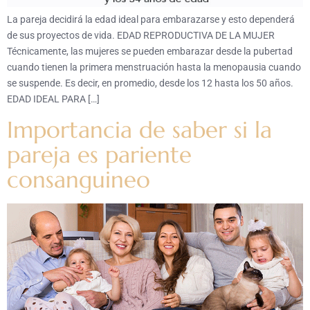
La pareja decidirá la edad ideal para embarazarse y esto dependerá
de sus proyectos de vida. EDAD REPRODUCTIVA DE LA MUJER
Técnicamente, las mujeres se pueden embarazar desde la pubertad
cuando tienen la primera menstruación hasta la menopausia cuando
se suspende. Es decir, en promedio, desde los 12 hasta los 50 años.
EDAD IDEAL PARA […]
Importancia de saber si la
pareja es pariente
consanguineo