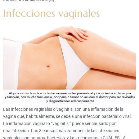
Infecciones vaginales
Las infecciones vaginales o vaginitis, son una inflamación de la
vagina que, habitualmente, se debe a una infección bacterial o viral.
La inflamación vaginal o “vaginitis;” puede ser causado por
una infección. Las 3 causas más comunes de las infecciones
vaginales son hongos, bacterias, y las tricomonas. ¿CUÁL ES LA